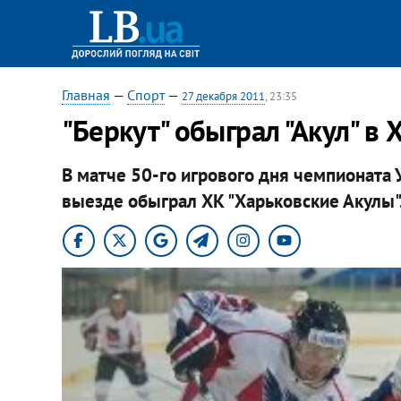
Главная
—
Спорт
—
27 декабря 2011
, 23:35
"Беркут" обыграл "Акул" в 
В матче 50-го игрового дня чемпионата 
выезде обыграл ХК "Харьковские Акулы"