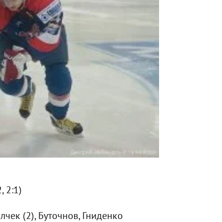
, 2:1)
чек (2), Буточнов, Гниденко