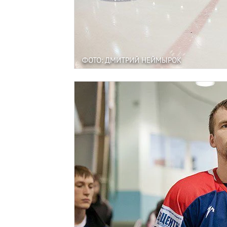
ФОТО: ДМИТРИЙ НЕЙМЫРОК