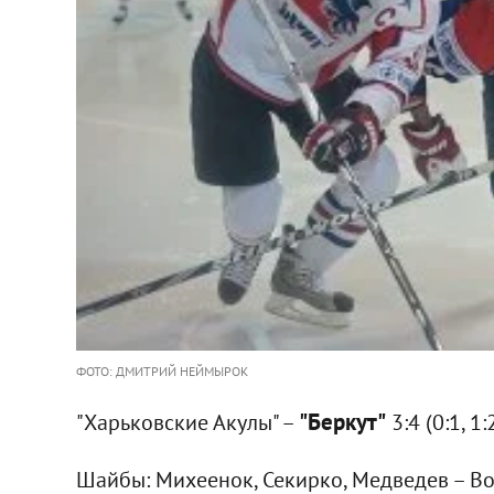
ФОТО: ДМИТРИЙ НЕЙМЫРОК
"Беркут"
"Харьковские Акулы" –
3:4 (0:1, 1:2
Шайбы: Михеенок, Секирко, Медведев – Вол