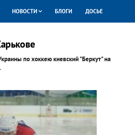
НОВОСТИ
БЛОГИ
ДОСЬЕ
Харькове
Украины по хоккею киевский "Беркут" на
.