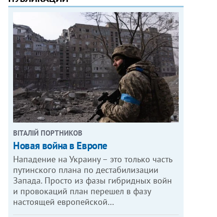
ВІТАЛІЙ ПОРТНИКОВ
Новая война в Европе
Нападение на Украину – это только часть
путинского плана по дестабилизации
Запада. Просто из фазы гибридных войн
и провокаций план перешел в фазу
настоящей европейской…