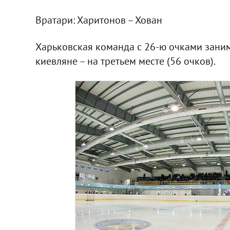
Вратари: Харитонов – Хован
Харьковская команда с 26-ю очками заним
киевляне – на третьем месте (56 очков).