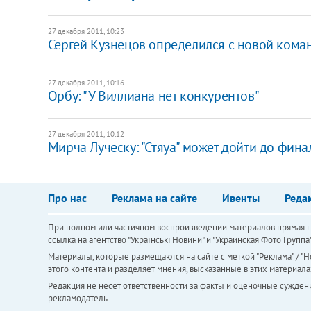
27 декабря 2011, 10:23
Сергей Кузнецов определился с новой кома
27 декабря 2011, 10:16
Орбу: "У Виллиана нет конкурентов"
27 декабря 2011, 10:12
Мирча Луческу: "Стяуа" может дойти до фин
Про нас
Реклама на сайте
Ивенты
Реда
При полном или частичном воспроизведении материалов прямая ги
ссылка на агентство "Українськi Новини" и "Украинская Фото Групп
Материалы, которые размещаются на сайте с меткой "Реклама" / "Но
этого контента и разделяет мнения, высказанные в этих материала
Редакция не несет ответственности за факты и оценочные сужден
рекламодатель.