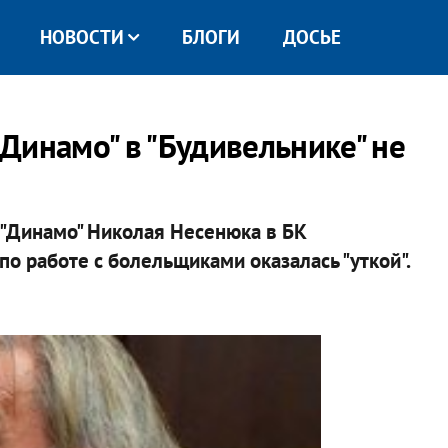
НОВОСТИ
БЛОГИ
ДОСЬЕ
Динамо" в "Будивельнике" не
"Динамо" Николая Несенюка в БК
о работе с болельщиками оказалась "уткой".