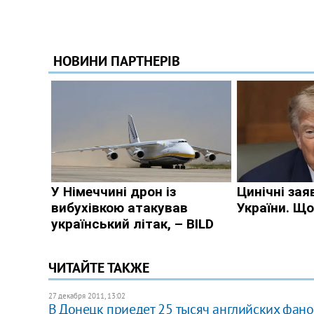
ЧИТАЙТЕ ТАКЖЕ
27 декабря 2011, 13:02
В Донецк приедет 25 тысяч английских фано