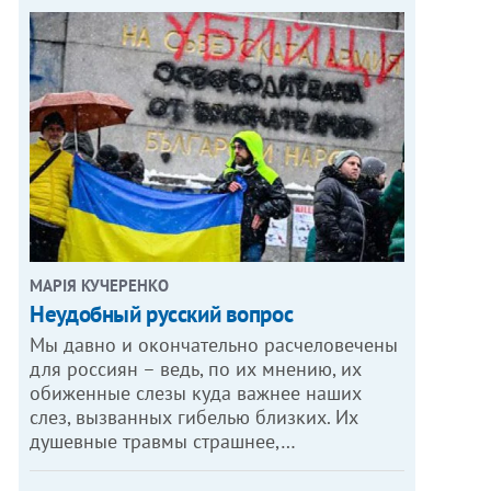
МАРІЯ КУЧЕРЕНКО
​Неудобный русский вопрос
Мы давно и окончательно расчеловечены
для россиян – ведь, по их мнению, их
обиженные слезы куда важнее наших
слез, вызванных гибелью близких. Их
душевные травмы страшнее,…