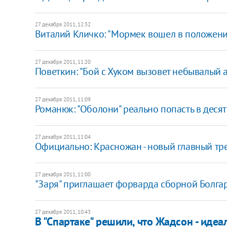
27 декабря 2011, 12:32
Виталий Кличко: "Мормек вошел в положен
27 декабря 2011, 11:20
Поветкин: "Бой с Хуком вызовет небывалый 
27 декабря 2011, 11:09
Романюк: "Оболони" реально попасть в десят
27 декабря 2011, 11:04
Официально: Красножан - новый главный тр
27 декабря 2011, 11:00
"Заря" приглашает форварда сборной Болга
27 декабря 2011, 10:43
В "Спартаке" решили, что Жадсон - идеа