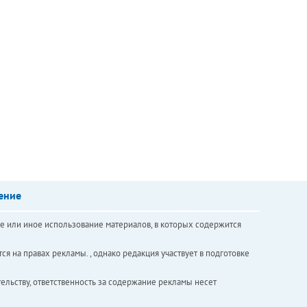
ение
е или иное использование материалов, в которых содержится
ся на правах рекламы. , однако редакция участвует в подготовке
ельству, ответственность за содержание рекламы несет