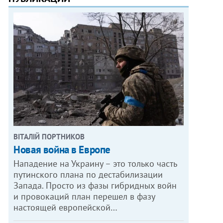
ВІТАЛІЙ ПОРТНИКОВ
Новая война в Европе
Нападение на Украину – это только часть
путинского плана по дестабилизации
Запада. Просто из фазы гибридных войн
и провокаций план перешел в фазу
настоящей европейской…