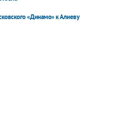
сковского «Динамо» к Алиеву