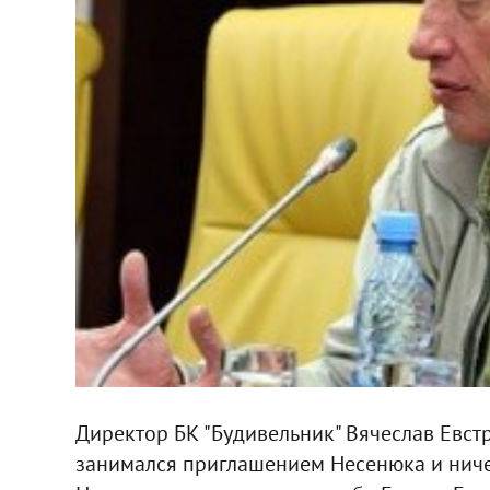
Директор БК "Будивельник" Вячеслав Евстра
занимался приглашением Несенюка и ничег