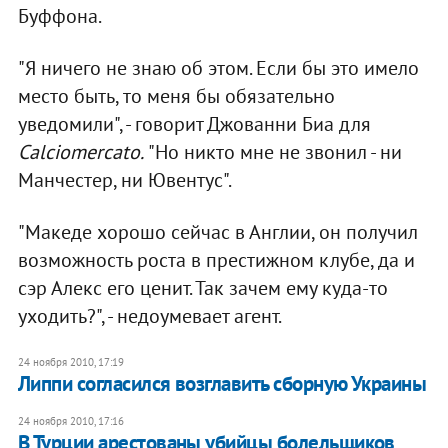
Буффона.
"Я ничего не знаю об этом. Если бы это имело
место быть, то меня бы обязательно
уведомили", - говорит Джованни Биа для
Calciomercato.
"Но никто мне не звонил - ни
Манчестер, ни Ювентус".
"Македе хорошо сейчас в Англии, он получил
возможность роста в престижном клубе, да и
сэр Алекс его ценит. Так зачем ему куда-то
уходить?", - недоумевает агент.
24 ноября 2010, 17:19
Липпи согласился возглавить сборную Украины
24 ноября 2010, 17:16
В Турции арестованы убийцы болельщиков