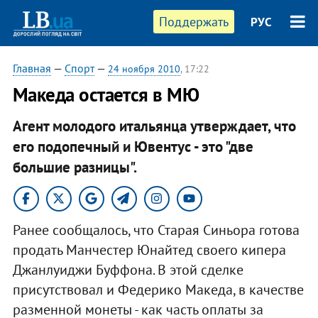
Поддержать
РУС
Главная
—
Спорт
—
24 ноября 2010
, 17:22
Македа остается в МЮ
Агент молодого итальянца утверждает, что
его подопечный и Ювентус - это "две
большие разницы".
Ранее сообщалось, что Старая Синьора готова
продать Манчестер Юнайтед своего кипера
Джанлуиджи Буффона. В этой сделке
присутствовал и Федерико Македа, в качестве
разменной монеты - как часть оплаты за