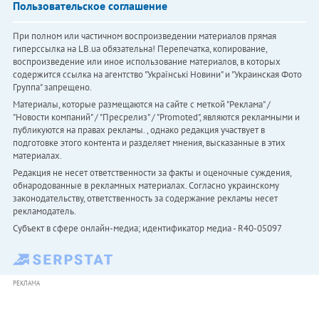
Пользовательское соглашение
При полном или частичном воспроизведении материалов прямая
гиперссылка на LB.ua обязательна! Перепечатка, копирование,
воспроизведение или иное использование материалов, в которых
содержится ссылка на агентство "Українськi Новини" и "Украинская Фото
Группа" запрещено.
Материалы, которые размещаются на сайте с меткой "Реклама" /
"Новости компаний" / "Пресрелиз" / "Promoted", являются рекламными и
публикуются на правах рекламы. , однако редакция участвует в
подготовке этого контента и разделяет мнения, высказанные в этих
материалах.
Редакция не несет ответственности за факты и оценочные суждения,
обнародованные в рекламных материалах. Согласно украинскому
законодательству, ответственность за содержание рекламы несет
рекламодатель.
Субъект в сфере онлайн-медиа; идентификатор медиа - R40-05097
РЕКЛАМА