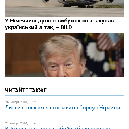
ЧИТАЙТЕ ТАКЖЕ
24 ноября 2010, 17:19
Липпи согласился возглавить сборную Украины
24 ноября 2010, 17:16
В Турции арестованы убийцы болельщиков