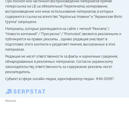
При полном или частичном воспроизведении материалов прямая
гиперссылка на LB.ua обязательна! Перепечатка, копирование,
воспроизведение или иное использование материалов, в которых
содержится ссылка на агентство "Українськi Новини" и "Украинская Фото
Группа" запрещено.
Материалы, которые размещаются на сайте с меткой "Реклама" /
"Новости компаний" / "Пресрелиз" / "Promoted", являются рекламными и
публикуются на правах рекламы. , однако редакция участвует в
подготовке этого контента и разделяет мнения, высказанные в этих
материалах.
Редакция не несет ответственности за факты и оценочные суждения,
обнародованные в рекламных материалах. Согласно украинскому
законодательству, ответственность за содержание рекламы несет
рекламодатель.
Субъект в сфере онлайн-медиа; идентификатор медиа - R40-05097
РЕКЛАМА