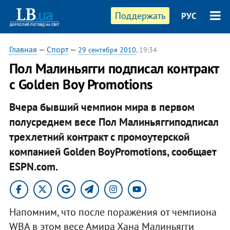
Поддержать
РУС
Главная
—
Спорт
—
29 сентября 2010
, 19:34
Пол Малиньягги подписал контракт
с Golden Boy Promotions
Вчера бывший чемпион мира в первом
полусреднем весе Пол Малиньяггиподписал
трехлетний контракт с промоутерской
компанией Golden BoyPromotions, сообщает
ESPN.com.
Напомним, что после поражения от чемпиона
WBA в этом весе Амира Хана Малиньягги