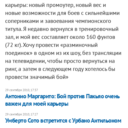
карьеры: новый промоутер, новый вес и
новые возможности для боев с сильнейшими
соперниками и завоевания чемпионского
титула. Я недавно вернулся в тренировочный
зал, и мой вес составляет около 160 фунтов
(72 кг). Хочу провести «разминочный
поединок» в одном из их шоу, без трансляции
на телевидении, чтобы просто вернуться на
ринг, а затем в следующем году хотелось бы
провести значимый бой»
29 сентября 2010, 17:37
Антонио Маргарито: Бой против Пакьяо очень
важен для моей карьеры
29 сентября 2010, 17:27
Умберто Сото встретится с Урбано Антильоном