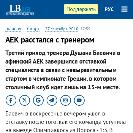
Поддержать
РУС
Главная
—
Спорт
—
27 сентября 2010
, 17:59
АЕК расстался с тренером
Третий приход тренера Душана Баевича в
афинский АЕК завершился отставкой
специалиста в связи с невыразительным
стартом в чемпионате Греции, в котором
столичный клуб идет лишь на 13-м месте.
Баевич в воскресенье вечером ушел в
отставку после того, как его команда уступила
на выезде Олимпиакосу из Волоса - 1:3. В