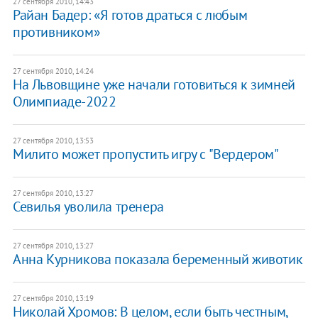
27 сентября 2010, 14:43
Райан Бадер: «Я готов драться с любым
противником»
27 сентября 2010, 14:24
На Львовщине уже начали готовиться к зимней
Олимпиаде-2022
27 сентября 2010, 13:53
Милито может пропустить игру с "Вердером"
27 сентября 2010, 13:27
Севилья уволила тренера
27 сентября 2010, 13:27
Анна Курникова показала беременный животик
27 сентября 2010, 13:19
Николай Хромов: В целом, если быть честным,