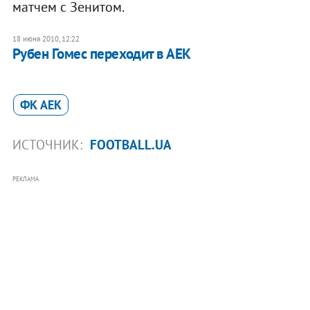
матчем с Зенитом.
18 июня 2010, 12:22
Рубен Гомес переходит в АЕК
ФК АЕК
ИСТОЧНИК:
FOOTBALL.UA
РЕКЛАМА