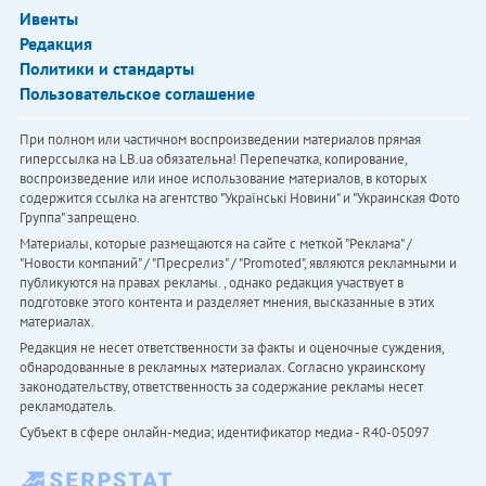
Ивенты
Редакция
Политики и стандарты
Пользовательское соглашение
При полном или частичном воспроизведении материалов прямая
гиперссылка на LB.ua обязательна! Перепечатка, копирование,
воспроизведение или иное использование материалов, в которых
содержится ссылка на агентство "Українськi Новини" и "Украинская Фото
Группа" запрещено.
Материалы, которые размещаются на сайте с меткой "Реклама" /
"Новости компаний" / "Пресрелиз" / "Promoted", являются рекламными и
публикуются на правах рекламы. , однако редакция участвует в
подготовке этого контента и разделяет мнения, высказанные в этих
материалах.
Редакция не несет ответственности за факты и оценочные суждения,
обнародованные в рекламных материалах. Согласно украинскому
законодательству, ответственность за содержание рекламы несет
рекламодатель.
Субъект в сфере онлайн-медиа; идентификатор медиа - R40-05097