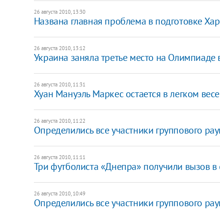
26 августа 2010, 13:30
Названа главная проблема в подготовке Хар
26 августа 2010, 13:12
Украина заняла третье место на Олимпиаде 
26 августа 2010, 11:31
Хуан Мануэль Маркес остается в легком весе
26 августа 2010, 11:22
Определились все участники группового ра
26 августа 2010, 11:11
Три футболиста «Днепра» получили вызов в
26 августа 2010, 10:49
Определились все участники группового ра