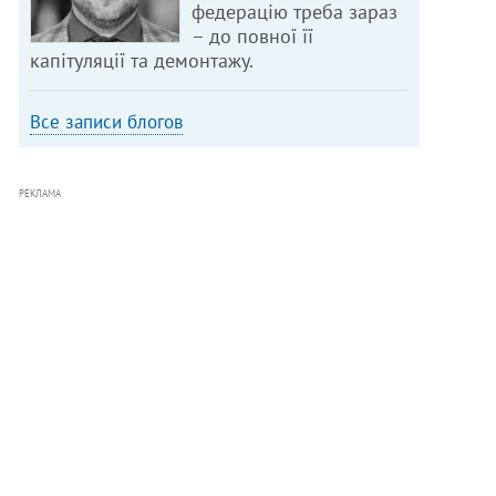
федерацію треба зараз
– до повної її
капітуляції та демонтажу.
Все записи блогов
РЕКЛАМА