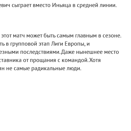
евич сыграет вместо Иньяца в средней линии.
этот матч может быть самым главным в сезоне.
ь в групповой этап Лиги Европы, и
езными последствиями. Даже нынешнее место
ставника от прощания с командой. Хотя
ян не самые радикальные люди.