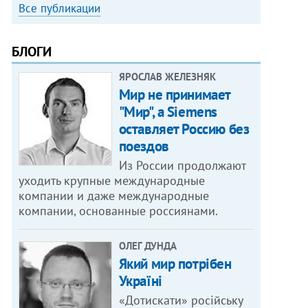
Все публикации
БЛОГИ
ЯРОСЛАВ ЖЕЛЕЗНЯК
Мир не принимает
"Мир", а Siemens
оставляет Россию без
поездов
Из России продолжают
уходить крупные международные
компании и даже международные
компании, основанные россиянами.
ОЛЕГ ДУНДА
Який мир потрібен
Україні
«Дотискати» російську