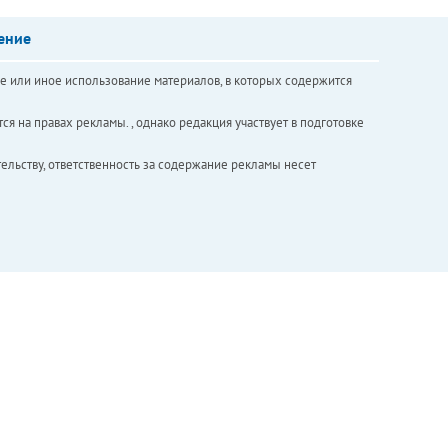
ение
е или иное использование материалов, в которых содержится
ся на правах рекламы. , однако редакция участвует в подготовке
ельству, ответственность за содержание рекламы несет