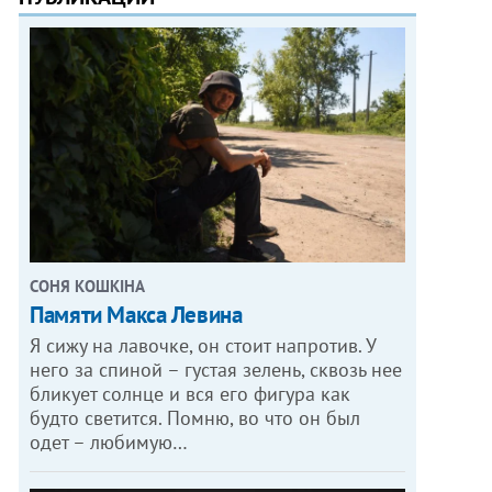
СОНЯ КОШКІНА
Памяти Макса Левина
Я сижу на лавочке, он стоит напротив. У
него за спиной – густая зелень, сквозь нее
бликует солнце и вся его фигура как
будто светится. Помню, во что он был
одет – любимую…