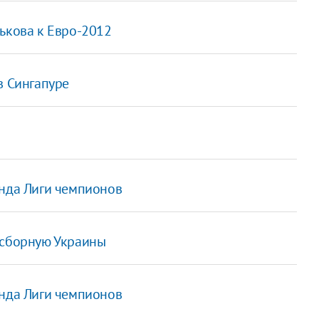
ькова к Евро-2012
в Сингапуре
унда Лиги чемпионов
 сборную Украины
унда Лиги чемпионов