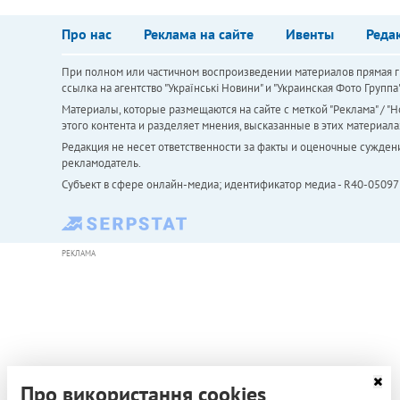
Про нас
Реклама на сайте
Ивенты
Реда
При полном или частичном воспроизведении материалов прямая ги
ссылка на агентство "Українськi Новини" и "Украинская Фото Групп
Материалы, которые размещаются на сайте с меткой "Реклама" / "Но
этого контента и разделяет мнения, высказанные в этих материала
Редакция не несет ответственности за факты и оценочные сужден
рекламодатель.
Субъект в сфере онлайн-медиа; идентификатор медиа - R40-05097
РЕКЛАМА
Про використання cookies