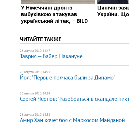
ЧИТАЙТЕ ТАКЖЕ
26 августа 2010, 14:47
Таврия — Байер. Накануне
26 августа 2010, 14:21
Йол: "Первые полчаса были за Динамо"
26 августа 2010, 14:14
Сергей Чернов: "Разобраться в скандале ник
26 августа 2010, 13:58
Амир Хан хочет боя с Маркосом Майданой