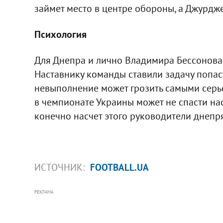
займет место в центре обороны, а Джурдж
Психология
Для Днепра и лично Владимира Бессонова 
Наставнику команды ставили задачу попаст
невыполнение может грозить самыми серь
в чемпионате Украины может не спасти на
конечно насчет этого руководители днепр
ИСТОЧНИК:
FOOTBALL.UA
РЕКЛАМА