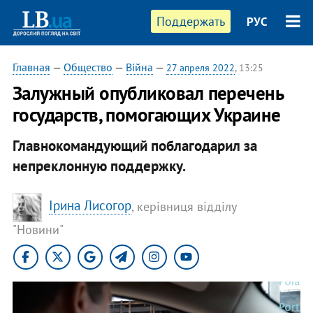
Поддержать
РУС
Главная
—
Общество
—
Війна
—
27 апреля 2022
, 13:25
Залужный опубликовал перечень
государств, помогающих Украине
Главнокомандующий поблагодарил за
непреклонную поддержку.
Ірина Лисогор
, керівниця відділу
"Новини"