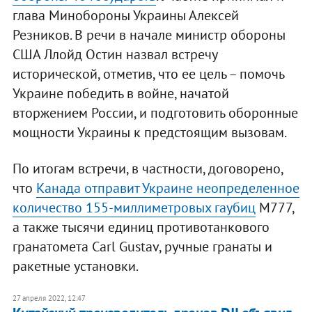
глава Минобороны Украины Алексей
Резников. В речи в начале министр обороны
США Ллойд Остин назвал встречу
исторической, отметив, что ее цель – помочь
Украине победить в войне, начатой
вторжением России, и подготовить оборонные
мощности Украины к предстоящим вызовам.
По итогам встречи, в частности, договорено,
что
Канада отправит Украине неопределенное
количество 155-миллиметровых гаубиц
M777,
а также тысячи единиц противотанкового
гранатомета Carl Gustav, ручные гранаты и
ракетные установки.
27 апреля 2022, 12:47