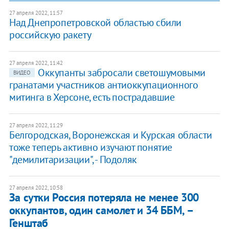
27 апреля 2022, 11:57
Над Днепропетровской областью сбили
российскую ракету
27 апреля 2022, 11:42
Оккупанты забросали светошумовыми
ВИДЕО
гранатами участников антиоккупационного
митинга в Херсоне, есть пострадавшие
27 апреля 2022, 11:29
Белгородская, Воронежская и Курская области
тоже теперь активно изучают понятие
"демилитаризации", - Подоляк
27 апреля 2022, 10:58
За сутки Россия потеряла не менее 300
оккупантов, один самолет и 34 ББМ, –
Генштаб