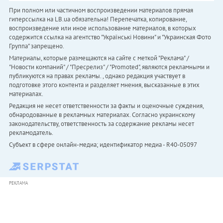
При полном или частичном воспроизведении материалов прямая
гиперссылка на LB.ua обязательна! Перепечатка, копирование,
воспроизведение или иное использование материалов, в которых
содержится ссылка на агентство "Українськi Новини" и "Украинская Фото
Группа" запрещено.
Материалы, которые размещаются на сайте с меткой "Реклама" /
"Новости компаний" / "Пресрелиз" / "Promoted", являются рекламными и
публикуются на правах рекламы. , однако редакция участвует в
подготовке этого контента и разделяет мнения, высказанные в этих
материалах.
Редакция не несет ответственности за факты и оценочные суждения,
обнародованные в рекламных материалах. Согласно украинскому
законодательству, ответственность за содержание рекламы несет
рекламодатель.
Субъект в сфере онлайн-медиа; идентификатор медиа - R40-05097
РЕКЛАМА