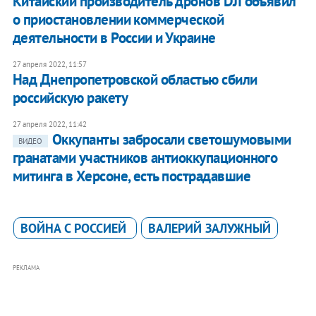
Китайский производитель дронов DJI объявил
о приостановлении коммерческой
деятельности в России и Украине
27 апреля 2022, 11:57
Над Днепропетровской областью сбили
российскую ракету
27 апреля 2022, 11:42
Оккупанты забросали светошумовыми
ВИДЕО
гранатами участников антиоккупационного
митинга в Херсоне, есть пострадавшие
ВОЙНА С РОССИЕЙ
ВАЛЕРИЙ ЗАЛУЖНЫЙ
РЕКЛАМА