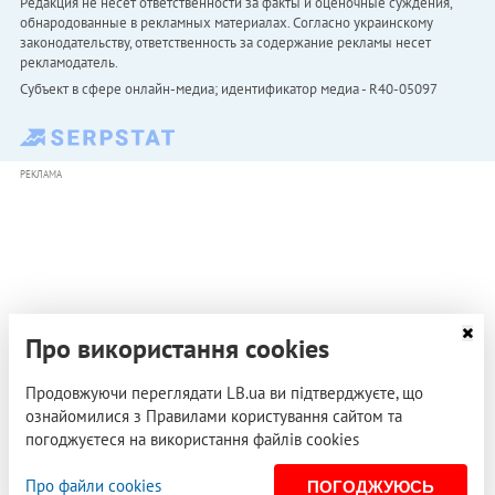
Редакция не несет ответственности за факты и оценочные суждения,
обнародованные в рекламных материалах. Согласно украинскому
законодательству, ответственность за содержание рекламы несет
рекламодатель.
Субъект в сфере онлайн-медиа; идентификатор медиа - R40-05097
РЕКЛАМА
Про використання cookies
Продовжуючи переглядати LB.ua ви підтверджуєте, що
ознайомилися з Правилами користування сайтом та
погоджуєтеся на використання файлів cookies
Про файли cookies
ПОГОДЖУЮСЬ