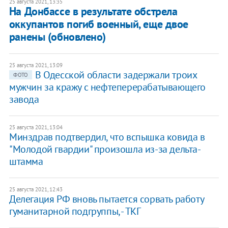
25 августа 2021, 13:35
На Донбассе в результате обстрела
оккупантов погиб военный, еще двое
ранены (обновлено)
25 августа 2021, 13:09
В Одесской области задержали троих
ФОТО
мужчин за кражу с нефтеперерабатывающего
завода
25 августа 2021, 13:04
Минздрав подтвердил, что вспышка ковида в
"Молодой гвардии" произошла из-за дельта-
штамма
25 августа 2021, 12:43
Делегация РФ вновь пытается сорвать работу
гуманитарной подгруппы, - ТКГ