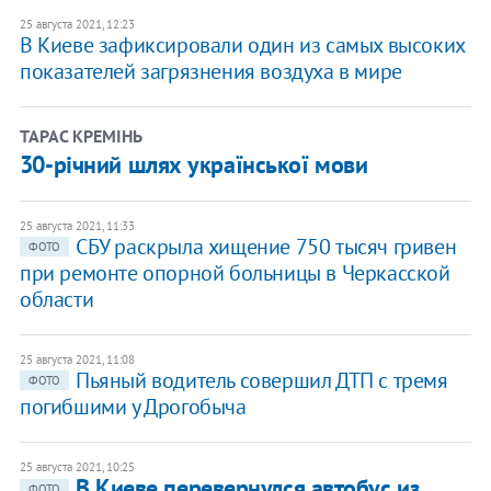
25 августа 2021, 12:23
В Киеве зафиксировали один из самых высоких
показателей загрязнения воздуха в мире
ТАРАС КРЕМІНЬ
30-річний шлях української мови
25 августа 2021, 11:33
СБУ раскрыла хищение 750 тысяч гривен
ФОТО
при ремонте опорной больницы в Черкасской
области
25 августа 2021, 11:08
Пьяный водитель совершил ДТП с тремя
ФОТО
погибшими у Дрогобыча
25 августа 2021, 10:25
В Киеве перевернулся автобус из
ФОТО