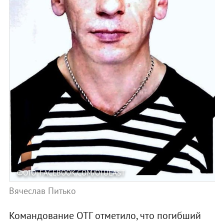
ФОТО: FACEBOOK.COM/OTUEAST
Вячеслав Питько
Командование ОТГ отметило, что погибший