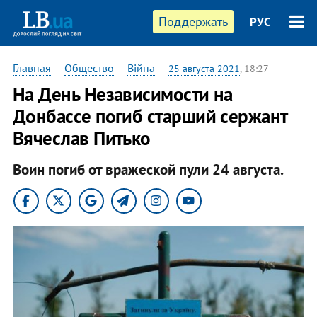
Поддержать
РУС
Главная
—
Общество
—
Війна
—
25 августа 2021
, 18:27
На День Независимости на
Донбассе погиб старший сержант
Вячеслав Питько
Воин погиб от вражеской пули 24 августа.