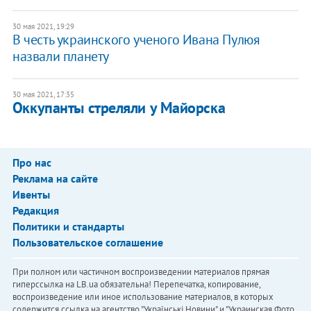
30 мая 2021, 19:29
В честь украинского ученого Ивана Пулюя
назвали планету
30 мая 2021, 17:35
Оккупанты стреляли у Майорска
Про нас
Реклама на сайте
Ивенты
Редакция
Политики и стандарты
Пользовательское соглашение
При полном или частичном воспроизведении материалов прямая
гиперссылка на LB.ua обязательна! Перепечатка, копирование,
воспроизведение или иное использование материалов, в которых
содержится ссылка на агентство "Українськi Новини" и "Украинская Фото