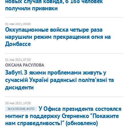
новых случая ковида, 6 168 человек
получили прививки
31 мая 2021, 08:00
Оккупационные войска четыре раза
нарушили режим прекращения огня на
Донбассе
31 мая 2021, 07:50
ОКСАНА РАСУЛОВА
Забуті. З якими проблемами живуть у
сучасній Україні радянські політв'язні та
дисиденти
30 мая 2021, 19:38
У Офиса президента состоялся
ЭКСКЛЮЗИВ, ФОТО
митинг в поддержку Стерненко "Покажите
нам справедливость!" (обновлено)