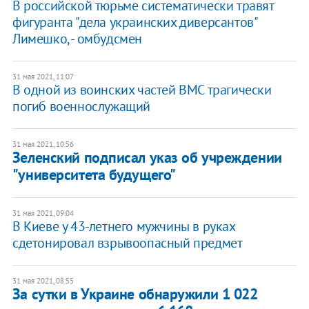
В российской тюрьме систематически травят
фигуранта "дела украинских диверсантов"
Лимешко, - омбудсмен
31 мая 2021, 11:07
В одной из воинских частей ВМС трагически
погиб военнослужащий
31 мая 2021, 10:56
Зеленский подписал указ об учреждении
"университета будущего"
31 мая 2021, 09:04
В Киеве у 43-летнего мужчины в руках
сдетонировал взрывоопасный предмет
31 мая 2021, 08:55
За сутки в Украине обнаружили 1 022