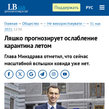
Поддержать
РУС
Главная
—
Общество
—
-- Не використовувати --
—
31 мая
2021
, 12:36
Ляшко прогнозирует ослабление
карантина летом
Глава Минздрава отметил, что сейчас
масштабной вспышки ковида уже нет.