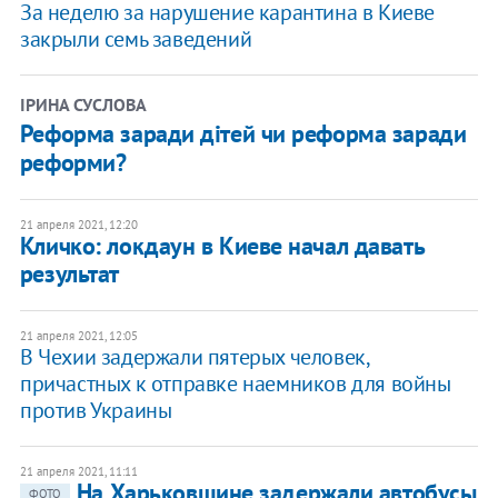
За неделю за нарушение карантина в Киеве
закрыли семь заведений
ІРИНА СУСЛОВА
Реформа заради дітей чи реформа заради
реформи?
21 апреля 2021, 12:20
Кличко: локдаун в Киеве начал давать
результат
21 апреля 2021, 12:05
В Чехии задержали пятерых человек,
причастных к отправке наемников для войны
против Украины
21 апреля 2021, 11:11
На Харьковщине задержали автобусы
ФОТО