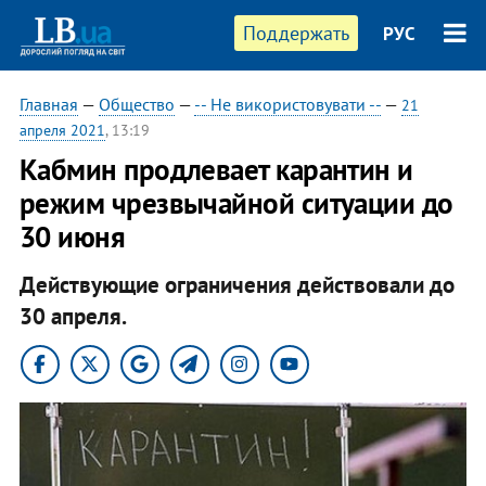
Поддержать
РУС
Главная
—
Общество
—
-- Не використовувати --
—
21
апреля 2021
, 13:19
Кабмин продлевает карантин и
режим чрезвычайной ситуации до
30 июня
Действующие ограничения действовали до
30 апреля.