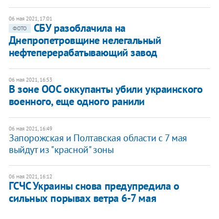
06 мая 2021, 17:01
СБУ разоблачила на
ФОТО
Днепропетровщине нелегальный
нефтеперерабатывающий завод
06 мая 2021, 16:53
В зоне ООС оккупанты убили украинского
военного, еще одного ранили
06 мая 2021, 16:49
Запорожская и Полтавская области с 7 мая
выйдут из "красной" зоны
06 мая 2021, 16:12
ГСЧС Украины снова предупредила о
сильных порывах ветра 6-7 мая