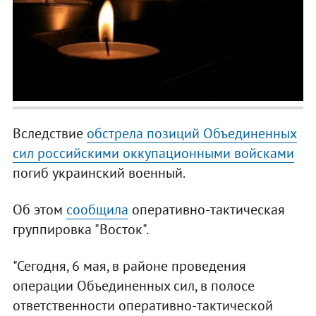
Вследствие
обстрела позиций Объединенных
сил российскими оккупационными войсками
погиб украинский военный.
Об этом
сообщила
оперативно-тактическая
группировка "Восток".
"Сегодня, 6 мая, в районе проведения
операции Объединенных сил, в полосе
ответственности оперативно-тактической