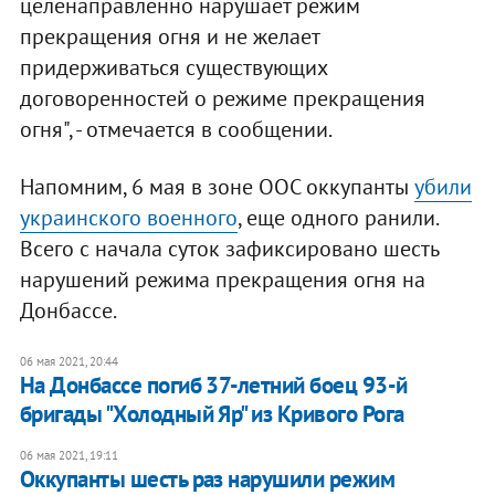
целенаправленно нарушает режим
прекращения огня и не желает
придерживаться существующих
договоренностей о режиме прекращения
огня", - отмечается в сообщении.
Напомним, 6 мая в зоне ООС оккупанты
убили
украинского военного
, еще одного ранили.
Всего с начала суток зафиксировано шесть
нарушений режима прекращения огня на
Донбассе.
06 мая 2021, 20:44
На Донбассе погиб 37-летний боец 93-й
бригады "Холодный Яр" из Кривого Рога
06 мая 2021, 19:11
Оккупанты шесть раз нарушили режим