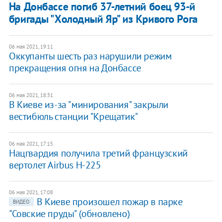
На Донбассе погиб 37-летний боец 93-й
бригады "Холодный Яр" из Кривого Рога
06 мая 2021, 19:11
Оккупанты шесть раз нарушили режим
прекращения огня на Донбассе
06 мая 2021, 18:31
В Киеве из-за "минирования" закрыли
вестибюль станции "Крещатик"
06 мая 2021, 17:15
Нацгвардия получила третий французский
вертолет Airbus Н-225
06 мая 2021, 17:08
В Киеве произошел пожар в парке
ВИДЕО
"Совские пруды" (обновлено)