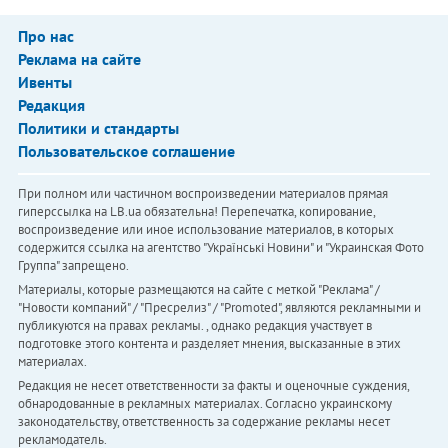
Про нас
Реклама на сайте
Ивенты
Редакция
Политики и стандарты
Пользовательское соглашение
При полном или частичном воспроизведении материалов прямая
гиперссылка на LB.ua обязательна! Перепечатка, копирование,
воспроизведение или иное использование материалов, в которых
содержится ссылка на агентство "Українськi Новини" и "Украинская Фото
Группа" запрещено.
Материалы, которые размещаются на сайте с меткой "Реклама" /
"Новости компаний" / "Пресрелиз" / "Promoted", являются рекламными и
публикуются на правах рекламы. , однако редакция участвует в
подготовке этого контента и разделяет мнения, высказанные в этих
материалах.
Редакция не несет ответственности за факты и оценочные суждения,
обнародованные в рекламных материалах. Согласно украинскому
законодательству, ответственность за содержание рекламы несет
рекламодатель.