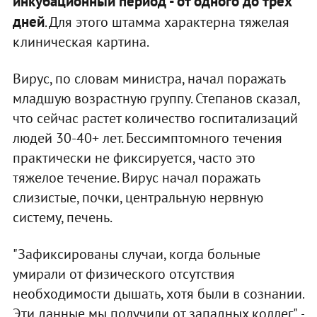
инкубационный период - от одного до трех
дней
. Для этого штамма характерна тяжелая
клиническая картина.
Вирус, по словам министра, начал поражать
младшую возрастную группу. Степанов сказал,
что сейчас растет количество госпитализаций
людей 30-40+ лет. Бессимптомного течения
практически не фиксируется, часто это
тяжелое течение. Вирус начал поражать
слизистые, почки, центральную нервную
систему, печень.
"Зафиксированы случаи, когда больные
умирали от физического отсутствия
необходимости дышать, хотя были в сознании.
Эти данные мы получили от западных коллег", -