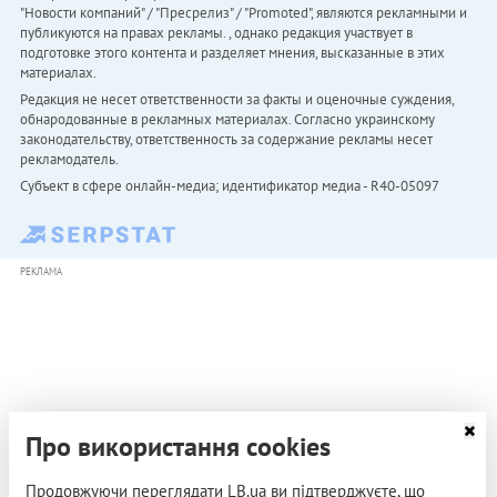
"Новости компаний" / "Пресрелиз" / "Promoted", являются рекламными и
публикуются на правах рекламы. , однако редакция участвует в
подготовке этого контента и разделяет мнения, высказанные в этих
материалах.
Редакция не несет ответственности за факты и оценочные суждения,
обнародованные в рекламных материалах. Согласно украинскому
законодательству, ответственность за содержание рекламы несет
рекламодатель.
Субъект в сфере онлайн-медиа; идентификатор медиа - R40-05097
РЕКЛАМА
Про використання cookies
Продовжуючи переглядати LB.ua ви підтверджуєте, що