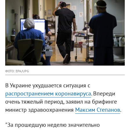
ФОТО: EPA/UPG
В Украине ухудшается ситуация с
распространением коронавируса
. Впереди
очень тяжелый период, заявил на брифинге
министр здравоохранения
Максим Степанов
.
"За прошедшую неделю значительно