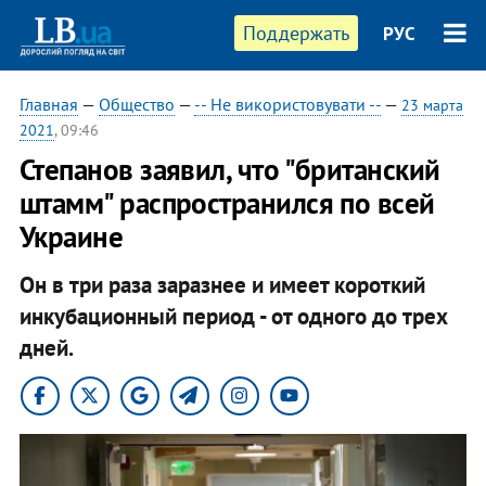
Поддержать
РУС
Главная
—
Общество
—
-- Не використовувати --
—
23 марта
2021
, 09:46
Степанов заявил, что "британский
штамм" распространился по всей
Украине
Он в три раза заразнее и имеет короткий
инкубационный период - от одного до трех
дней.