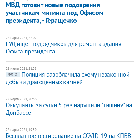
МВД готовит новые подозрения
участникам митинга под Офисом
президента, - Геращенко
22 марта 2021, 22:02
ГУД ищет подрядчиков для ремонта здания
Офиса президента
22 марта 2021, 21:38
Полиция разоблачила схему незаконной
ФОТО
добычи драгоценных камней
22 марта 2021, 20:36
Оккупанты за сутки 5 раз нарушили "тишину" на
Донбассе
22 марта 2021, 19:59
Бесплатное тестирование на COVID-19 на КПВВ