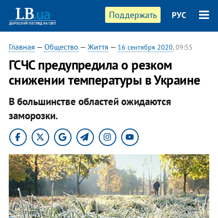
Поддержать
РУС
Главная
—
Общество
—
Життя
—
16 сентября 2020
, 09:55
ГСЧС предупредила о резком
снижении температуры в Украине
В большинстве областей ожидаются
заморозки.