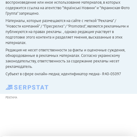
воспроизведение или иное использование материалов, в которых
содержится ссылка на агентство "Українськi Новини" и "Украинская Фото
Группа" запрещено.
Материалы, которые размещаются на сайте с меткой "Реклама" /
"Новости компаний" / "Пресрелиз" / "Promoted", являются рекламными и
публикуются на правах рекламы. , однако редакция участвует в
подготовке этого контента и разделяет мнения, высказанные в этих
материалах.
Редакция не несет ответственности за факты и оценочные суждения,
обнародованные в рекламных материалах. Согласно украинскому
законодательству, ответственность за содержание рекламы несет
рекламодатель.
Субъект в сфере онлайн-медиа; идентификатор медиа - R40-05097
РЕКЛАМА