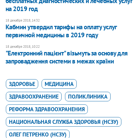
бесплатных диагностических и лечебных услуг
на 2019 год
18 декабря 2018, 14:32
Кабмин утвердил тарифы на оплату услуг
первичной медицины в 2019 году
18 декабря 2018, 10:22
"Електронний пацієнт" візьмуть за основу для
запровадження системи в межах країни
ЗДОРОВЬЕ
МЕДИЦИНА
ЗДРАВООХРАНЕНИЕ
ПОЛИКЛИНИКА
РЕФОРМА ЗДРАВООХРАНЕНИЯ
НАЦИОНАЛЬНАЯ СЛУЖБА ЗДОРОВЬЯ (НСЗУ)
ОЛЕГ ПЕТРЕНКО (НСЗУ)