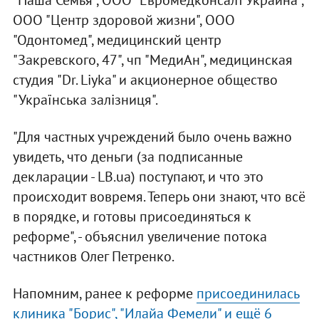
"Наша Семья", ООО "Евромедконсалт Украина",
ООО "Центр здоровой жизни", ООО
"Одонтомед", медицинский центр
"Закревского, 47", чп "МедиАн", медицинская
студия "Dr. Liyka" и акционерное общество
"Українська залізниця".
"Для частных учреждений было очень важно
увидеть, что деньги (за подписанные
декларации - LB.ua) поступают, и что это
происходит вовремя. Теперь они знают, что всё
в порядке, и готовы присоединяться к
реформе", - объяснил увеличение потока
частников Олег Петренко.
Напомним, ранее к реформе
присоединилась
клиника "Борис", "Илайа Фемели" и ещё 6