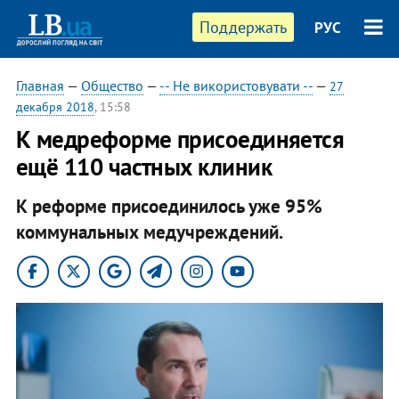
Поддержать
РУС
Главная
—
Общество
—
-- Не використовувати --
—
27
декабря 2018
, 15:58
К медреформе присоединяется
ещё 110 частных клиник
К реформе присоединилось уже 95%
коммунальных медучреждений.