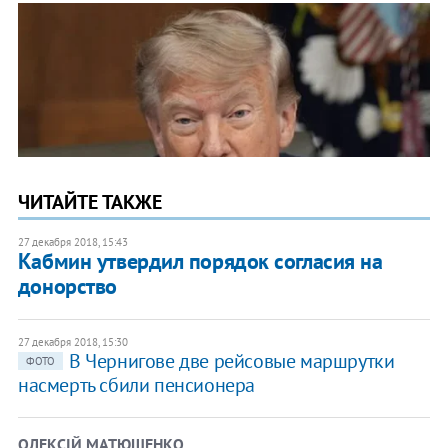
ЧИТАЙТЕ ТАКЖЕ
27 декабря 2018, 15:43
Кабмин утвердил порядок согласия на
донорство
27 декабря 2018, 15:30
В Чернигове две рейсовые маршрутки
ФОТО
насмерть сбили пенсионера
ОЛЕКСІЙ МАТЮШЕНКО