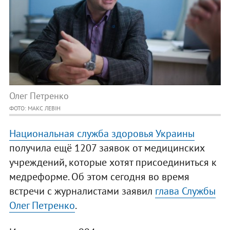
Олег Петренко
ФОТО: МАКС ЛЕВІН
Национальная служба здоровья Украины
получила ещё 1207 заявок от медицинских
учреждений, которые хотят присоединиться к
медреформе. Об этом сегодня во время
встречи с журналистами заявил
глава Службы
Олег Петренко
.