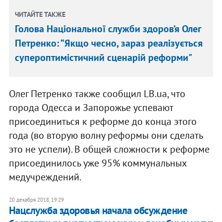
ЧИТАЙТЕ ТАКЖЕ
Голова Національної служби здоров’я Олег
Петренко: “Якщо чесно, зараз реалізується
супероптимістичний сценарій реформи"
Олег Петренко также сообщил LB.ua, что
города Одесса и Запорожье успевают
присоединиться к реформе до конца этого
года (во вторую волну реформы они сделать
это не успели). В общей сложности к реформе
присоединилось уже 95% коммунальных
медучреждений.
20 декабря 2018, 19:29
Нацслужба здоровья начала обсуждение