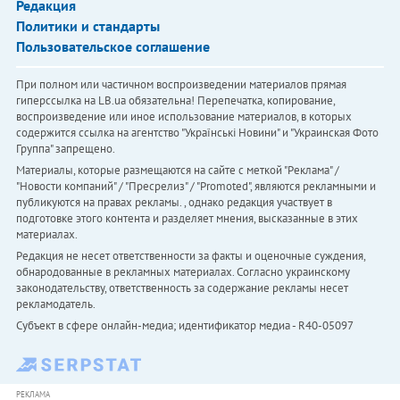
Редакция
Политики и стандарты
Пользовательское соглашение
При полном или частичном воспроизведении материалов прямая
гиперссылка на LB.ua обязательна! Перепечатка, копирование,
воспроизведение или иное использование материалов, в которых
содержится ссылка на агентство "Українськi Новини" и "Украинская Фото
Группа" запрещено.
Материалы, которые размещаются на сайте с меткой "Реклама" /
"Новости компаний" / "Пресрелиз" / "Promoted", являются рекламными и
публикуются на правах рекламы. , однако редакция участвует в
подготовке этого контента и разделяет мнения, высказанные в этих
материалах.
Редакция не несет ответственности за факты и оценочные суждения,
обнародованные в рекламных материалах. Согласно украинскому
законодательству, ответственность за содержание рекламы несет
рекламодатель.
Субъект в сфере онлайн-медиа; идентификатор медиа - R40-05097
РЕКЛАМА