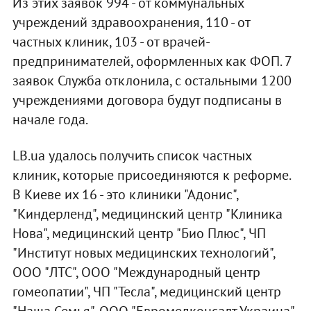
Из этих заявок 994 - от коммунальных
учреждений здравоохранения, 110 - от
частных клиник, 103 - от врачей-
предпринимателей, оформленных как ФОП. 7
заявок Служба отклонила, с остальными 1200
учреждениями договора будут подписаны в
начале года.
LB.ua удалось получить список частных
клиник, которые присоединяются к реформе.
В Киеве их 16 - это клиники "Адонис",
"Киндерленд", медицинский центр "Клиника
Нова", медицинский центр "Био Плюс", ЧП
"Институт новых медицинских технологий",
ООО "ЛТС", ООО "Международный центр
гомеопатии", ЧП "Тесла", медицинский центр