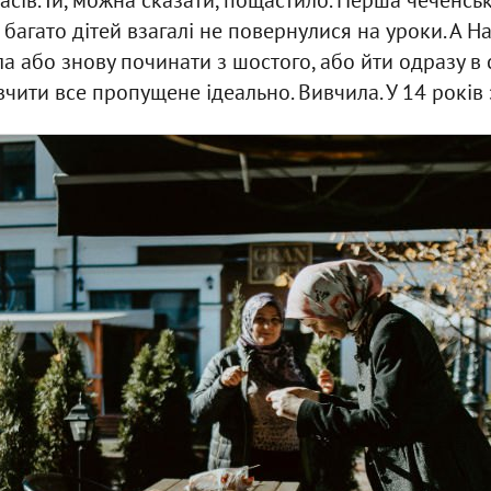
о багато дітей взагалі не повернулися на уроки. А 
 або знову починати з шостого, або йти одразу в 
ивчити все пропущене ідеально. Вивчила. У 14 років