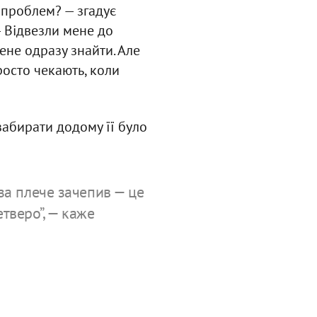
х проблем? — згадує
 — Відвезли мене до
ене одразу знайти. Але
росто чекають, коли
 забирати додому її було
за плече зачепив — це
етверо”, — каже