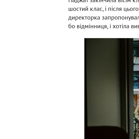
шостий клас, і після цьог
директорка запропонувала
бо відмінниця, і хотіла в