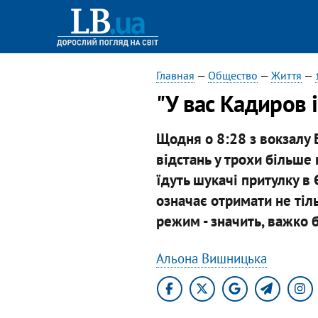
Главная
—
Общество
—
Життя
—
"У вас Кадиров і
Щодня о 8:28 з вокзалу Б
відстань у трохи більше
їдуть шукачі притулку в 
означає отримати не тіль
режим - значить, важко б
Альона Вишницька