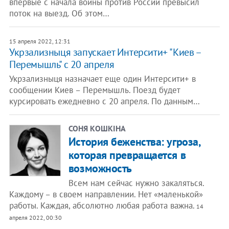
впервые с начала войны против России превысил
поток на выезд. Об этом…
15 апреля 2022, 12:31
Укрзализныця запускает Интерсити+ "Киев –
Перемышль" с 20 апреля
Укрзализныця назначает еще один Интерсити+ в
сообщении Киев – Перемышль. Поезд будет
курсировать ежедневно с 20 апреля. По данным…
СОНЯ КОШКІНА
История беженства: угроза,
которая превращается в
возможность
Всем нам сейчас нужно закаляться.
Каждому – в своем направлении. Нет «маленькой»
работы. Каждая, абсолютно любая работа важна.
14
апреля 2022, 00:30