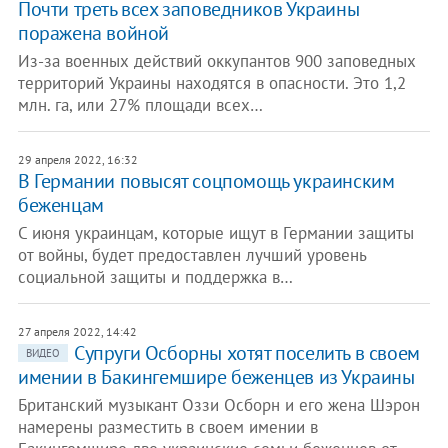
Почти треть всех заповедников Украины
поражена войной
Из-за военных действий оккупантов 900 заповедных
территорий Украины находятся в опасности. Это 1,2
млн. га, или 27% площади всех…
29 апреля 2022, 16:32
В Германии повысят соцпомощь украинским
беженцам
С июня украинцам, которые ищут в Германии защиты
от войны, будет предоставлен лучший уровень
социальной защиты и поддержка в…
27 апреля 2022, 14:42
Супруги Осборны хотят поселить в своем
ВИДЕО
имении в Бакингемшире беженцев из Украины
Британский музыкант Оззи Осборн и его жена Шэрон
намерены разместить в своем имении в