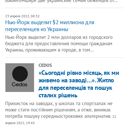
Бакингемшире две украинские семьи беженцев от…
23 апреля 2022, 08:32
Нью-Йорк выделит $2 миллиона для
переселенцев из Украины
Нью-Йорк выделит 2 млн долларов из городского
бюджета для предоставления помощи гражданам
Украины, проживающим в городе, в том…
CEDOS
«Сьогодні рівно місяць, як ми
живемо на заводі…». Житло
для переселенців та пошук
сталих рішень
Прихисток на заводах, у школах та спортзалах не
може стати постійним рішенням, а отже, виникає
потреба пошуку середньострокових альтернатив.
22
апреля 2022, 19:43