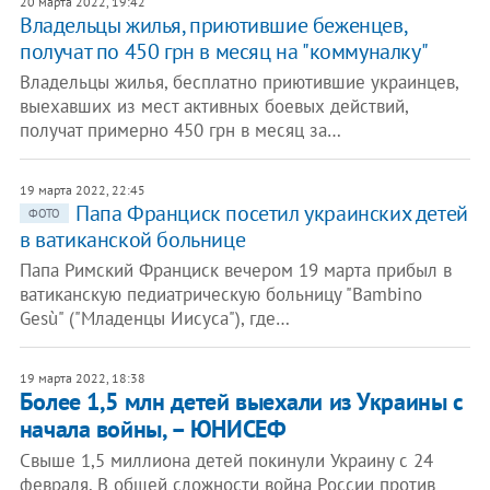
20 марта 2022, 19:42
​Владельцы жилья, приютившие беженцев,
получат по 450 грн в месяц на "коммуналку"
Владельцы жилья, бесплатно приютившие украинцев,
выехавших из мест активных боевых действий,
получат примерно 450 грн в месяц за…
19 марта 2022, 22:45
Папа Франциск посетил украинских детей
ФОТО
в ватиканской больнице
Папа Римский Франциск вечером 19 марта прибыл в
ватиканскую педиатрическую больницу "Bambino
Gesù" ("Младенцы Иисуса"), где…
19 марта 2022, 18:38
Более 1,5 млн детей выехали из Украины с
начала войны, – ЮНИСЕФ
Свыше 1,5 миллиона детей покинули Украину с 24
февраля. В общей сложности война России против