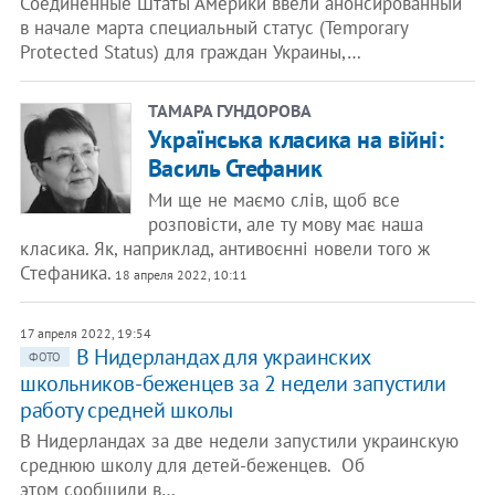
Соединенные Штаты Америки ввели анонсированный
в начале марта специальный статус (Temporary
Protected Status) для граждан Украины,…
ТАМАРА ГУНДОРОВА
Українська класика на війні:
Василь Стефаник
Ми ще не маємо слів, щоб все
розповісти, але ту мову має наша
класика. Як, наприклад, антивоєнні новели того ж
Стефаника.
18 апреля 2022, 10:11
17 апреля 2022, 19:54
В Нидерландах для украинских
ФОТО
школьников-беженцев за 2 недели запустили
работу средней школы
В Нидерландах за две недели запустили украинскую
среднюю школу для детей-беженцев. Об
этом сообщили в…