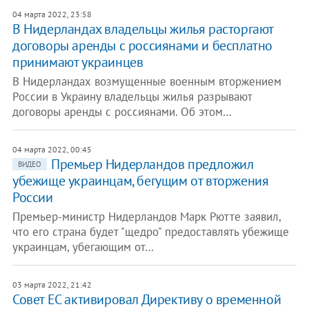
04 марта 2022, 23:58
​В Нидерландах владельцы жилья расторгают
договоры аренды с россиянами и бесплатно
принимают украинцев
В Нидерландах возмущенные военным вторжением
России в Украину владельцы жилья разрывают
договоры аренды с россиянами. Об этом…
04 марта 2022, 00:45
Премьер Нидерландов предложил
ВИДЕО
убежище украинцам, бегущим от вторжения
России
Премьер-министр Нидерландов Марк Рютте заявил,
что его страна будет "щедро" предоставлять убежище
украинцам, убегающим от…
03 марта 2022, 21:42
Совет ЕС активировал Директиву о временной