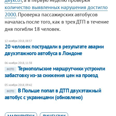
двухсот
, а в первую неделю проверки
количество выявленных нарушения достигло
2000
. Проверка пассажирских автобусов
началась после того, как в трех ДТП в течение
дня погибли 18 человек.
12 ноября 2018, 08:57
20 человек пострадали в результате аварии
двухэтажного автобуса в Лондоне
06 ноября 2018, 11:38
Тернопольские маршрутчики устроили
ФОТО
забастовку из-за снижения цен на проезд
05 ноября 2018, 09:42
В Польше попал в ДТП двухэтажный
ФОТО
автобус с украинцами (обновлено)