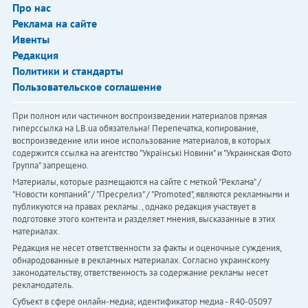
Про нас
Реклама на сайте
Ивенты
Редакция
Политики и стандарты
Пользовательское соглашение
При полном или частичном воспроизведении материалов прямая
гиперссылка на LB.ua обязательна! Перепечатка, копирование,
воспроизведение или иное использование материалов, в которых
содержится ссылка на агентство "Українськi Новини" и "Украинская Фото
Группа" запрещено.
Материалы, которые размещаются на сайте с меткой "Реклама" /
"Новости компаний" / "Пресрелиз" / "Promoted", являются рекламными и
публикуются на правах рекламы. , однако редакция участвует в
подготовке этого контента и разделяет мнения, высказанные в этих
материалах.
Редакция не несет ответственности за факты и оценочные суждения,
обнародованные в рекламных материалах. Согласно украинскому
законодательству, ответственность за содержание рекламы несет
рекламодатель.
Субъект в сфере онлайн-медиа; идентификатор медиа - R40-05097