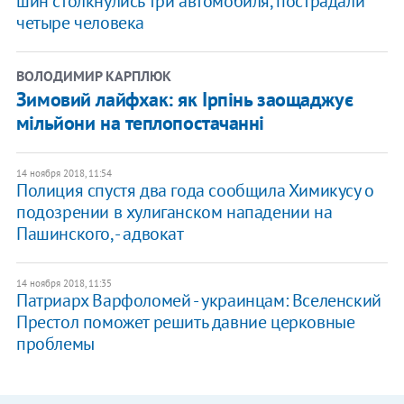
шин столкнулись три автомобиля, пострадали
четыре человека
ВОЛОДИМИР КАРПЛЮК
Зимовий лайфхак: як Ірпінь заощаджує
мільйони на теплопостачанні
14 ноября 2018, 11:54
​Полиция спустя два года сообщила Химикусу о
подозрении в хулиганском нападении на
Пашинского, - адвокат
14 ноября 2018, 11:35
Патриарх Варфоломей - украинцам: Вселенский
Престол поможет решить давние церковные
проблемы