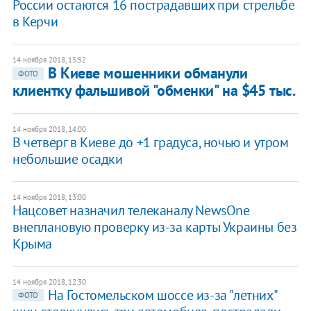
России остаются 16 пострадавших при стрельбе
в Керчи
14 ноября 2018, 15:52
В Киеве мошенники обманули
ФОТО
клиентку фальшивой "обменки" на $45 тыс.
14 ноября 2018, 14:00
В четверг в Киеве до +1 градуса, ночью и утром
небольшие осадки
14 ноября 2018, 13:00
Нацсовет назначил телеканалу NewsOne
внеплановую проверку из-за карты Украины без
Крыма
14 ноября 2018, 12:30
На Гостомельском шоссе из-за "летних"
ФОТО