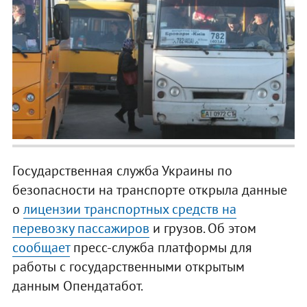
Государственная служба Украины по
безопасности на транспорте открыла данные
о
лицензии транспортных средств на
перевозку пассажиров
и грузов. Об этом
сообщает
пресс-служба платформы для
работы с государственными открытым
данным Опендатабот.