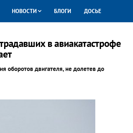
НОВОСТИ
БЛОГИ
ДОСЬЕ
страдавших в авиакатастрофе
ает
ния оборотов двигателя, не долетев до