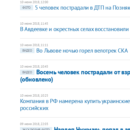
10 июня 2018, 12:00
5 человек пострадали в ДТП на Позняк
ФОТО
10 июня 2018, 11:45
В Авдеевке и окрестных селах восстановил
10 июня 2018, 11:11
Во Львове ночью горел велотрек СКА
ВИДЕО
10 июня 2018, 10:45
Восемь человек пострадали от вз
ВИДЕО
(обновлено)
10 июня 2018, 10:25
Компания в РФ намерена купить украинские
российских
09 июня 2018, 22:03
Нардеп Чижмарь попал в ав
ЭКСКЛЮЗИВ, ФОТО