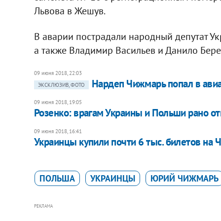
Львова в Жешув.
В аварии пострадали народный депутат У
а также Владимир Васильев и Данило Бере
09 июня 2018, 22:03
Нардеп Чижмарь попал в авиа
ЭКСКЛЮЗИВ, ФОТО
09 июня 2018, 19:05
Розенко: врагам Украины и Польши рано о
09 июня 2018, 16:41
Украинцы купили почти 6 тыс. билетов на 
ПОЛЬША
УКРАИНЦЫ
ЮРИЙ ЧИЖМАРЬ
РЕКЛАМА