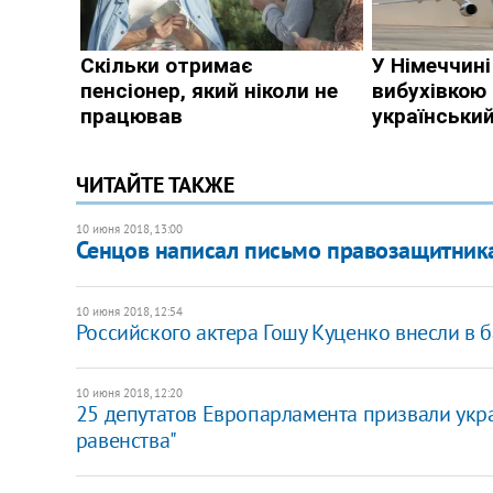
ЧИТАЙТЕ ТАКЖЕ
10 июня 2018, 13:00
Сенцов написал письмо правозащитник
10 июня 2018, 12:54
​Российского актера Гошу Куценко внесли в 
10 июня 2018, 12:20
25 депутатов Европарламента призвали укра
равенства"