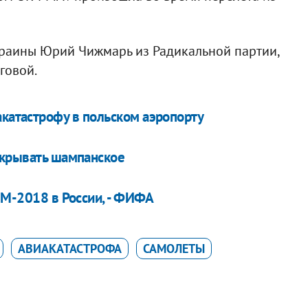
краины Юрий Чижмарь из Радикальной партии,
говой.
катастрофу в польском аэропорту
ткрывать шампанское
ЧМ-2018 в России, - ФИФА
АВИАКАТАСТРОФА
САМОЛЕТЫ