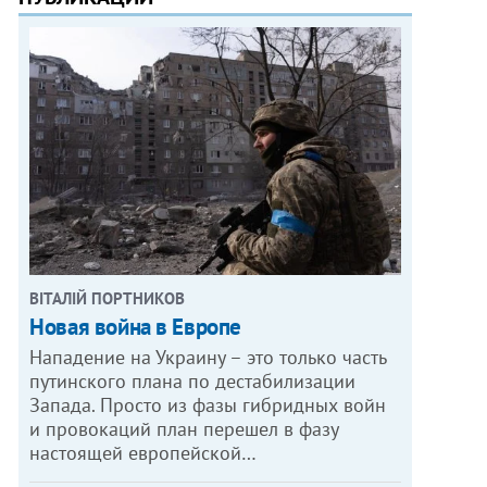
ВІТАЛІЙ ПОРТНИКОВ
Новая война в Европе
Нападение на Украину – это только часть
путинского плана по дестабилизации
Запада. Просто из фазы гибридных войн
и провокаций план перешел в фазу
настоящей европейской…