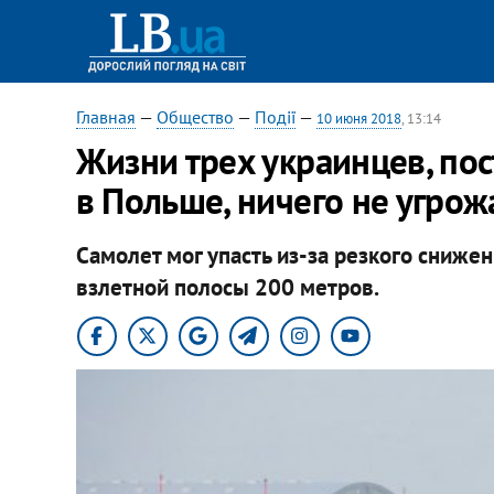
Главная
—
Общество
—
Події
—
10 июня 2018
, 13:14
Жизни трех украинцев, по
в Польше, ничего не угрож
Самолет мог упасть из-за резкого сниже
взлетной полосы 200 метров.