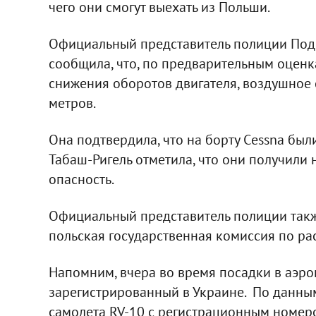
чего они смогут выехать из Польши.
Официальный представитель полиции Подк
сообщила, что, по предварительным оценка
снижения оборотов двигателя, воздушное 
метров.
Она подтвердила, что на борту Сessna были
Табаш-Ригель отметила, что они получили 
опасность.
Официальный представитель полиции такж
польская государственная комиссия по р
Напомним, вчера во время посадки в аэро
зарегистрированный в Украине. По данным
самолета RV-10 с регистрационным номер