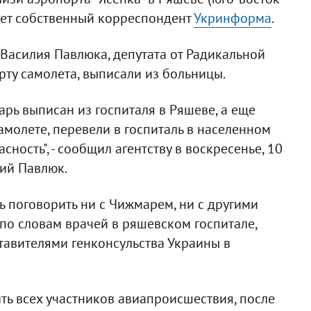
щает собственный корреспондент
Укринформа
.
Василия Павлюка, депутата от Радикальной
рту самолета, выписали из больницы.
рь выписан из госпиталя в Ряшеве, а еще
амолете, перевели в госпиталь в населенном
сность", - сообщил агентству в воскресенье, 10
ий Павлюк.
ь поговорить ни с Чижмарем, ни с другими
по словам врачей в ряшевском госпитале,
тавителями генконсульства Украины в
ть всех участников авиапроисшествия, после