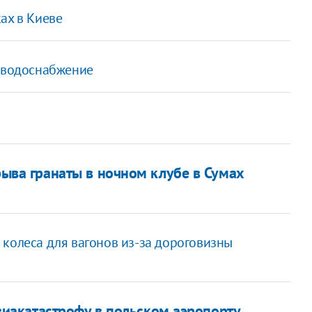
ах в Киеве
и водоснабжение
рыва гранаты в ночном клубе в Сумах
 колеса для вагонов из-за дороговизны
иакатастрофу в польском аэропорту