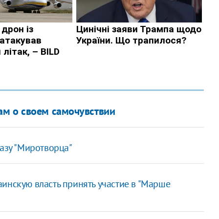
ам о своем самочувствии
базу "Миротворца"
инскую власть принять участие в "Марше