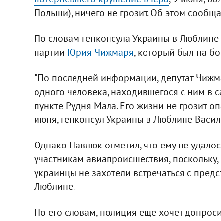
Польши), ничего не грозит. Об этом сооб
По словам генконсула Украины в Люблине 
партии
Юрия Чижмаря
, который был на бо
"По последней информации, депутат Чижма
одного человека, находившегося с ним в с
пункте Рудня Мала. Его жизни не грозит опа
июня, генконсул Украины в Люблине Васил
Однако Павлюк отметил, что ему не удалос
участникам авиапроисшествия, поскольку, 
украинцы не захотели встречаться с предс
Люблине.
По его словам, полиция еще хочет допроси