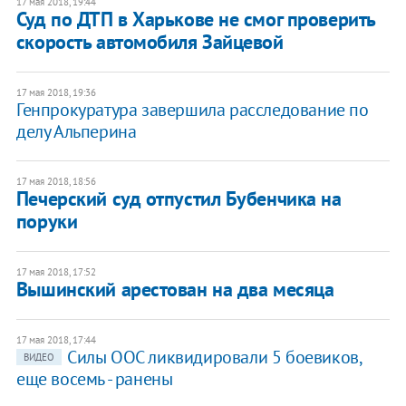
17 мая 2018, 19:44
Суд по ДТП в Харькове не смог проверить
скорость автомобиля Зайцевой
17 мая 2018, 19:36
Генпрокуратура завершила расследование по
делу Альперина
17 мая 2018, 18:56
Печерский суд отпустил Бубенчика на
поруки
17 мая 2018, 17:52
Вышинский арестован на два месяца
17 мая 2018, 17:44
Силы ООС ликвидировали 5 боевиков,
ВИДЕО
еще восемь - ранены