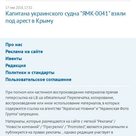
17 мая 2018, 17:32
Капитана украинского судна "ЯМК-0041" взяли
под арест в Крыму
Про нас
Реклама на сайте
Ивенты
Редакция
Политики и стандарты
Пользовательское соглашение
При полном или частичном воспроизведении материалов прямая
гиперссылка на LB.ua обязательна! Перепечатка, копирование,
воспроизведение или иное использование материалов, в которых
содержится ссылка на агентство "Українськi Новини" и "Украинская Фото
Группа" запрещено.
Материалы, которые размещаются на сайте с меткой "Реклама" /
"Новости компаний" / "Пресрелиз" / "Promoted", являются рекламными и
публикуются на правах рекламы. , однако редакция участвует в