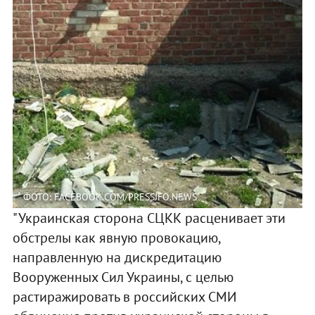
ФОТО: FACEBOOK.COM/PRESSJFO.NEWS
"Украинская сторона СЦКК расценивает эти
обстрелы как явную провокацию,
направленную на дискредитацию
Вооруженных Сил Украины, с целью
растиражировать в российских СМИ