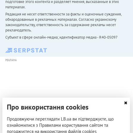
подготовке этого контента и разделяет мнения, высказанные в этих
материалах.
Редакция не несет ответственности за факты и оценочные суждения,
обнародованные в рекламных материалах. Согласно украинскому
законодательству, ответственность за содержание рекламы несет
рекламодатель.
Субъект в сфере онлайн-медиа; идентификатор медиа - R40-05097
РЕКЛАМА
Про використання cookies
Продовжуючи переглядати LB.ua ви підтверджуєте, що
ознайомилися з Правилами користування сайтом та
погоджуєтеся на використання файлів cookies