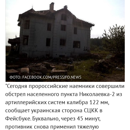
ФОТО: FACEBOOK.COM/PRESSJFO.NEWS
"Сегодня пророссийские наемники совершили
обстрел населенного пункта Николаевка-2 из
артиллерийских систем калибра 122 мм,
сообщает украинская сторона СЦКК в
Фейсбуке. Буквально, через 45 минут,
противник снова применил тяжелую