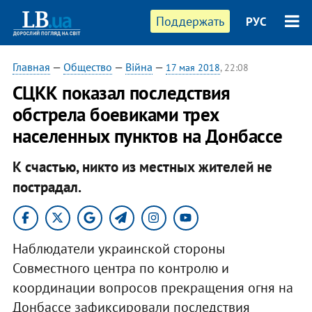
Поддержать
РУС
Главная
—
Общество
—
Війна
—
17 мая 2018
, 22:08
СЦКК показал последствия
обстрела боевиками трех
населенных пунктов на Донбассе
К счастью, никто из местных жителей не
пострадал.
Наблюдатели украинской стороны
Совместного центра по контролю и
координации вопросов прекращения огня на
Донбассе зафиксировали последствия