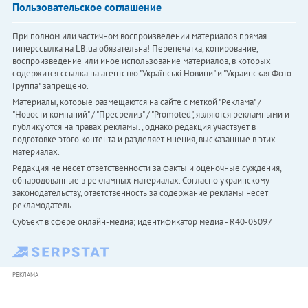
Пользовательское соглашение
При полном или частичном воспроизведении материалов прямая
гиперссылка на LB.ua обязательна! Перепечатка, копирование,
воспроизведение или иное использование материалов, в которых
содержится ссылка на агентство "Українськi Новини" и "Украинская Фото
Группа" запрещено.
Материалы, которые размещаются на сайте с меткой "Реклама" /
"Новости компаний" / "Пресрелиз" / "Promoted", являются рекламными и
публикуются на правах рекламы. , однако редакция участвует в
подготовке этого контента и разделяет мнения, высказанные в этих
материалах.
Редакция не несет ответственности за факты и оценочные суждения,
обнародованные в рекламных материалах. Согласно украинскому
законодательству, ответственность за содержание рекламы несет
рекламодатель.
Субъект в сфере онлайн-медиа; идентификатор медиа - R40-05097
РЕКЛАМА