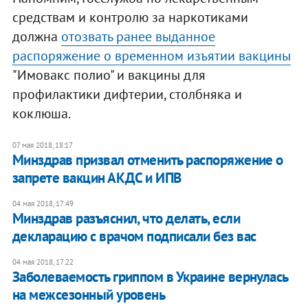
средствам и контролю за наркотиками
должна
отозвать ранее выданное
распоряжение о временном изъятии вакцины
"Имовакс полио" и вакцины для
профилактики дифтерии, столбняка и
коклюша.
07 мая 2018, 18:17
​Минздрав призвал отменить распоряжение о
запрете вакцин АКДС и ИПВ
04 мая 2018, 17:49
Минздрав разъяснил, что делать, если
декларацию с врачом подписали без вас
04 мая 2018, 17:22
Заболеваемость гриппом в Украине вернулась
на межсезонный уровень