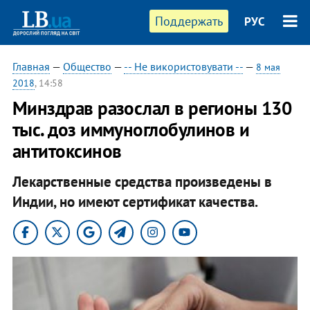
Поддержать
РУС
Главная
—
Общество
—
-- Не використовувати --
—
8 мая
2018
, 14:58
Минздрав разослал в регионы 130
тыс. доз иммуноглобулинов и
антитоксинов
Лекарственные средства произведены в
Индии, но имеют сертификат качества.