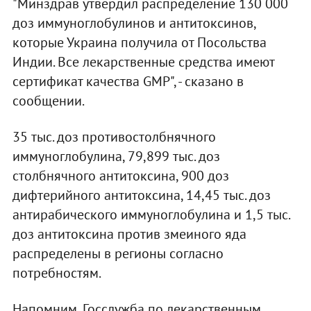
"Минздрав утвердил распределение 130 000
доз иммуноглобулинов и антитоксинов,
которые Украина получила от Посольства
Индии. Все лекарственные средства имеют
сертификат качества GMP", - сказано в
сообщении.
35 тыс. доз противостолбнячного
иммуноглобулина, 79,899 тыс. доз
столбнячного антитоксина, 900 доз
дифтерийного антитоксина, 14,45 тыс. доз
антирабического иммуноглобулина и 1,5 тыс.
доз антитоксина против змеиного яда
распределены в регионы согласно
потребностям.
Напомним, Госслужба по лекарственным