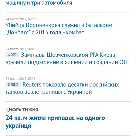
машину и три автомобиля
24 марта 2017, 16:33
Убийца Вороненкова служил в батальоне
"Донбасс" с 2015 года, - комбат
24 марта 2017, 16:10
Замглавы Шевченковской РГА Киева
ФОТО
вручили подозрение в хищении и создании ОПГ
24 марта 2017, 15:42
​Reuters показало десятки российских
ВИДЕО
танков возле границы с Украиной
ЦИФРА ТИЖНЯ
24 кв. м житла припадає на одного
українця