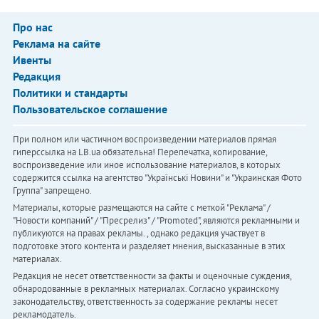
Про нас
Реклама на сайте
Ивенты
Редакция
Политики и стандарты
Пользовательское соглашение
При полном или частичном воспроизведении материалов прямая
гиперссылка на LB.ua обязательна! Перепечатка, копирование,
воспроизведение или иное использование материалов, в которых
содержится ссылка на агентство "Українськi Новини" и "Украинская Фото
Группа" запрещено.
Материалы, которые размещаются на сайте с меткой "Реклама" /
"Новости компаний" / "Пресрелиз" / "Promoted", являются рекламными и
публикуются на правах рекламы. , однако редакция участвует в
подготовке этого контента и разделяет мнения, высказанные в этих
материалах.
Редакция не несет ответственности за факты и оценочные суждения,
обнародованные в рекламных материалах. Согласно украинскому
законодательству, ответственность за содержание рекламы несет
рекламодатель.