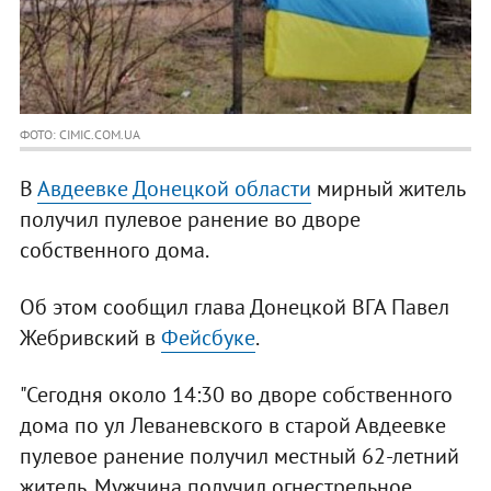
ФОТО: CIMIC.COM.UA
В
Авдеевке Донецкой области
мирный житель
получил пулевое ранение во дворе
собственного дома.
Об этом сообщил глава Донецкой ВГА Павел
Жебривский в
Фейсбуке
.
"Сегодня около 14:30 во дворе собственного
дома по ул Леваневского в старой Авдеевке
пулевое ранение получил местный 62-летний
житель. Мужчина получил огнестрельное