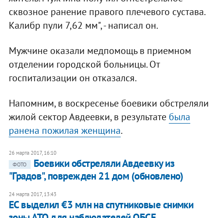
сквозное ранение правого плечевого сустава.
Калибр пули 7,62 мм", - написал он.
Мужчине оказали медпомощь в приемном
отделении городской больницы. От
госпитализации он отказался.
Напомним, в воскресенье боевики обстреляли
жилой сектор Авдеевки, в результате
была
ранена пожилая женщина
.
26 марта 2017, 16:10
Боевики обстреляли Авдеевку из
ФОТО
"Градов", поврежден 21 дом (обновлено)
24 марта 2017, 13:43
ЕС выделил €3 млн на спутниковые снимки
зоны АТО для наблюдателей ОБСЕ