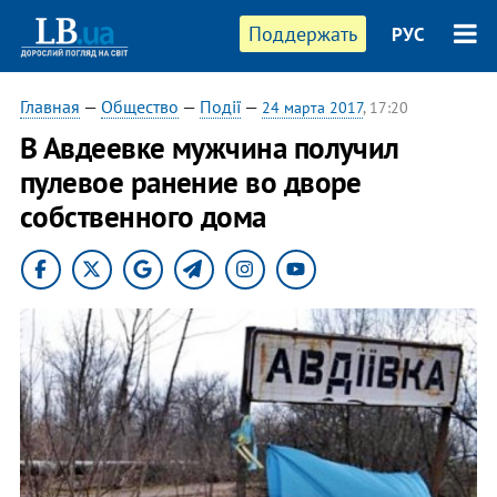
Поддержать
РУС
Главная
—
Общество
—
Події
—
24 марта 2017
, 17:20
В Авдеевке мужчина получил
пулевое ранение во дворе
собственного дома