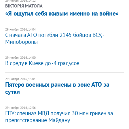
29 ноября 2016, 14:12
ВІКТОРІЯ МАТОЛА
«Я ощутил себя живым именно на войне»
29 ноября 2016, 14:04
С начала АТО погибли 2145 бойцов ВСУ, -
Минобороны
29 ноября 2016, 14:00
В среду в Киеве до -4 градусов
29 ноября 2016, 13:01
Пятеро военных ранены в зоне АТО за
сутки
29 ноября 2016, 12:56
ГПУ: спецназ МВД получил 30 млн гривен за
препятствование Майдану