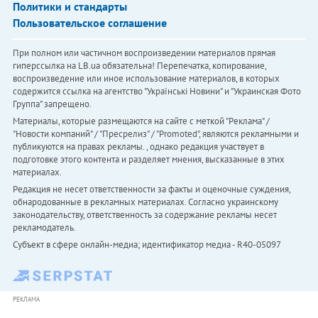
Политики и стандарты
Пользовательское соглашение
При полном или частичном воспроизведении материалов прямая
гиперссылка на LB.ua обязательна! Перепечатка, копирование,
воспроизведение или иное использование материалов, в которых
содержится ссылка на агентство "Українськi Новини" и "Украинская Фото
Группа" запрещено.
Материалы, которые размещаются на сайте с меткой "Реклама" /
"Новости компаний" / "Пресрелиз" / "Promoted", являются рекламными и
публикуются на правах рекламы. , однако редакция участвует в
подготовке этого контента и разделяет мнения, высказанные в этих
материалах.
Редакция не несет ответственности за факты и оценочные суждения,
обнародованные в рекламных материалах. Согласно украинскому
законодательству, ответственность за содержание рекламы несет
рекламодатель.
Субъект в сфере онлайн-медиа; идентификатор медиа - R40-05097
РЕКЛАМА