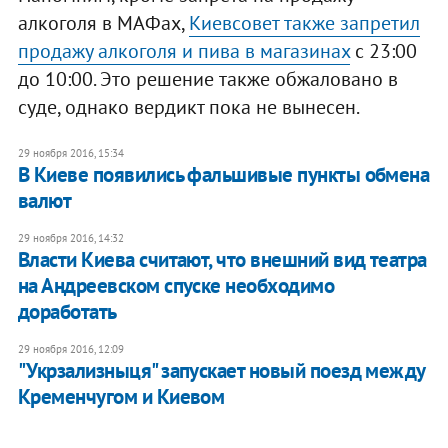
алкоголя в МАФах,
Киевсовет также запретил
продажу алкоголя и пива в магазинах
с 23:00
до 10:00. Это решение также обжаловано в
суде, однако вердикт пока не вынесен.
29 ноября 2016, 15:34
В Киеве появились фальшивые пункты обмена
валют
29 ноября 2016, 14:32
Власти Киева считают, что внешний вид театра
на Андреевском спуске необходимо
доработать
29 ноября 2016, 12:09
"Укрзализныця" запускает новый поезд между
Кременчугом и Киевом