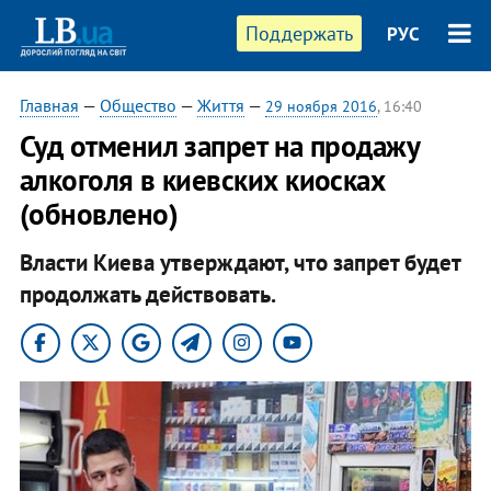
Поддержать
РУС
Главная
—
Общество
—
Життя
—
29 ноября 2016
, 16:40
Суд отменил запрет на продажу
алкоголя в киевских киосках
(обновлено)
Власти Киева утверждают, что запрет будет
продолжать действовать.