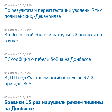
03 октября 2016, 22:40
По результатам переаттестации уволены 5 тыс.
полицейских, - Деканоидзе
03 октября 2016, 21:31
Во Львовской области патрульный попался на
взятке
03 октября 2016, 21:13
ПС сообщил о гибели бойца на Донбассе
03 октября 2016, 19:32
В ДТП под Фастовом погиб капеллан 92-й
бригады ВСУ
03 октября 2016, 19:02
Боевики 15 раз нарушили режим тишины
на Донбассе