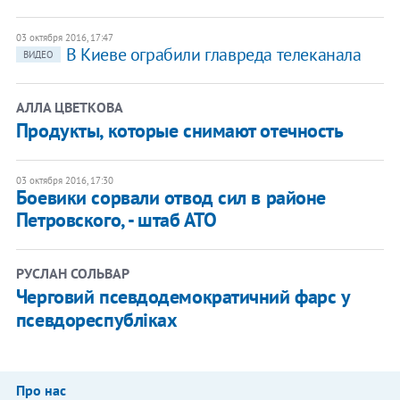
03 октября 2016, 17:47
В Киеве ограбили главреда телеканала
ВИДЕО
АЛЛА ЦВЕТКОВА
Продукты, которые снимают отечность
03 октября 2016, 17:30
Боевики сорвали отвод сил в районе
Петровского, - штаб АТО
РУСЛАН СОЛЬВАР
Черговий псевдодемократичний фарс у
псевдореспубліках
Про нас