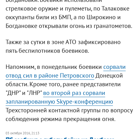
стрелковое оружие и пулеметы, по Талаковке
оккупанты били из БМП, а по Широкино и
Богдановке открывали огонь из гранатометов.
Также за сутки в зоне АТО зафиксировано
пять беспилотников боевиков.
Напомним, в понедельник боевики
сорвали
отвод сил в районе Петровского
Донецкой
области. Кроме того, ранее представители
"ДНР" и "ЛНР"
во второй раз сорвали
запланированную Skype-конференцию
Трехсторонней контактной группы по вопросу
соблюдения режима прекращения огня.
03 октября 2016, 21:13