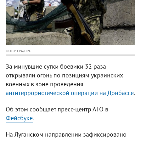
ФОТО: EPA/UPG
За минувшие сутки боевики 32 раза
открывали огонь по позициям украинских
военных в зоне проведения
антитеррористической операции на Донбассе
.
Об этом сообщает пресс-центр АТО в
Фейсбуке
.
На Луганском направлении зафиксировано