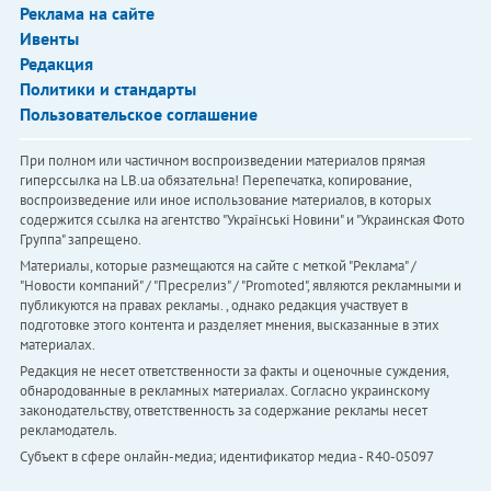
Реклама на сайте
Ивенты
Редакция
Политики и стандарты
Пользовательское соглашение
При полном или частичном воспроизведении материалов прямая
гиперссылка на LB.ua обязательна! Перепечатка, копирование,
воспроизведение или иное использование материалов, в которых
содержится ссылка на агентство "Українськi Новини" и "Украинская Фото
Группа" запрещено.
Материалы, которые размещаются на сайте с меткой "Реклама" /
"Новости компаний" / "Пресрелиз" / "Promoted", являются рекламными и
публикуются на правах рекламы. , однако редакция участвует в
подготовке этого контента и разделяет мнения, высказанные в этих
материалах.
Редакция не несет ответственности за факты и оценочные суждения,
обнародованные в рекламных материалах. Согласно украинскому
законодательству, ответственность за содержание рекламы несет
рекламодатель.
Субъект в сфере онлайн-медиа; идентификатор медиа - R40-05097