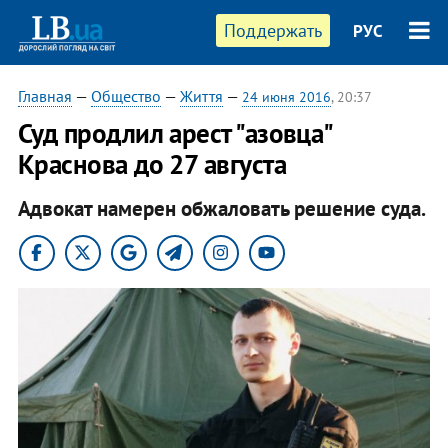
Поддержать
РУС
Главная
—
Общество
—
Життя
—
24 июня 2016
, 20:37
Суд продлил арест "азовца"
Краснова до 27 августа
Адвокат намерен обжаловать решение суда.