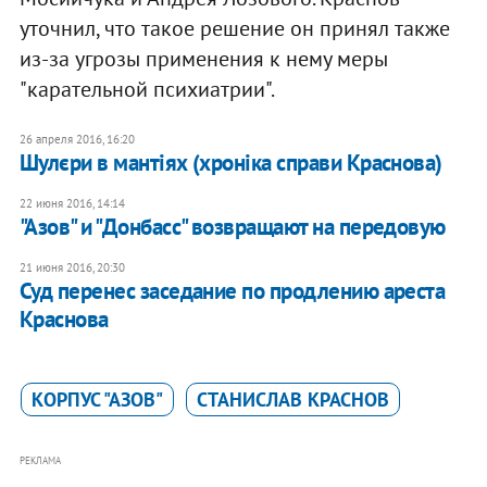
уточнил, что такое решение он принял также
из-за угрозы применения к нему меры
"карательной психиатрии".
26 апреля 2016, 16:20
Шулєри в мантіях (хроніка справи Краснова)
22 июня 2016, 14:14
"Азов" и "Донбасс" возвращают на передовую
21 июня 2016, 20:30
Суд перенес заседание по продлению ареста
Краснова
КОРПУС "АЗОВ"
СТАНИСЛАВ КРАСНОВ
РЕКЛАМА