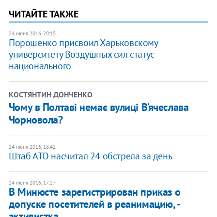
ЧИТАЙТЕ ТАКЖЕ
24 июня 2016, 20:15
Порошенко присвоил Харьковскому
университету Воздушных сил статус
национального
КОСТЯНТИН ДОНЧЕНКО
Чому в Полтаві немає вулиці В’ячеслава
Чорновола?
24 июня 2016, 18:42
Штаб АТО насчитал 24 обстрела за день
24 июня 2016, 17:27
В Минюсте зарегистрирован приказ о
допуске посетителей в реанимацию, -
активистка