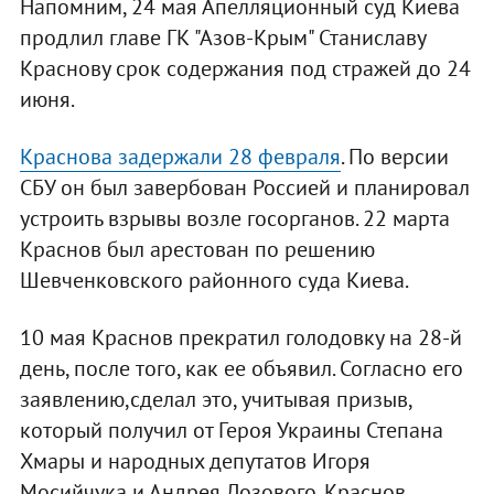
Напомним, 24 мая Апелляционный суд Киева
продлил главе ГК "Азов-Крым" Станиславу
Краснову срок содержания под стражей до 24
июня.
Краснова задержали 28 февраля
. По версии
СБУ он был завербован Россией и планировал
устроить взрывы возле госорганов. 22 марта
Краснов был арестован по решению
Шевченковского районного суда Киева.
10 мая Краснов прекратил голодовку на 28-й
день, после того, как ее объявил. Согласно его
заявлению,сделал это, учитывая призыв,
который получил от Героя Украины Степана
Хмары и народных депутатов Игоря
Мосийчука и Андрея Лозового. Краснов