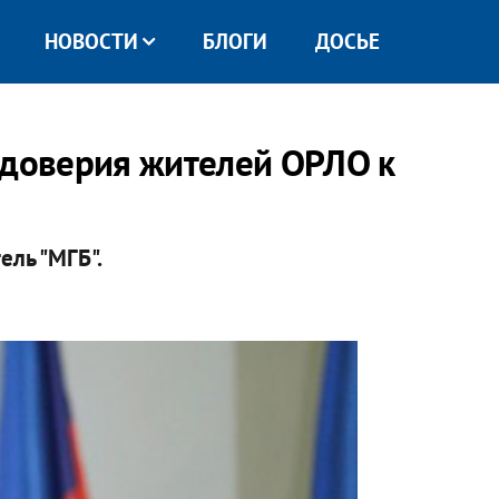
НОВОСТИ
БЛОГИ
ДОСЬЕ
 доверия жителей ОРЛО к
ль "МГБ".