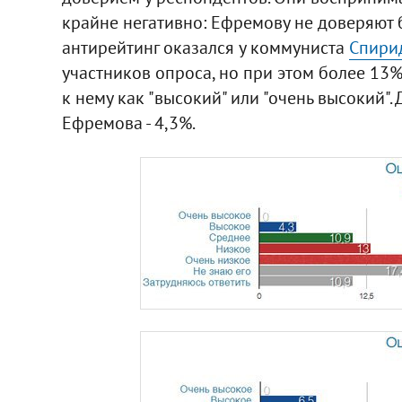
крайне негативно: Ефремову не доверяют 
антирейтинг оказался у коммуниста
Спири
участников опроса, но при этом более 13
к нему как "высокий" или "очень высокий". Д
Ефремова - 4,3%.