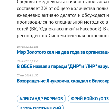
Средняя ежедневная активность пользоват
составляет 3% от общего количества польз
ежедневно активно делятся и обсуждают н
производился по специальной методике в
сетей (ВК, "Одноклассники" и Facebook). 
респондентов. Систематическая погрешнос
10 мая 2016, 12:43
Мэр Золотого сел на два года за организа
09 мая 2016, 21:59
В ОБСЕ назвали парады "ДНР" и "ЛНР" нар
07 мая 2016, 11:30
Возвращение Януковича, скандал с Билози
АЛЕКСАНДР ЕФРЕМОВ
ЮРИЙ БОЙКО (ОПЗ
ИГОРЬ ПЛОТНИЦКИЙ