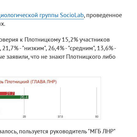
иологической группы SocioLab
, проведенное
х.
доверия к Плотницкому 15,2% участников
1,7% - "низким", 26,4% - "средним", 13,6% -
ные заявили, что не знают Плотницкого либо
алось, пользуется руководитель "МГБ ЛНР"