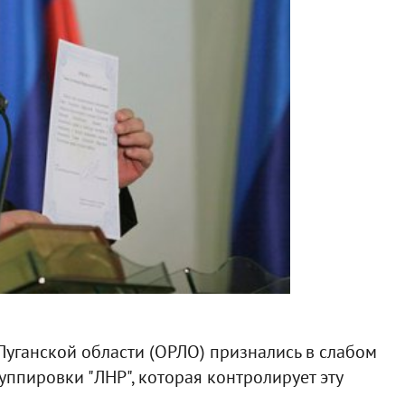
уганской области (ОРЛО) признались в слабом
руппировки "ЛНР", которая контролирует эту