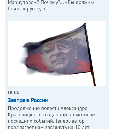
Мариуполем? Почему?». «Вы должны
бояться русскую…
LB.UA
Завтра в России
Продолжение повести Александра
Красовицкого, созданной по мотивам
последних событий. Теперь автор
предлагает нам заглянуть на 10 лет