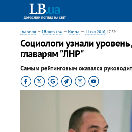
Главная
—
Общество
—
Війна
—
11 мая 2016
, 17:59
Социологи узнали уровень
главарям "ЛНР"
Самым рейтинговым оказался руководите