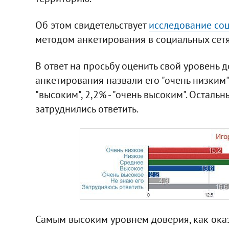
Об этом свидетельствует
исследование соц
методом анкетирования в социальных сетя
В ответ на просьбу оценить свой уровень 
анкетирования назвали его "очень низким", 2
"высоким", 2,2% - "очень высоким". Осталь
затруднились ответить.
Самым высоким уровнем доверия, как оказ