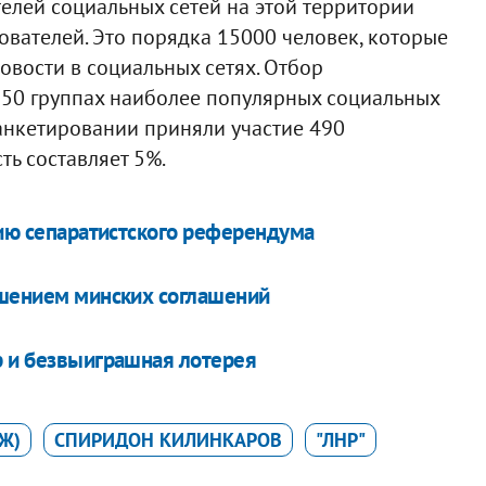
елей социальных сетей на этой территории
ователей. Это порядка 15000 человек, которые
овости в социальных сетях. Отбор
 50 группах наиболее популярных социальных
В анкетировании приняли участие 490
ть составляет 5%.
цию сепаратистского референдума
ушением минских соглашений
р и безвыиграшная лотерея
Ж)
СПИРИДОН КИЛИНКАРОВ
"ЛНР"