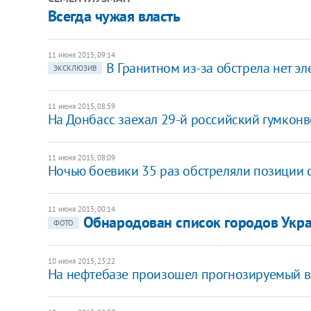
Всегда чужая власть
11 июня 2015, 09:14
В Гранитном из-за обстрела нет эл
ЭКСКЛЮЗИВ
11 июня 2015, 08:59
На Донбасс заехал 29-й российский гумкон
11 июня 2015, 08:09
Ночью боевики 35 раз обстреляли позиции 
11 июня 2015, 00:14
​Обнародован список городов Укр
ФОТО
10 июня 2015, 23:22
На нефтебазе произошел прогнозируемый вз