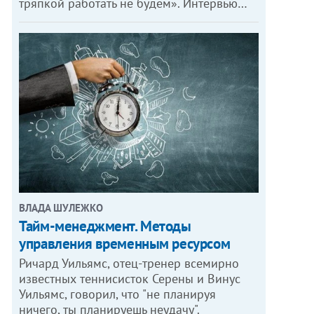
тряпкой работать не будем». Интервью…
ВЛАДА ШУЛЕЖКО
Тайм-менеджмент. Методы
управления временным ресурсом
Ричард Уильямс, отец-тренер всемирно
известных теннисисток Серены и Винус
Уильямс, говорил, что "не планируя
ничего, ты планируешь неудачу".