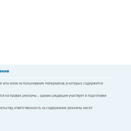
ение
е или иное использование материалов, в которых содержится
ся на правах рекламы. , однако редакция участвует в подготовке
ельству, ответственность за содержание рекламы несет