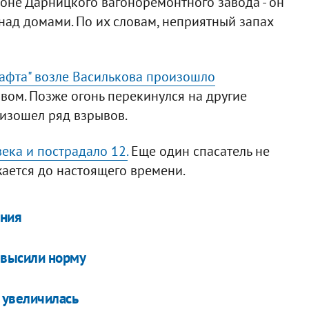
оне Дарницкого вагоноремонтного завода - он
 над домами. По их словам, неприятный запах
афта" возле Василькова произошло
вом. Позже огонь перекинулся на другие
оизошел ряд взрывов.
ека и пострадало 12.
Еще один спасатель не
ается до настоящего времени.
ения
евысили норму
 увеличилась