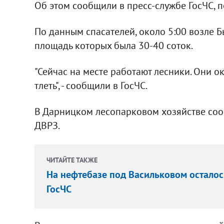
Об этом сообщили в пресс-службе ГосЧС, 
По данным спасателей, около 5:00 возле Б
площадь которых была 30-40 соток.
"Сейчас на месте работают лесники. Они 
тлеть", - сообщили в ГосЧС.
В Дарницком лесопарковом хозяйстве сооб
ДВРЗ.
ЧИТАЙТЕ ТАКЖЕ
На нефтебазе под Васильковом осталось
ГосЧС