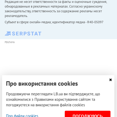
Редакция не несет ответственности за факты и оценочные суждения,
обнародованные в рекламных материалах. Согласно украинскому
законодательству, ответственность за содержание рекламы несет
рекламодатель.
Субъект в сфере онлайн-медиа; идентификатор медиа - R40-05097
РЕКЛАМА
Про використання cookies
Продовжуючи переглядати LB.ua ви підтверджуєте, що
ознайомилися з Правилами користування сайтом та
погоджуєтеся на використання файлів cookies
Про файли cookies
ПОГОДЖУЮСЬ