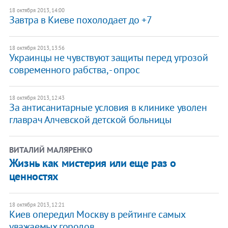
18 октября 2013, 14:00
Завтра в Киеве похолодает до +7
18 октября 2013, 13:56
Украинцы не чувствуют защиты перед угрозой
современного рабства, - опрос
18 октября 2013, 12:43
За антисанитарные условия в клинике уволен
главрач Алчевской детской больницы
ВИТАЛИЙ МАЛЯРЕНКО
Жизнь как мистерия или еще раз о
ценностях
18 октября 2013, 12:21
Киев опередил Москву в рейтинге самых
уважаемых городов