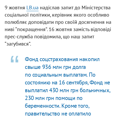
9 жовтня
LB.ua
надіслав запит до Міністерства
соціальної політики, керівник якого особливо
полюбляє доповідати про своїй досягнення на
ниві “покращення”. 16 жовтня замість відповіді
прес-служба повідомила, що наш запит
“загубився”.
Фонд соцстрахования накопил
свыше 936 млн грн долга
по социальным выплатам. По
состоянию на 16 сентября, Фонд не
выплатил 430 млн грн больничных,
230 млн грн помощи по
беременности. Кроме того,
правительство не оплатило