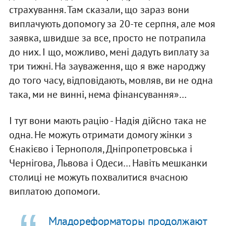
страхування. Там сказали, що зараз вони
виплачують допомогу за 20-те серпня, але моя
заявка, швидше за все, просто не потрапила
до них. І що, можливо, мені дадуть виплату за
три тижні. На зауваження, що я вже народжу
до того часу, відповідають, мовляв, ви не одна
така, ми не винні, нема фінансування»…
І тут вони мають рацію - Надія дійсно така не
одна. Не можуть отримати домогу жінки з
Єнакієво і Тернополя, Дніпропетровська і
Чернігова, Львова і Одеси… Навіть мешканки
столиці не можуть похвалитися вчасною
виплатою допомоги.
Младореформаторы продолжают