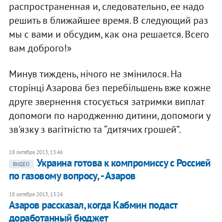
распространенная и, следовательно, ее надо
решить в ближайшее время. В следующий раз
мы с вами и обсудим, как она решается. Всего
вам доброго!»
Минув тиждень, нічого не змінилося. На
сторінці Азарова без перебільшень вже кожне
друге звернення стосується затримки виплат
допомоги по народженню дитини, допомоги у
зв'язку з вагітністю та “дитячих грошей”.
18 октября 2013, 13:46
​Украина готова к компромиссу с Россией
ВИДЕО
по газовому вопросу, - Азаров
18 октября 2013, 13:26
Азаров рассказал, когда Кабмин подаст
доработанный бюджет