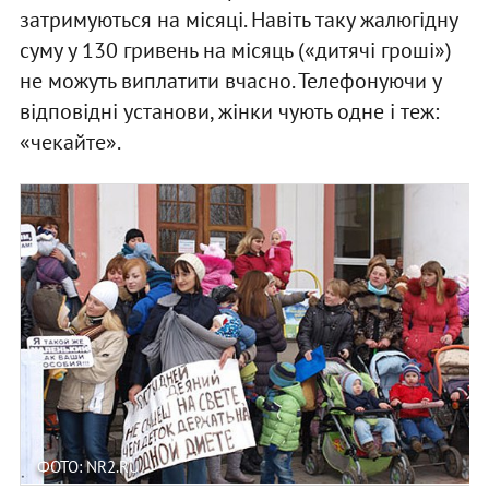
затримуються на місяці. Навіть таку жалюгідну
суму у 130 гривень на місяць («дитячі гроші»)
не можуть виплатити вчасно. Телефонуючи у
відповідні установи, жінки чують одне і теж:
«чекайте».
ФОТО: NR2.RU