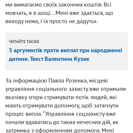
ми вимагаємо своїх законних коштів. Всі
мовчать, я в шоці… Мені вже здається, що
виходу нема, і їх просто не дадуть».
ЧИТАЙТЕ ТАКЖЕ
5 аргументів проти виплат при народженні
дитини. Текст Валентини Кузик
За інформацією Павла Розенка, місцеві
управління соціального захисту вже отримали
вказівку згори стримувати потік людей, які
мають отримувати допомогу, щоб затягнути
процес випла. “Управління соцзахисту вже
почали вдаватись до таких нечесних дій, як
затримка з оформленням допомоги. Мені