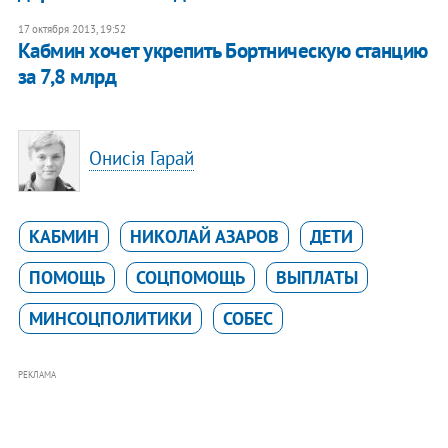
17 октября 2013, 19:52
Кабмин хочет укрепить Бортническую станцию
за 7,8 млрд
Онисія Гарай
КАБМИН
НИКОЛАЙ АЗАРОВ
ДЕТИ
ПОМОЩЬ
СОЦПОМОЩЬ
ВЫПЛАТЫ
МИНСОЦПОЛИТИКИ
СОБЕС
РЕКЛАМА