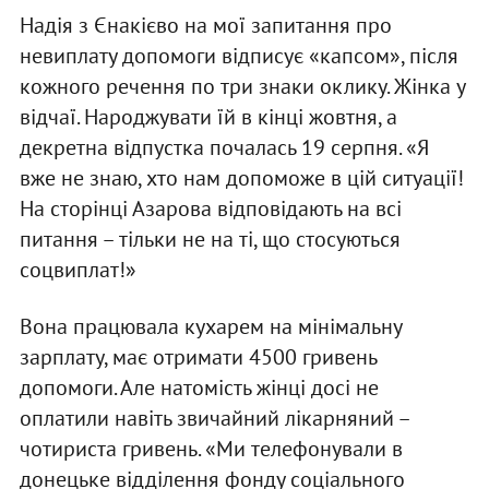
Надія з Єнакієво на мої запитання про
невиплату допомоги відписує «капсом», після
кожного речення по три знаки оклику. Жінка у
відчаї. Народжувати їй в кінці жовтня, а
декретна відпустка почалась 19 серпня. «Я
вже не знаю, хто нам допоможе в цій ситуації!
На сторінці Азарова відповідають на всі
питання – тільки не на ті, що стосуються
соцвиплат!»
Вона працювала кухарем на мінімальну
зарплату, має отримати 4500 гривень
допомоги. Але натомість жінці досі не
оплатили навіть звичайний лікарняний –
чотириста гривень. «Ми телефонували в
донецьке відділення фонду соціального