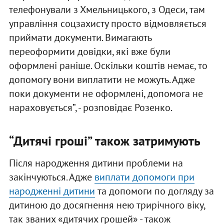
телефонували з Хмельницького, з Одеси, там
управління соцзахисту просто відмовляється
приймати документи. Вимагають
переоформити довідки, які вже були
оформлені раніше. Оскільки коштів немає, то
допомогу вони виплатити не можуть. Адже
поки документи не оформлені, допомога не
нараховується”, - розповідає Розенко.
“Дитячі гроші” також затримують
Після народження дитини проблеми на
закінчуються. Адже
виплати допомоги при
народженні дитини
та допомоги по догляду за
дитиною до досягнення нею трирічного віку,
так званих «дитячих грошей» - також