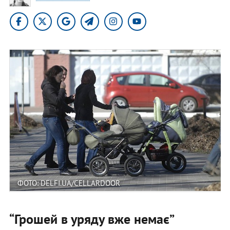
ФОТО: DELFI.UA/CELLARDOOR
“Грошей в уряду вже немає”