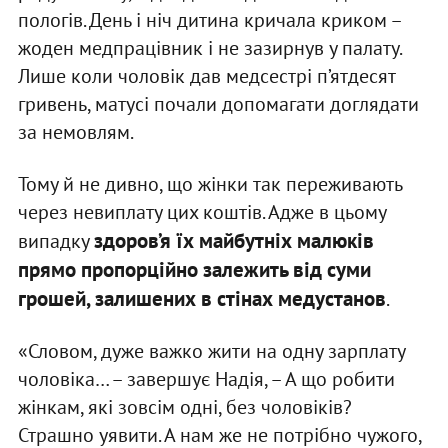
пологів. День і ніч дитина кричала криком –
жоден медпрацівник і не зазирнув у палату.
Лише коли чоловік дав медсестрі п’ятдесят
гривень, матусі почали допомагати доглядати
за немовлям.
Тому й не дивно, що жінки так переживають
через невиплату цих коштів. Адже в цьому
здоров’я їх майбутніх малюків
випадку
прямо пропорційно залежить від суми
грошей, залишених в стінах медустанов
.
«Словом, дуже важко жити на одну зарплату
чоловіка… – завершує Надія, – А що робити
жінкам, які зовсім одні, без чоловіків?
Страшно уявити. А нам же не потрібно чужого,