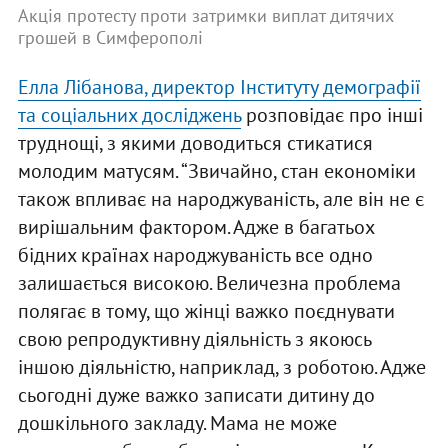
Акція протесту проти затримки виплат дитячих
грошей в Симферополі
Елла Лібанова, директор Інституту демографії
та соціальних досліджень
розповідає про інші
труднощі, з якими доводиться стикатися
молодим матусям. “Звичайно, стан економіки
також впливає на народжуваність, але він не є
вирішальним фактором. Адже в багатьох
бідних країнах народжуваність все одно
залишається високою. Величезна проблема
полягає в тому, що жінці важко поєднувати
свою репродуктивну діяльність з якоюсь
іншою діяльністю, наприклад, з роботою. Адже
сьогодні дуже важко записати дитину до
дошкільного закладу. Мама не може