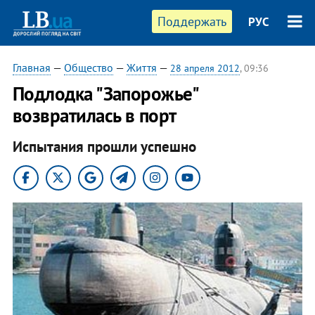
Поддержать
РУС
Главная
—
Общество
—
Життя
—
28 апреля 2012
, 09:36
Подлодка "Запорожье"
возвратилась в порт
Испытания прошли успешно