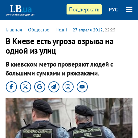
Поддержать
РУС
Главная
—
Общество
—
Події
—
27 апреля 2012
, 22:25
В Киеве есть угроза взрыва на
одной из улиц
В киевском метро проверяют людей с
большими сумками и рюкзаками.