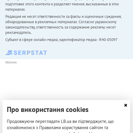
подготовке этого контента и разделяет мнения, высказанные в этих
материалах.
Редакция не несет ответственности за факты и оценочные суждения,
обнародованные в рекламных материалах. Согласно украинскому
законодательству, ответственность за содержание рекламы несет
рекламодатель.
Субъект в сфере онлайн-медиа; идентификатор медиа - R40-05097
РЕКЛАМА
Про використання cookies
Продовжуючи переглядати LB.ua ви підтверджуєте, що
ознайомилися з Правилами користування сайтом та