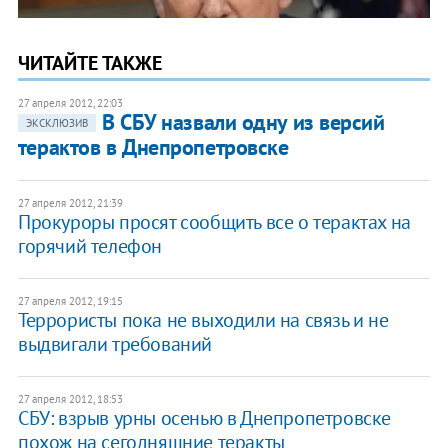
ЧИТАЙТЕ ТАКЖЕ
27 апреля 2012, 22:03
В СБУ назвали одну из версий
ЭКСКЛЮЗИВ
терактов в Днепропетровске
27 апреля 2012, 21:39
Прокуроры просят сообщить все о терактах на
горячий телефон
27 апреля 2012, 19:15
Террористы пока не выходили на связь и не
выдвигали требований
27 апреля 2012, 18:53
СБУ: взрыв урны осенью в Днепропетровске
похож на сегодняшние теракты