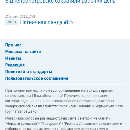
В Днепропетровске сократили рабочий день
27 апреля 2012, 17:05
Пятничная панда #85
ФОТО
Про нас
Реклама на сайте
Ивенты
Редакция
Политики и стандарты
Пользовательское соглашение
При полном или частичном воспроизведении материалов прямая
гиперссылка на LB.ua обязательна! Перепечатка, копирование,
воспроизведение или иное использование материалов, в которых
содержится ссылка на агентство "Українськi Новини" и "Украинская Фото
Группа" запрещено.
Материалы, которые размещаются на сайте с меткой "Реклама" /
"Новости компаний" / "Пресрелиз" / "Promoted", являются рекламными и
публикуются на правах рекламы. , однако редакция участвует в