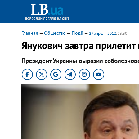
Главная
—
Общество
—
Події
—
27 апреля 2012
, 23:30
Янукович завтра прилетит
Президент Украины выразил соболезнов