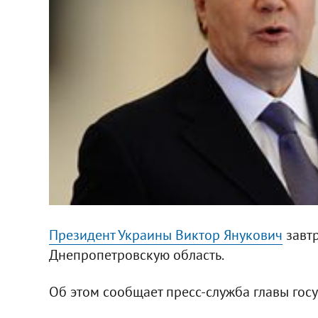
Президент Украины Виктор Янукович
завтр
Днепропетровскую область.
Об этом сообщает пресс-служба главы госу