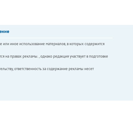
ение
е или иное использование материалов, в которых содержится
ся на правах рекламы. , однако редакция участвует в подготовке
ельству, ответственность за содержание рекламы несет