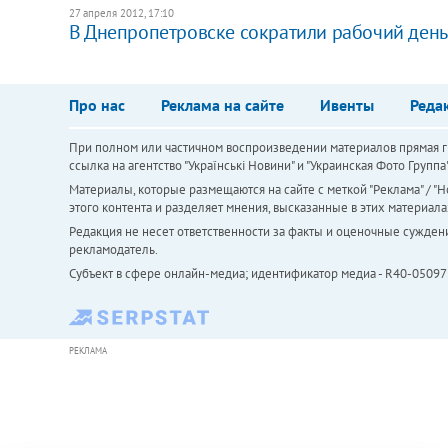
27 апреля 2012, 17:10
В Днепропетровске сократили рабочий день
Про нас
Реклама на сайте
Ивенты
Реда
При полном или частичном воспроизведении материалов прямая ги
ссылка на агентство "Українськi Новини" и "Украинская Фото Групп
Материалы, которые размещаются на сайте с меткой "Реклама" / "Но
этого контента и разделяет мнения, высказанные в этих материала
Редакция не несет ответственности за факты и оценочные сужден
рекламодатель.
Субъект в сфере онлайн-медиа; идентификатор медиа - R40-05097
РЕКЛАМА