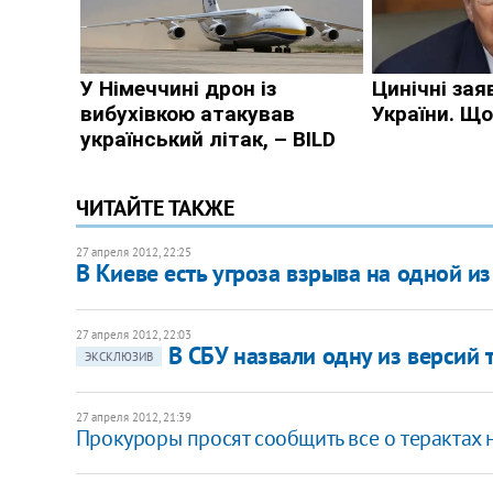
ЧИТАЙТЕ ТАКЖЕ
27 апреля 2012, 22:25
В Киеве есть угроза взрыва на одной из
27 апреля 2012, 22:03
В СБУ назвали одну из версий 
ЭКСКЛЮЗИВ
27 апреля 2012, 21:39
Прокуроры просят сообщить все о терактах 