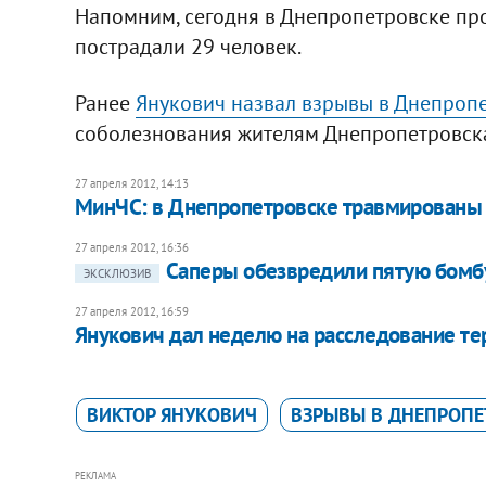
Напомним, сегодня в Днепропетровске про
пострадали 29 человек.
Ранее
Янукович назвал взрывы в Днепроп
соболезнования жителям Днепропетровск
27 апреля 2012, 14:13
МинЧС: в Днепропетровске травмированы 
27 апреля 2012, 16:36
Саперы обезвредили пятую бомб
ЭКСКЛЮЗИВ
27 апреля 2012, 16:59
Янукович дал неделю на расследование те
ВИКТОР ЯНУКОВИЧ
ВЗРЫВЫ В ДНЕПРОПЕ
РЕКЛАМА