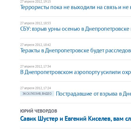
27 апреля 2012, 19:15
Террористы пока не выходили на связь и не
27 апреля 2012, 18:53
СБУ: взрыв урны осенью в Днепропетровске
27 апреля 2012, 18:42
Теракты в Днепропетровске будет расследов
27 апреля 2012, 17:34
В Днепропетровском аэропорту усилили ох
27 апреля 2012, 17:24
Пострадавшие от взрыва в Дн
ЭКСКЛЮЗИВ, ВИДЕО
ЮРИЙ ЧЕВОРДОВ
Савик Шустер и Евгений Киселев, вам с