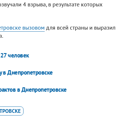
звучали 4 взрыва, в результате которых
етровске вызовом
для всей страны и выразил
а.
27 человек
у в Днепропетровске
рактов в Днепропетровске
ТРОВСКЕ