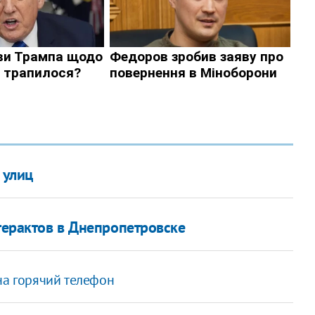
 улиц
терактов в Днепропетровске
на горячий телефон