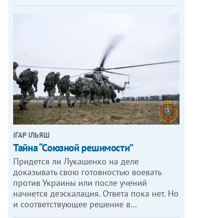
ІГАР ІЛЬЯШ
Тайна “Союзной решимости”
Придется ли Лукашенко на деле
доказывать свою готовностью воевать
против Украины или после учений
начнется деэскалация. Ответа пока нет. Но
и соответствующее решение в…