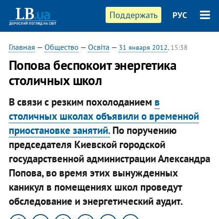
Поддержать
РУС
Главная
—
Общество
—
Освіта
—
31 января 2012
, 15:38
Попова беспокоит энергетика
столичных школ
В связи с резким похолоданием
в
столичных школах объявили о временной
приостановке занятий.
По поручению
председателя Киевской городской
государственной администрации Александра
Попова, во время этих вынужденных
каникул в помещениях школ проведут
обследование и энергетический аудит.