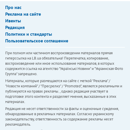
Про нас
Реклама на сайте
Ивенты
Редакция
Политики и стандарты
Пользовательское соглашение
При полном или частичном воспроизведении материалов прямая
гиперссылка на LB.ua обязательна! Перепечатка, копирование,
воспроизведение или иное использование материалов, в которых
содержится ссылка на агентство "Українськi Новини" и "Украинская Фото
Группа" запрещено.
Материалы, которые размещаются на сайте с меткой "Реклама" /
"Новости компаний" / "Пресрелиз" / "Promoted", являются рекламными и
публикуются на правах рекламы. , однако редакция участвует в
подготовке этого контента и разделяет мнения, высказанные в этих
материалах.
Редакция не несет ответственности за факты и оценочные суждения,
обнародованные в рекламных материалах. Согласно украинскому
законодательству, ответственность за содержание рекламы несет
рекламодатель.