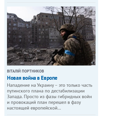
ВІТАЛІЙ ПОРТНИКОВ
Новая война в Европе
Нападение на Украину – это только часть
путинского плана по дестабилизации
Запада. Просто из фазы гибридных войн
и провокаций план перешел в фазу
настоящей европейской…