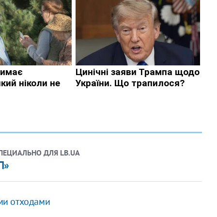
СПЕЦИАЛЬНО ДЛЯ LB.UA
П»
ми отходами