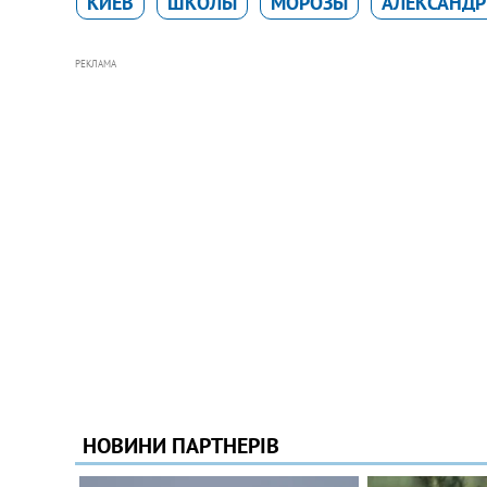
КИЕВ
ШКОЛЫ
МОРОЗЫ
АЛЕКСАНДР
РЕКЛАМА