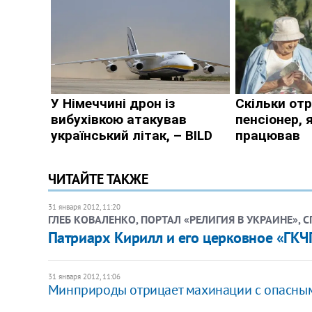
ЧИТАЙТЕ ТАКЖЕ
31 января 2012, 11:20
ГЛЕБ КОВАЛЕНКО, ПОРТАЛ «РЕЛИГИЯ В УКРАИНЕ», 
Патриарх Кирилл и его церковное «ГКЧ
31 января 2012, 11:06
Минприроды отрицает махинации с опасны