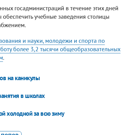
нных госадминистраций в течение этих дней
ы обеспечить учебные заведения столицы
абжением.
ования и науки, молодежи и спорта по
аботу более 3,2 тысячи общеобразовательных
ем
.
ов на каникулы
занятия в школах
ой холодной за всю зиму