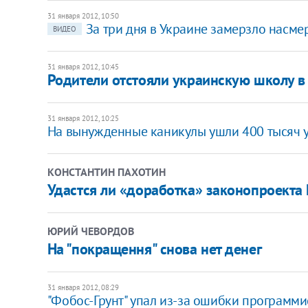
31 января 2012, 10:50
За три дня в Украине замерзло насме
ВИДЕО
31 января 2012, 10:45
Родители отстояли украинскую школу в
31 января 2012, 10:25
На вынужденные каникулы​ ушли 400 тысяч 
КОНСТАНТИН ПАХОТИН
Удастся ли «доработка» законопроект
ЮРИЙ ЧЕВОРДОВ
На "покращення" снова нет денег
31 января 2012, 08:29
"Фобос-Грунт" упал из-за ошибки программи