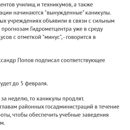
дентов училищ и техникумов, а также
тации начинаются "вынужденные" каникулы.
ых учреждениях объявили в связи с сильным
 прогнозам Гидрометцентра уже в среду
сов с отметкой "минус", - говорится в
ксандр Попов подписал соответствующее
удет до 5 февраля.
 за неделю, то каникулы продлят.
главам районных госадминистраций в течение
оты, чтобы обеспечить учебные заведения
м.