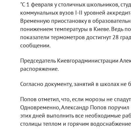
"С 1 февраля у столичных школьников, сту
коммунальных вузов I-II уровней аккреди
Временную приостановку в образовательн
понижением температуры в Киеве. Ведь по
показатели термометров достигнут 28 граду
сообщении.
Председатель Киевгорадминистрации Але
распоряжение.
Согласно документу, занятий в школах не б
Попов отметил, что, если морозы не спадут
Одновременно, Александр Попов поручил 
этих дней выполнить все необходимые раб
столицы теплом и горячим водоснабжение