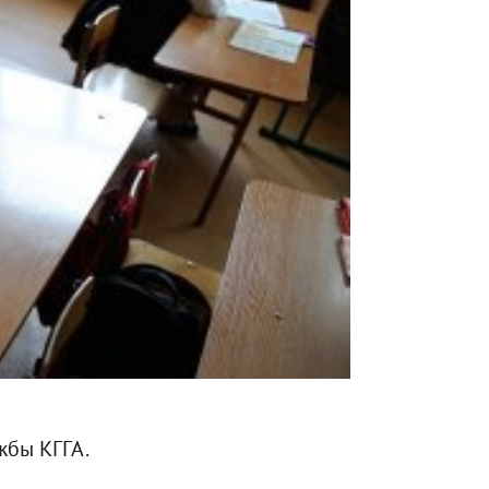
жбы КГГА.