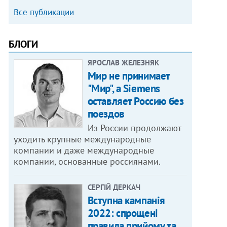
Все публикации
БЛОГИ
ЯРОСЛАВ ЖЕЛЕЗНЯК
Мир не принимает
"Мир", а Siemens
оставляет Россию без
поездов
Из России продолжают
уходить крупные международные
компании и даже международные
компании, основанные россиянами.
СЕРГІЙ ДЕРКАЧ
Вступна кампанія
2022: спрощені
правила прийому та