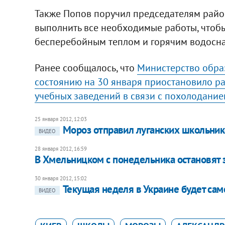
Также Попов поручил председателям райо
выполнить все необходимые работы, чтоб
бесперебойным теплом и горячим водосн
Ранее сообщалось, что
Министерство образ
состоянию на 30 января приостановило р
учебных заведений в связи с похолодани
25 января 2012, 12:03
​Мороз отправил луганских школьник
ВИДЕО
28 января 2012, 16:59
​В Хмельницком с понедельника остановят 
30 января 2012, 15:02
Текущая неделя в Украине будет сам
ВИДЕО