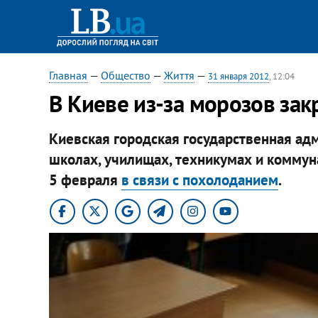
Главная
—
Общество
—
Життя
—
31 января 2012
, 12:04
В Киеве из-за морозов за
Киевская городская государственная ад
школах, училищах, техникумах и комму
5 февраля
в связи с похолоданием
.