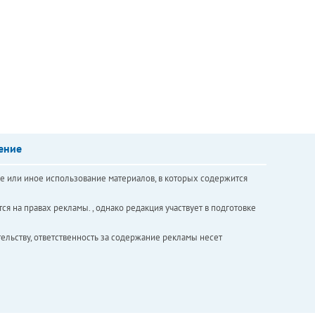
ение
е или иное использование материалов, в которых содержится
ся на правах рекламы. , однако редакция участвует в подготовке
ельству, ответственность за содержание рекламы несет