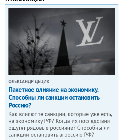
ОЛЕКСАНДР ДЕЦИК
Пакетное влияние на экономику.
Способны ли санкции остановить
Россию?
Как влияют те санкции, которые уже есть,
на экономику РФ? Когда их последствия
ощутят рядовые россияне? Способны ли
санкции остановить агрессию РФ?