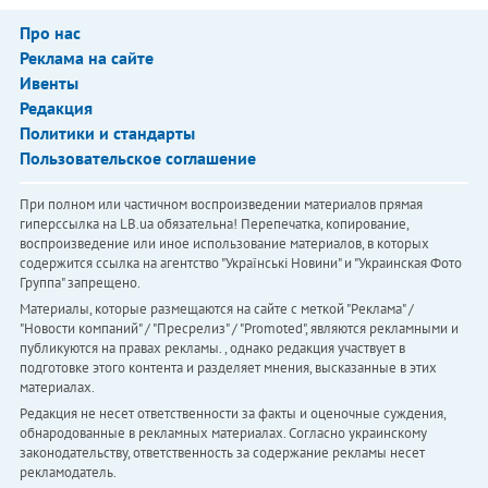
Про нас
Реклама на сайте
Ивенты
Редакция
Политики и стандарты
Пользовательское соглашение
При полном или частичном воспроизведении материалов прямая
гиперссылка на LB.ua обязательна! Перепечатка, копирование,
воспроизведение или иное использование материалов, в которых
содержится ссылка на агентство "Українськi Новини" и "Украинская Фото
Группа" запрещено.
Материалы, которые размещаются на сайте с меткой "Реклама" /
"Новости компаний" / "Пресрелиз" / "Promoted", являются рекламными и
публикуются на правах рекламы. , однако редакция участвует в
подготовке этого контента и разделяет мнения, высказанные в этих
материалах.
Редакция не несет ответственности за факты и оценочные суждения,
обнародованные в рекламных материалах. Согласно украинскому
законодательству, ответственность за содержание рекламы несет
рекламодатель.