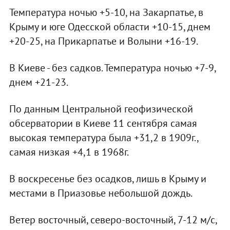
Температура ночью +5-10, на Закарпатье, в
Крыму и юге Одесской области +10-15, днем
+20-25, на Прикарпатье и Волыни +16-19.
В Киеве - без садков. Температура ночью +7-9,
днем +21-23.
По данным Центральной геофизической
обсерватории в Киеве 11 сентября самая
высокая температура была +31,2 в 1909г.,
самая низкая +4,1 в 1968г.
В воскресенье без осадков, лишь в Крыму и
местами в Приазовье небольшой дождь.
Ветер восточный, северо-восточный, 7-12 м/с,