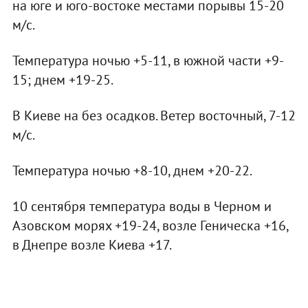
на юге и юго-востоке местами порывы 15-20
м/с.
Температура ночью +5-11, в южной части +9-
15; днем +19-25.
В Киеве на без осадков. Ветер восточный, 7-12
м/с.
Температура ночью +8-10, днем +20-22.
10 сентября температура воды в Черном и
Азовском морях +19-24, возле Геническа +16,
в Днепре возле Киева +17.