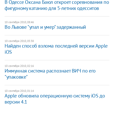
В Одессе Оксана Баюл откроет соревнования по
фигурному катанию для 5-летних одесситов
10 сентября 2010, 08:46
Во Львове "упал и умер" задержанный
10 сентября 2010, 05:38
Найден способ взлома последней версии Apple
iOS
10 сентября 2010, 02:16
Иммунная система распознает ВИЧ по его
"упаковке"
10 сентября 2010, 01:14
Apple обновила операционную систему iOS до
версии 4.1