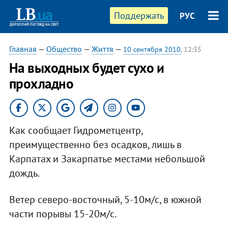
Поддержать
РУС
Главная
—
Общество
—
Життя
—
10 сентября 2010
, 12:35
На выходных будет сухо и
прохладно
Как сообщает Гидрометцентр,
преимущественно без осадков, лишь в
Карпатах и Закарпатье местами небольшой
дождь.
Ветер северо-восточный, 5-10м/с, в южной
части порывы 15-20м/с.