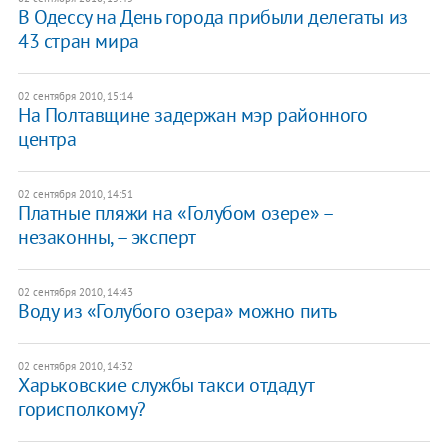
В Одессу на День города прибыли делегаты из
43 стран мира
02 сентября 2010, 15:14
На Полтавщине задержан мэр районного
центра
02 сентября 2010, 14:51
Платные пляжи на «Голубом озере» –
незаконны, – эксперт
02 сентября 2010, 14:43
Воду из «Голубого озера» можно пить
02 сентября 2010, 14:32
Харьковские службы такси отдадут
горисполкому?