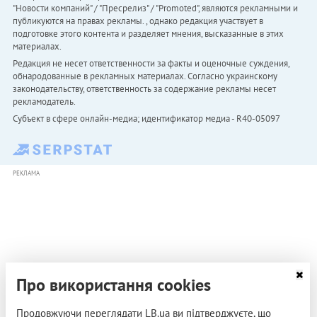
"Новости компаний" / "Пресрелиз" / "Promoted", являются рекламными и
публикуются на правах рекламы. , однако редакция участвует в
подготовке этого контента и разделяет мнения, высказанные в этих
материалах.
Редакция не несет ответственности за факты и оценочные суждения,
обнародованные в рекламных материалах. Согласно украинскому
законодательству, ответственность за содержание рекламы несет
рекламодатель.
Субъект в сфере онлайн-медиа; идентификатор медиа - R40-05097
РЕКЛАМА
Про використання cookies
Продовжуючи переглядати LB.ua ви підтверджуєте, що