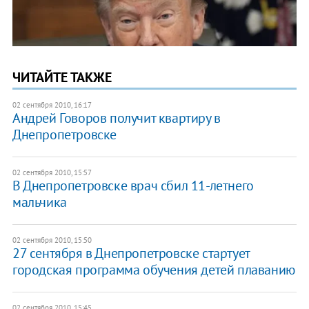
ЧИТАЙТЕ ТАКЖЕ
02 сентября 2010, 16:17
Андрей Говоров получит квартиру в
Днепропетровске
02 сентября 2010, 15:57
В Днепропетровске врач сбил 11-летнего
мальчика
02 сентября 2010, 15:50
27 сентября в Днепропетровске стартует
городская программа обучения детей плаванию
02 сентября 2010, 15:45