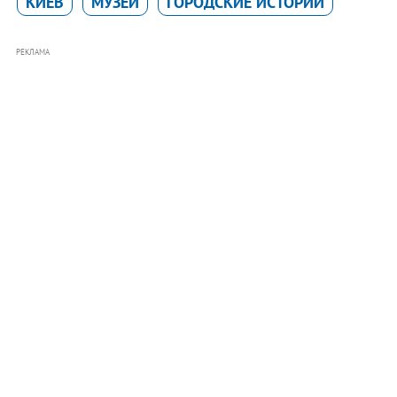
КИЕВ
МУЗЕИ
ГОРОДСКИЕ ИСТОРИИ
РЕКЛАМА