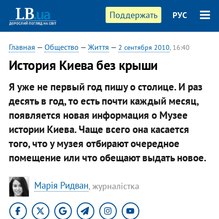
Поддержать
РУС
Главная
—
Общество
—
Життя
—
2 сентября 2010
, 16:40
История Киева без крыши
Я уже не первый год пишу о столице. И раз
десять в год, то есть почти каждый месяц,
появляется новая информация о Музее
истории Киева. Чаще всего она касается
того, что у музея отбирают очередное
помещение или что обещают выдать новое.
Марія Ридван
, журналістка