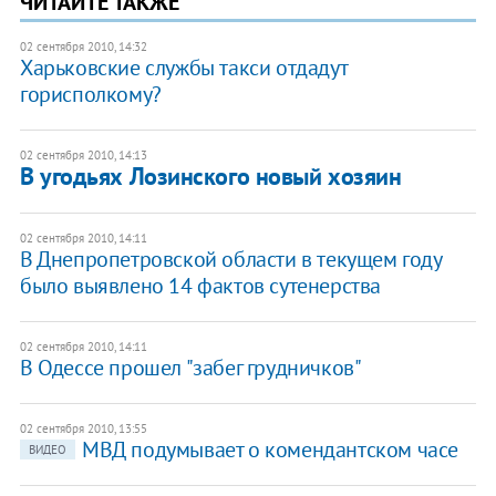
ЧИТАЙТЕ ТАКЖЕ
02 сентября 2010, 14:32
Харьковские службы такси отдадут
горисполкому?
02 сентября 2010, 14:13
В угодьях Лозинского новый хозяин
02 сентября 2010, 14:11
В Днепропетровской области в текущем году
было выявлено 14 фактов сутенерства
02 сентября 2010, 14:11
В Одессе прошел "забег грудничков"
02 сентября 2010, 13:55
МВД подумывает о комендантском часе
ВИДЕО