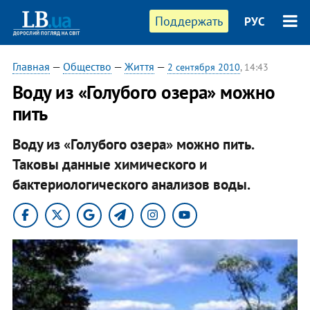
Поддержать
РУС
Главная
—
Общество
—
Життя
—
2 сентября 2010
, 14:43
Воду из «Голубого озера» можно
пить
Воду из «Голубого озера» можно пить.
Таковы данные химического и
бактериологического анализов воды.