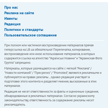
Про нас
Реклама на сайте
Ивенты
Редакция
Политики и стандарты
Пользовательское соглашение
При полном или частичном воспроизведении материалов прямая
гиперссылка на LB.ua обязательна! Перепечатка, копирование,
воспроизведение или иное использование материалов, в которых
содержится ссылка на агентство "Українськi Новини" и "Украинская Фото
Группа" запрещено.
Материалы, которые размещаются на сайте с меткой "Реклама" /
"Новости компаний" / "Пресрелиз" / "Promoted", являются рекламными и
публикуются на правах рекламы. , однако редакция участвует в
подготовке этого контента и разделяет мнения, высказанные в этих
материалах.
Редакция не несет ответственности за факты и оценочные суждения,
обнародованные в рекламных материалах. Согласно украинскому
законодательству, ответственность за содержание рекламы несет
рекламодатель.