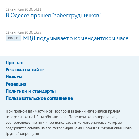
02 сентября 2010, 14:11
В Одессе прошел "забег грудничков"
02 сентября 2010, 13:55
МВД подумывает о комендантском часе
ВИДЕО
Про нас
Реклама на сайте
Ивенты
Редакция
Политики и стандарты
Пользовательское соглашение
При полном или частичном воспроизведении материалов прямая
гиперссылка на LB.ua обязательна! Перепечатка, копирование,
воспроизведение или иное использование материалов, в которых
содержится ссылка на агентство "Українськi Новини" и "Украинская Фото
Группа" запрещено.