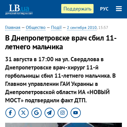
Поддержать
РУС
Главная
—
Общество
—
Події
—
2 сентября 2010
, 15:57
В Днепропетровске врач сбил 11-
летнего мальчика
31 августа в 17:00 на ул. Свердлова в
Днепропетровске врач-хирург 11-й
горбольницы сбил 11-летнего мальчика. В
Главном управлении ГАИ Украины в
Днепропетровской области ИА «НОВЫЙ
МОСТ» подтвердили факт ДТП.