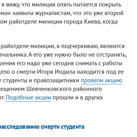
 я вижу, что милиция опять пытается покрыть
сман заявила журналистам, что это уже второй
ом райотделе милиции города Киева, когда
райотделе милиции, я подчеркиваю, являются
чальника. А его уже нужно было не отстранять,
ушения его надо уже сегодня снимать с работы
 дело о смерти Игоря Индила находится под ее
е студенты и правозащитники
провели акцию
мещением Шевченковского районного
т.
Подобные акции
прошли и в других
 расследованию смерти студента