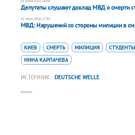
01 июня 2010, 16:08
Депутаты слушают доклад МВД о смерти с
01 июня 2010, 17:44
МВД: Нарушений со стороны милиции в сме
КИЕВ
СМЕРТЬ
МИЛИЦИЯ
СТУДЕНТ
НИНА КАРПАЧЕВА
ИСТОЧНИК:
DEUTSCHE WELLE
РЕКЛАМА