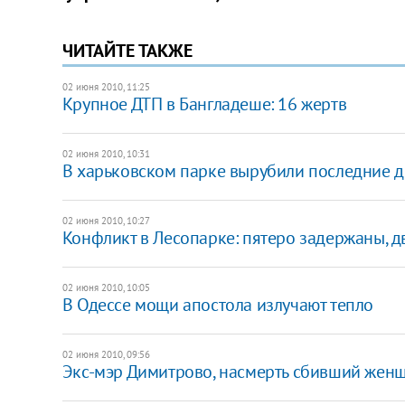
ЧИТАЙТЕ ТАКЖЕ
02 июня 2010, 11:25
Крупное ДТП в Бангладеше: 16 жертв
02 июня 2010, 10:31
В харьковском парке вырубили последние д
02 июня 2010, 10:27
Конфликт в Лесопарке: пятеро задержаны, д
02 июня 2010, 10:05
В Одессе мощи апостола излучают тепло
02 июня 2010, 09:56
Экс-мэр Димитрово, насмерть сбивший женщ