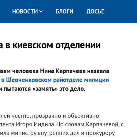
НОВОСТИ
БЛОГИ
ДОСЬЕ
а в киевском отделении
вам человека Нинa Карпачева назвала
а в Шевченковском райотделе милиции
и пытаются «замять» это дело.
лей честно, прозрачно и объективно
удента Игоря Индила. По словам Карпачевой, с
ла министру внутренних дел и прокурору