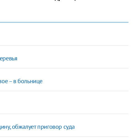
еревья
вое – в больнице
ину, обжалует приговор суда