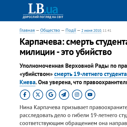
Главная
—
Общество
—
Події
—
2 июня 2010
, 11:41
Карпачева: смерть студент
милиции - это убийство
Уполномоченная Верховной Рады по пра
«убийством»
смерть 19-летнего студент
Киева
. Она уверена, что правоохранител
Нина Карпачева призывает правоохраните
расследовать дело о гибели 19-летнего ст
соответствующим обращением она направи