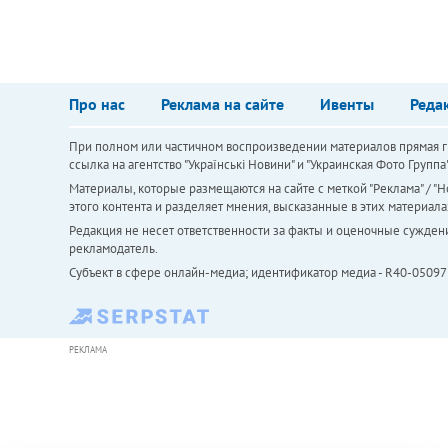
Про нас
Реклама на сайте
Ивенты
Реда
При полном или частичном воспроизведении материалов прямая ги
ссылка на агентство "Українськi Новини" и "Украинская Фото Групп
Материалы, которые размещаются на сайте с меткой "Реклама" / "Но
этого контента и разделяет мнения, высказанные в этих материала
Редакция не несет ответственности за факты и оценочные сужден
рекламодатель.
Субъект в сфере онлайн-медиа; идентификатор медиа - R40-05097
РЕКЛАМА