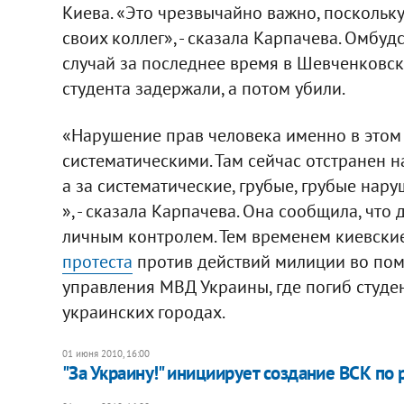
Киева. «Это чрезвычайно важно, поскольку
своих коллег», - сказала Карпачева. Омбуд
случай за последнее время в Шевченковск
студента задержали, а потом убили.
«Нарушение прав человека именно в этом 
систематическими. Там сейчас отстранен на
а за систематические, грубые, грубые нар
», - сказала Карпачева. Она сообщила, что
личным контролем. Тем временем киевски
протеста
против действий милиции во по
управления МВД Украины, где погиб студен
украинских городах.
01 июня 2010, 16:00
"За Украину!" инициирует создание ВСК по