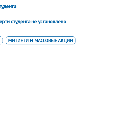
тудента
рти студента не установлено
Ы
МИТИНГИ И МАССОВЫЕ АКЦИИ