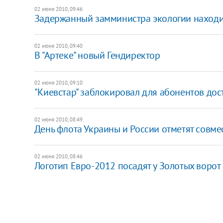
02 июня 2010, 09:46
Задержанный замминистра экологии находи
02 июня 2010, 09:40
В "Артеке" новый Гендиректор
02 июня 2010, 09:10
"Киевстар" заблокировал для абонентов дост
02 июня 2010, 08:49
День флота Украины и России отметят совме
02 июня 2010, 08:46
Логотип Евро-2012 посадят у Золотых ворот