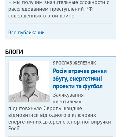
– мы получим значительные сложности с
расследованием преступлений РФ,
совершенных в этой войне.
Все публикации
БЛОГИ
ЯРОСЛАВ ЖЕЛЕЗНЯК
Росія втрачає ринки
збуту, енергетичні
проекти та футбол
Залякування
«вентилем»
підштовхнуло Європу швидше
відмовитися від одного з ключових
енергетичних джерел експортної виручки
Росії.