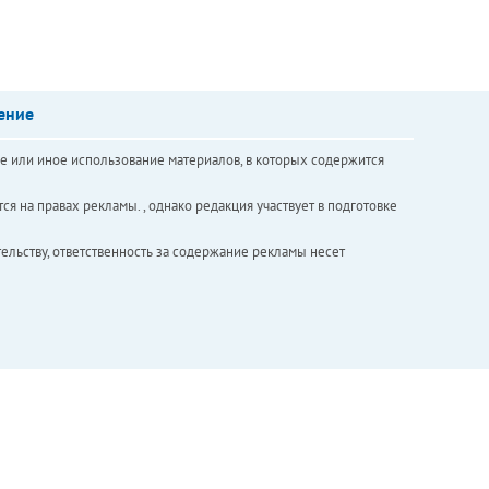
ение
е или иное использование материалов, в которых содержится
ся на правах рекламы. , однако редакция участвует в подготовке
ельству, ответственность за содержание рекламы несет