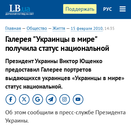
Поддержать
РУС
Главная
—
Общество
—
Життя
—
15 февраля 2010
, 14:35
Галерея "Украинцы в мире"
получила статус национальной
Президент Украины Виктор Ющенко
предоставил Галерее портретов
выдающихся украинцев «Украинцы в мире»
статус национальной.
Об этом сообщили в пресс-службе Президента
Украины.