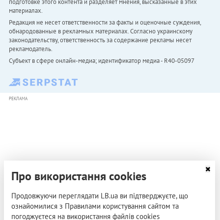
подготовке этого контента и разделяет мнения, высказанные в этих
материалах.
Редакция не несет ответственности за факты и оценочные суждения,
обнародованные в рекламных материалах. Согласно украинскому
законодательству, ответственность за содержание рекламы несет
рекламодатель.
Субъект в сфере онлайн-медиа; идентификатор медиа - R40-05097
РЕКЛАМА
Про використання cookies
Продовжуючи переглядати LB.ua ви підтверджуєте, що
ознайомилися з Правилами користування сайтом та
погоджуєтеся на використання файлів cookies