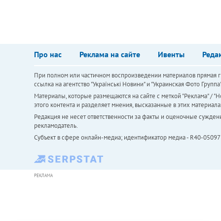
Про нас
Реклама на сайте
Ивенты
Реда
При полном или частичном воспроизведении материалов прямая ги
ссылка на агентство "Українськi Новини" и "Украинская Фото Групп
Материалы, которые размещаются на сайте с меткой "Реклама" / "Но
этого контента и разделяет мнения, высказанные в этих материала
Редакция не несет ответственности за факты и оценочные сужден
рекламодатель.
Субъект в сфере онлайн-медиа; идентификатор медиа - R40-05097
РЕКЛАМА