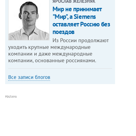
ЯРОСЛАВ ЖЕЛЕЗНЯК
Мир не принимает
"Мир", а Siemens
оставляет Россию без
поездов
Из России продолжают
уходить крупные международные
компании и даже международные
компании, основанные россиянами.
Все записи блогов
РЕКЛАМА