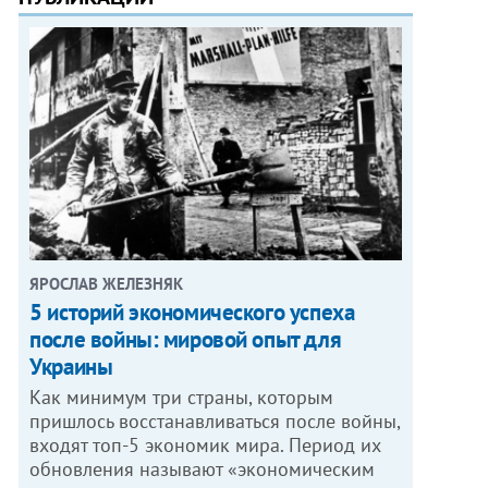
ЯРОСЛАВ ЖЕЛЕЗНЯК
5 историй экономического успеха
после войны: мировой опыт для
Украины
Как минимум три страны, которым
пришлось восстанавливаться после войны,
входят топ-5 экономик мира. Период их
обновления называют «экономическим