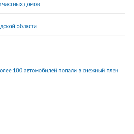
е частных домов
дской области
олее 100 автомобилей попали в снежный плен