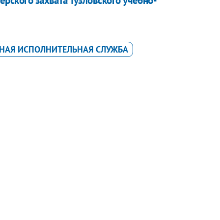
ерского захвата Тузловского учебно-
НАЯ ИСПОЛНИТЕЛЬНАЯ СЛУЖБА