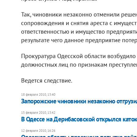
Так, чиновники незаконно отменили реше
сопровождения и снятия ареста с имущест
ответственностью и имущество предприятия
результате чего данное предприятие поте
Прокуратура Одесской области возбудило
должностных лиц по признакам преступлени
Ведется следствие.
18 февраля 2010, 13:40
Запорожские чиновники незаконно отгрузил
15 февраля 2010, 13:42
В Одессе на Дерибасовской открылся като
12 февраля 2010, 16:26