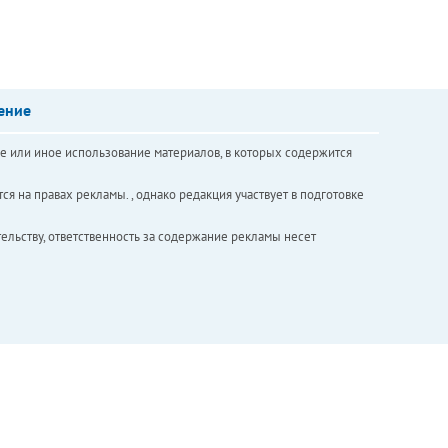
ение
е или иное использование материалов, в которых содержится
ся на правах рекламы. , однако редакция участвует в подготовке
ельству, ответственность за содержание рекламы несет