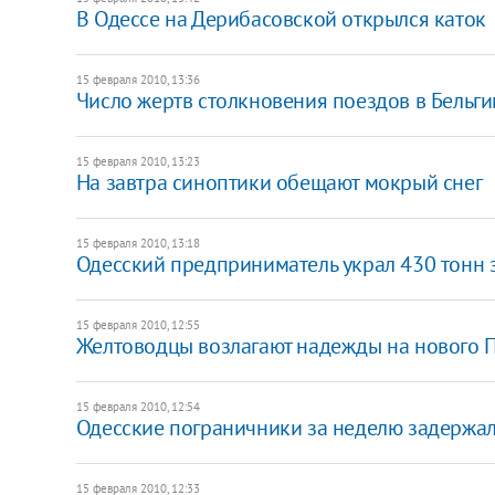
В Одессе на Дерибасовской открылся каток
15 февраля 2010, 13:36
Число жертв столкновения поездов в Бельги
15 февраля 2010, 13:23
На завтра синоптики обещают мокрый снег
15 февраля 2010, 13:18
Одесский предприниматель украл 430 тонн з
15 февраля 2010, 12:55
Желтоводцы возлагают надежды на нового 
15 февраля 2010, 12:54
Одесские пограничники за неделю задержали
15 февраля 2010, 12:33