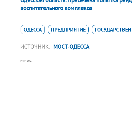
Одесская область: пресечена попытка рейд
воспитательного комплекса
ОДЕССА
ПРЕДПРИЯТИЕ
ГОСУДАРСТВЕН
ИСТОЧНИК:
МОСТ-ОДЕССА
РЕКЛАМА