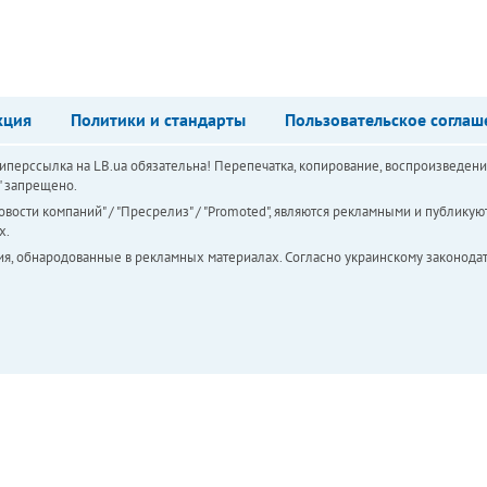
кция
Политики и стандарты
Пользовательское соглаш
перссылка на LB.ua обязательна! Перепечатка, копирование, воспроизведени
а" запрещено.
вости компаний" / "Пресрелиз" / "Promoted", являются рекламными и публикуют
х.
ия, обнародованные в рекламных материалах. Согласно украинскому законодат