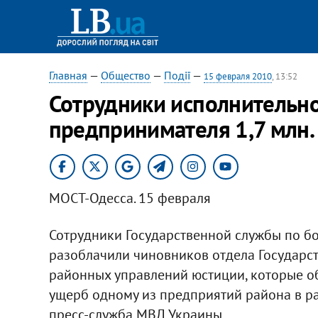
Главная
—
Общество
—
Події
—
15 февраля 2010
, 13:52
Сотрудники исполнительно
предпринимателя 1,7 млн. 
МОСТ-Одесса. 15 февраля
Сотрудники Государственной службы по б
разоблачили чиновников отдела Государс
районных управлений юстиции, которые 
ущерб одному из предприятий района в ра
пресс-служба МВД Украины.