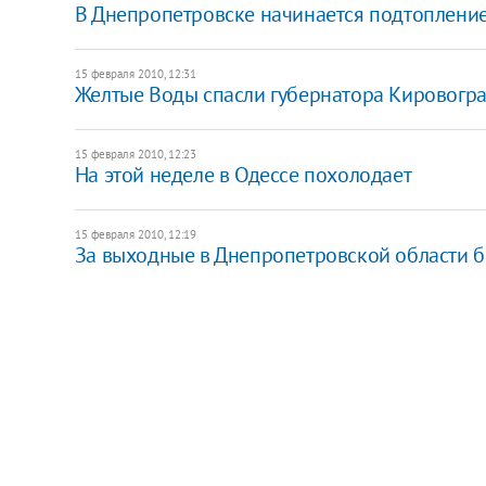
В Днепропетровске начинается подтоплени
15 февраля 2010, 12:31
Желтые Воды спасли губернатора Кировогра
15 февраля 2010, 12:23
На этой неделе в Одессе похолодает
15 февраля 2010, 12:19
За выходные в Днепропетровской области б