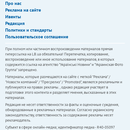
Про нас
Реклама на сайте
Ивенты
Редакция
Политики и стандарты
Пользовательское соглашение
При полном или частичном воспроизведении материалов прямая
гиперссылка на LB.ua обязательна! Перепечатка, копирование,
воспроизведение или иное использование материалов, в которых
содержится ссылка на агентство "Українськi Новини" и "Украинская Фото
Группа" запрещено.
Материалы, которые размещаются на сайте с меткой "Реклама" /
"Новости компаний" / "Пресрелиз" / "Promoted", являются рекламными и
публикуются на правах рекламы. , однако редакция участвует в
подготовке этого контента и разделяет мнения, высказанные в этих
материалах.
Редакция не несет ответственности за факты и оценочные суждения,
обнародованные в рекламных материалах. Согласно украинскому
законодательству, ответственность за содержание рекламы несет
рекламодатель.
Субъект в сфере онлайн-медиа; идентификатор медиа - R40-05097