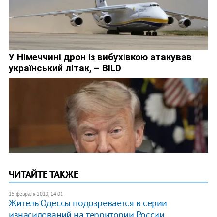
ЧИТАЙТЕ ТАКЖЕ
15 февраля 2010, 14:01
Житель Одессы подозревается в серии
изнасилований на территории России