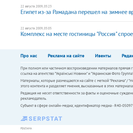
22 августа 2009, 05:23
Египет из-за Рамадана перешел на зимнее в
22 августа 2009, 05:05
Комплекс на месте гостиницы "Россия" спро
Про нас
Реклама на сайте
Ивенты
Реда
При полном или частичном воспроизведении материалов прямая ги
ссылка на агентство "Українськi Новини" и "Украинская Фото Групп
Материалы, которые размещаются на сайте с меткой "Реклама" / "Но
этого контента и разделяет мнения, высказанные в этих материала
Редакция не несет ответственности за факты и оценочные сужден
рекламодатель.
Субъект в сфере онлайн-медиа; идентификатор медиа - R40-05097
РЕКЛАМА