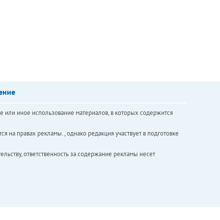
ение
е или иное использование материалов, в которых содержится
ся на правах рекламы. , однако редакция участвует в подготовке
ельству, ответственность за содержание рекламы несет