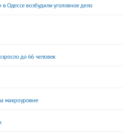
 в Одессе возбудили уголовное дело
зросло до 66 человек
на макроуровне
к