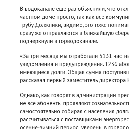
В водоканале еще раз объяснили, что отк
частном доме просто, так как все коммуни
трубу. Должники, видимо, это тоже понима
сразу же отправляются в ближайшую сбере
подчеркнули в горводоканале.
«За три месяца мы отработали 5131 частн
уведомления и предупреждения. 1236 або
имеющиеся долги. Общая сумма поступивших 
рассказал первый заместитель директора
Однако, как говорят в администрации пред
не все абоненты проявляют сознательность 
самостоятельно собирая с населения долги
рассчитываться с поставщиками энергорес
осенне-зимний период, уверены в горводо