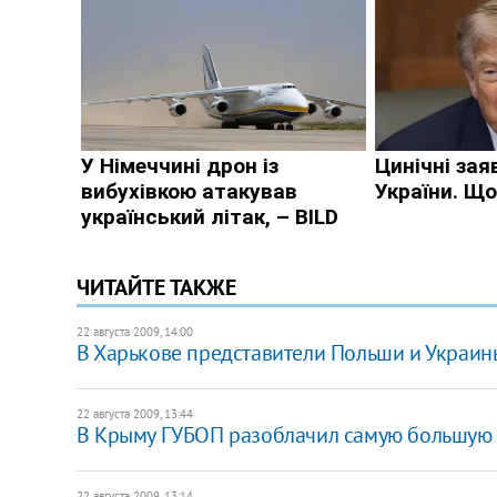
ЧИТАЙТЕ ТАКЖЕ
22 августа 2009, 14:00
В Харькове представители Польши и Украин
22 августа 2009, 13:44
В Крыму ГУБОП разоблачил самую большую в
22 августа 2009, 13:14