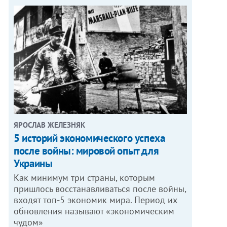
ЯРОСЛАВ ЖЕЛЕЗНЯК
5 историй экономического успеха
после войны: мировой опыт для
Украины
Как минимум три страны, которым
пришлось восстанавливаться после войны,
входят топ-5 экономик мира. Период их
обновления называют «экономическим
чудом»