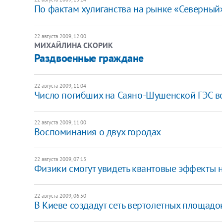
По фактам хулиганства на рынке «Северный»
22 августа 2009, 12:00
МИХАЙЛИНА СКОРИК
Раздвоенные граждане
22 августа 2009, 11:04
Число погибших на Саяно-Шушенской ГЭС во
22 августа 2009, 11:00
Воспоминания о двух городах
22 августа 2009, 07:15
Физики смогут увидеть квантовые эффекты 
22 августа 2009, 06:50
В Киеве создадут сеть вертолетных площадо