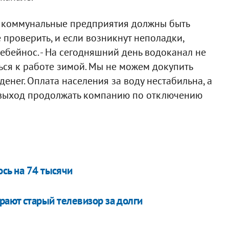
но коммунальные предприятия должны быть
 проверить, и если возникнут неполадки,
ребейнос. - На сегодняшний день водоканал не
ся к работе зимой. Мы не можем докупить
енег. Оплата населения за воду нестабильна, а
 выход продолжать компанию по отключению
сь на 74 тысячи
рают старый телевизор за долги