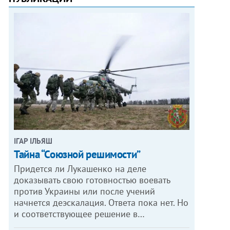
ІГАР ІЛЬЯШ
Тайна “Союзной решимости”
Придется ли Лукашенко на деле
доказывать свою готовностью воевать
против Украины или после учений
начнется деэскалация. Ответа пока нет. Но
и соответствующее решение в…