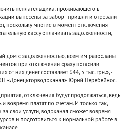
лючить неплательщика, проживающего в
кации вынесены за забор - пришли и отрезали
ют, поскольку многие в момент отключения
гательную кассу оплачивать задолженности,
ый дом с задолженностью, всем им разосланы
нентов при отключении сразу погасили
от них денег составляет 644, 5 тыс. грн.», -
 КП «Донецкгорводоканал» Юрий Перебейнос.
приятия, отключения будут продолжаться, ведь
и вовремя платят по счетам. И только так,
 за свои услуги, водоканал сможет вовремя
урсов и подготовиться к нормальной работе в
канале.