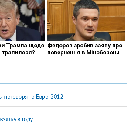
ы поговорят о Евро-2012
зятку в году