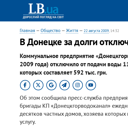
Главная
—
Общество
—
Життя
—
22 августа 2009
, 14:32
В Донецке за долги отклю
Коммунальное предприятие «Донецкгорво
2009 года) отключило от подачи воды 1
которых составляет 592 тыс. грн.
Об этом сообщила пресс-служба предприят
бригады КП «Донецкгорводоканал» ежедн
десятков частных домов, хозяева которых
услугу.