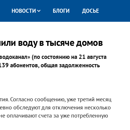
НОВОСТИ
БЛОГИ
ДОСЬЕ
чили воду в тысяче домов
доканал» (по состоянию на 21 августа
139 абонентов, общая задолженность
ия. Согласно сообщению, уже третий месяц
евно обследуют для отключения несколько
 не оплачивают счета за уже потребленную