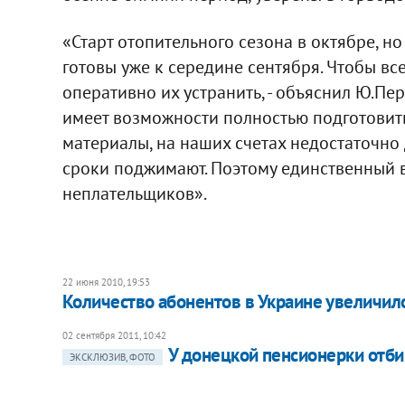
«Старт отопительного сезона в октябре, 
готовы уже к середине сентября. Чтобы все
оперативно их устранить, - объяснил Ю.Пе
имеет возможности полностью подготовить
материалы, на наших счетах недостаточно д
сроки поджимают. Поэтому единственный
неплательщиков».
22 июня 2010, 19:53
Количество абонентов в Украине увеличило
02 сентября 2011, 10:42
У донецкой пенсионерки отби
ЭКСКЛЮЗИВ, ФОТО