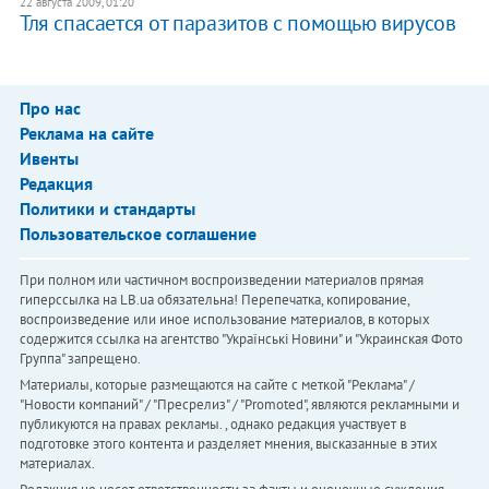
22 августа 2009, 01:20
Тля спасается от паразитов с помощью вирусов
Про нас
Реклама на сайте
Ивенты
Редакция
Политики и стандарты
Пользовательское соглашение
При полном или частичном воспроизведении материалов прямая
гиперссылка на LB.ua обязательна! Перепечатка, копирование,
воспроизведение или иное использование материалов, в которых
содержится ссылка на агентство "Українськi Новини" и "Украинская Фото
Группа" запрещено.
Материалы, которые размещаются на сайте с меткой "Реклама" /
"Новости компаний" / "Пресрелиз" / "Promoted", являются рекламными и
публикуются на правах рекламы. , однако редакция участвует в
подготовке этого контента и разделяет мнения, высказанные в этих
материалах.