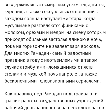
воздерживаясь от «мирских утех» - еды, питья,
курения, а также сексуальных отношений. С
заходом солнца наступает «ифтар», когда
мусульмане разговляются финиками с
молоком, орехами и медом, на смену которым
приходят обильные застолья длиною в ночь,
пока на горизонте не заалеет заря восхода.
Для многих Рамадан - самый радостный
праздник в году с неотъемлемыми в таком
случае атрибутами - ломящимися от яств
столами и музыкой ночь напролет, а также
бесконечными телевизионными сериалами.
Как правило, под Рамадан подстраивают и
график работы государственных учреждений -
рабочий день начинается на несколько часов