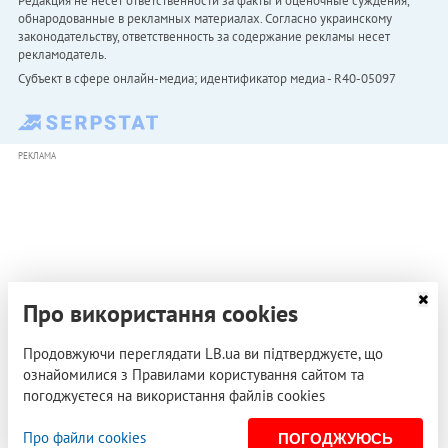
Редакция не несет ответственности за факты и оценочные суждения,
обнародованные в рекламных материалах. Согласно украинскому
законодательству, ответственность за содержание рекламы несет
рекламодатель.
Субъект в сфере онлайн-медиа; идентификатор медиа - R40-05097
РЕКЛАМА
Про використання cookies
Продовжуючи переглядати LB.ua ви підтверджуєте, що
ознайомилися з Правилами користування сайтом та
погоджуєтеся на використання файлів cookies
Про файли cookies
ПОГОДЖУЮСЬ