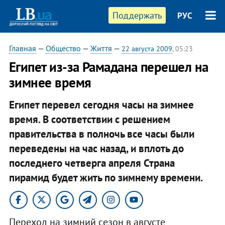
Поддержать
РУС
Главная
—
Общество
—
Життя
—
22 августа 2009
, 05:23
Египет из-за Рамадана перешел на
зимнее время
Египет перевел сегодня часы на зимнее
время. В соответствии с решением
правительства в полночь все часы были
переведены на час назад, и вплоть до
последнего четверга апреля Страна
пирамид будет жить по зимнему времени.
Переход на зимний сезон в августе