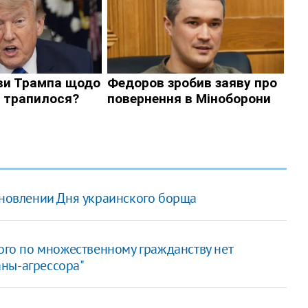
ановлении Дня украинского борща
ого по множественному гражданству нет
ны-агрессора"