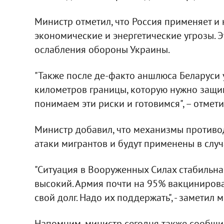
Министр отметил, что Россия применяет 
экономические и энергетические угрозы. Э
ослабления обороны Украины.
"Также после де-факто аншлюса Беларуси 
километров границы, которую нужно защищ
понимаем эти риски и готовимся", – отмети
Министр добавил, что механизмы противо
атаки мигрантов и будут применены в слу
"Ситуация в Вооруженных Силах стабильна
высокий. Армия почти на 95% вакцинирова
свой долг. Надо их поддержать", - заметил 
Напомним, министр сегодня также сообщи