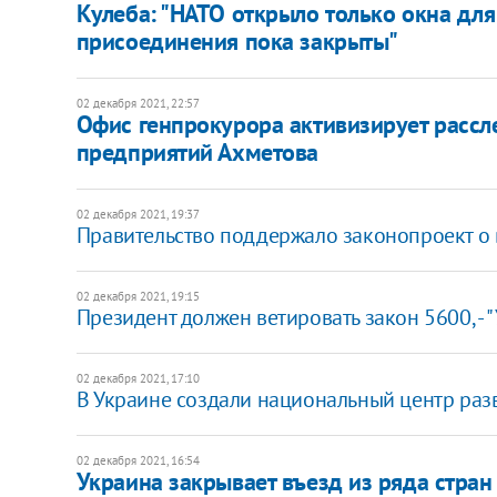
Кулеба: "НАТО открыло только окна для
присоединения пока закрыты"
02 декабря 2021, 22:57
Офис генпрокурора активизирует рассл
предприятий Ахметова
02 декабря 2021, 19:37
Правительство поддержало законопроект о 
02 декабря 2021, 19:15
Президент должен ветировать закон 5600, - "
02 декабря 2021, 17:10
В Украине создали национальный центр раз
02 декабря 2021, 16:54
Украина закрывает въезд из ряда стра