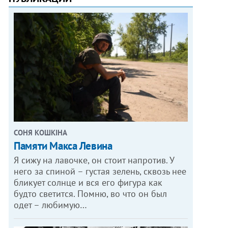
СОНЯ КОШКІНА
Памяти Макса Левина
Я сижу на лавочке, он стоит напротив. У
него за спиной – густая зелень, сквозь нее
бликует солнце и вся его фигура как
будто светится. Помню, во что он был
одет – любимую…