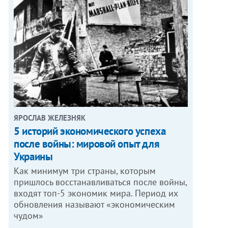
ЯРОСЛАВ ЖЕЛЕЗНЯК
5 историй экономического успеха
после войны: мировой опыт для
Украины
Как минимум три страны, которым
пришлось восстанавливаться после войны,
входят топ-5 экономик мира. Период их
обновления называют «экономическим
чудом»