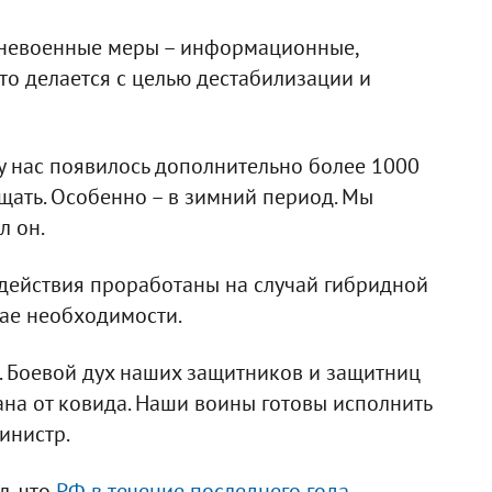
и невоенные меры – информационные,
то делается с целью дестабилизации и
у нас появилось дополнительно более 1000
ать. Особенно – в зимний период. Мы
л он.
действия проработаны на случай гибридной
чае необходимости.
. Боевой дух наших защитников и защитниц
на от ковида. Наши воины готовы исполнить
министр.
л, что
РФ в течение последнего года