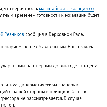
м, что вероятность
масштабной эскалации со
оятным временем готовности к эскалации будет
ей Резников
сообщил в Верховной Раде.
сценарием, но не обязательным. Наша задача –
осударствами-партнерами должна сделать цену
 политико-дипломатическом сценарии
ций с нашей стороны в принципе быть не
грессора не рассматривается. В случае
тил он.