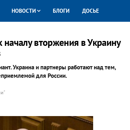
НОВОСТИ
БЛОГИ
ДОСЬЕ
к началу вторжения в Украину
в
ант. Украина и партнеры работают над тем,
еприемлемой для России.
ни"