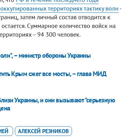
 оккупированных территориях тактику волн
-
раниц, затем личный состав отводится к
 остается. Суммарное количество войск на
ерриториях – 94 300 человек.
волн", – министр обороны Украины
ить Крым сжег все мосты, – глава МИД
близи Украины, и они вызывают "серьезную
дена
СИЕЙ
АЛЕКСЕЙ РЕЗНИКОВ