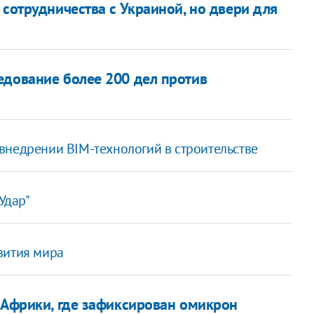
 сотрудничества с Украиной, но двери для
едование более 200 дел против
внедрении ВІМ-технологий в строительстве
Удар"
вития мира
н Африки, где зафиксирован омикрон