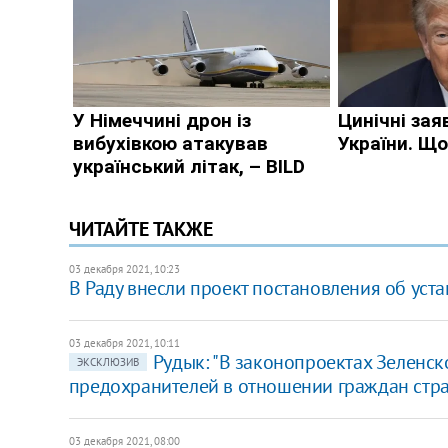
ЧИТАЙТЕ ТАКЖЕ
03 декабря 2021, 10:23
В Раду внесли проект постановления об уст
03 декабря 2021, 10:11
Рудык: "В законопроектах Зеленск
ЭКСКЛЮЗИВ
предохранителей в отношении граждан стра
03 декабря 2021, 08:00