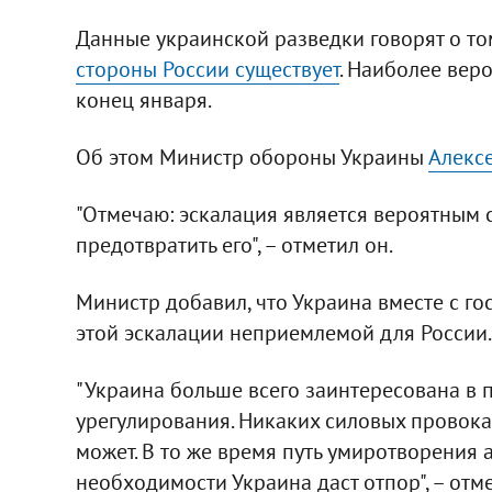
Данные украинской разведки говорят о то
стороны России существует
. Наиболее вер
конец января.
Об этом Министр обороны Украины
Алекс
"Отмечаю: эскалация является вероятным 
предотвратить его", – отметил он.
Министр добавил, что Украина вместе с г
этой эскалации неприемлемой для России.
"Украина больше всего заинтересована в
урегулирования. Никаких силовых провока
может. В то же время путь умиротворения а
необходимости Украина даст отпор", – отме