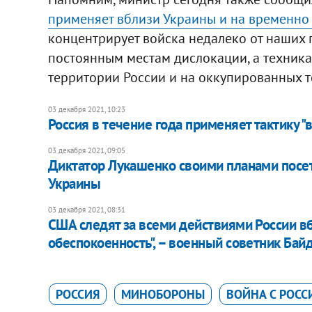
применяет вблизи Украины и на временно
концентрирует войска недалеко от наших г
постоянным местам дислокации, а техника
территории России и на оккупированных т
03 декабря 2021, 10:23
Россия в течение года применяет тактику "
03 декабря 2021, 09:05
Диктатор Лукашенко своими планами посет
Украины
03 декабря 2021, 08:31
США следят за всеми действиями России в
обеспокоенность", – военный советник Бай
РОССИЯ
МИНОБОРОНЫ
ВОЙНА С РОС