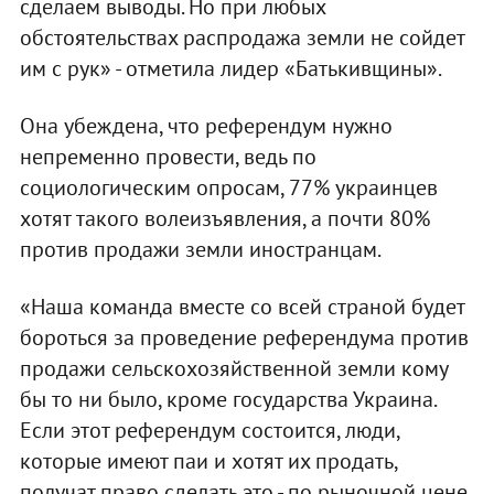
сделаем выводы. Но при любых
обстоятельствах распродажа земли не сойдет
им с рук» - отметила лидер «Батькивщины».
Она убеждена, что референдум нужно
непременно провести, ведь по
социологическим опросам, 77% украинцев
хотят такого волеизъявления, а почти 80%
против продажи земли иностранцам.
«Наша команда вместе со всей страной будет
бороться за проведение референдума против
продажи сельскохозяйственной земли кому
бы то ни было, кроме государства Украина.
Если этот референдум состоится, люди,
которые имеют паи и хотят их продать,
получат право сделать это - по рыночной цене