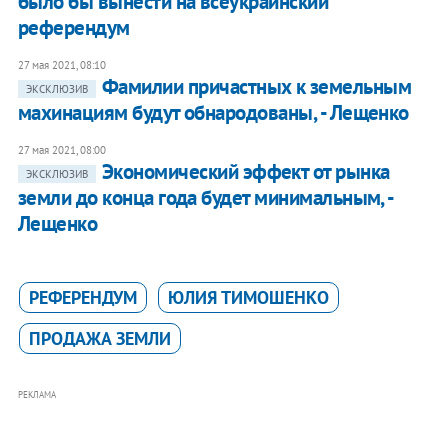
было бы вынести на всеукраинский
референдум
27 мая 2021, 08:10
Фамилии причастных к земельным
ЭКСКЛЮЗИВ
махинациям будут обнародованы, - Лещенко
27 мая 2021, 08:00
Экономический эффект от рынка
ЭКСКЛЮЗИВ
земли до конца года будет минимальным, -
Лещенко
РЕФЕРЕНДУМ
ЮЛИЯ ТИМОШЕНКО
ПРОДАЖА ЗЕМЛИ
РЕКЛАМА