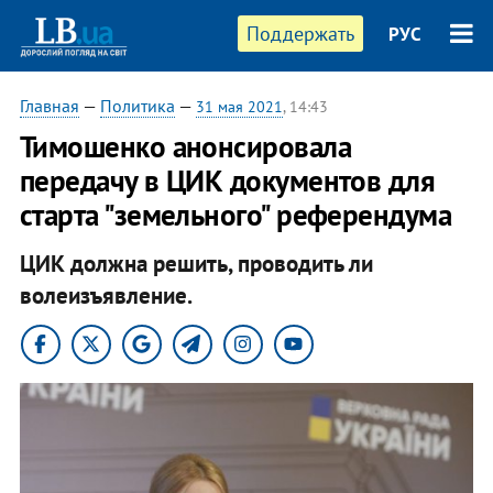
Поддержать
РУС
Главная
—
Политика
—
31 мая 2021
, 14:43
Тимошенко анонсировала
передачу в ЦИК документов для
старта "земельного" референдума
ЦИК должна решить, проводить ли
волеизъявление.