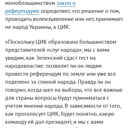
монобольшинством
закон о
референдуме
определяет, что решение о том,
проводить волеизъявление или нет, принимает
не народ Украины, а ЦИК.
«Поскольку ЦИК образована большинством
представителей «слуг народа», мы с вами
увидим, как Зеленский сдаст тест на
народовластие: позволит ли он людям
провести референдум по земле или уже все
поделено за спиной народа. Правду ли он
говорил, когда шел на выборы, что все важные
для страны вопросы будут приниматься с
учетом мнения народа. В зависимости от того,
как проголосует ЦИК, будет понятно, какую
команду ей дал президент, и мы с вами