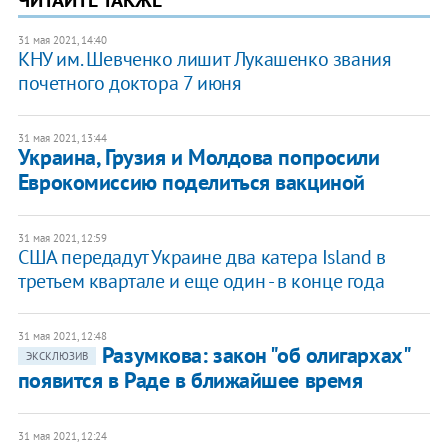
ЧИТАЙТЕ ТАКЖЕ
31 мая 2021, 14:40
КНУ им. Шевченко лишит Лукашенко звания
почетного доктора 7 июня
31 мая 2021, 13:44
Украина, Грузия и Молдова попросили
Еврокомиссию поделиться вакциной
31 мая 2021, 12:59
США передадут Украине два катера Island в
третьем квартале и еще один - в конце года
31 мая 2021, 12:48
Разумкова: закон "об олигархах"
ЭКСКЛЮЗИВ
появится в Раде в ближайшее время
31 мая 2021, 12:24