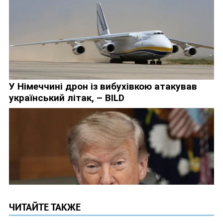
ЧИТАЙТЕ ТАКЖЕ