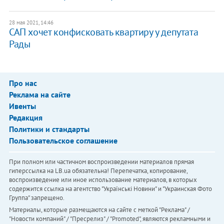
28 мая 2021, 14:46
САП хочет конфисковать квартиру у депутата
Рады
Про нас
Реклама на сайте
Ивенты
Редакция
Политики и стандарты
Пользовательское соглашение
При полном или частичном воспроизведении материалов прямая
гиперссылка на LB.ua обязательна! Перепечатка, копирование,
воспроизведение или иное использование материалов, в которых
содержится ссылка на агентство "Українськi Новини" и "Украинская Фото
Группа" запрещено.
Материалы, которые размещаются на сайте с меткой "Реклама" /
"Новости компаний" / "Пресрелиз" / "Promoted", являются рекламными и