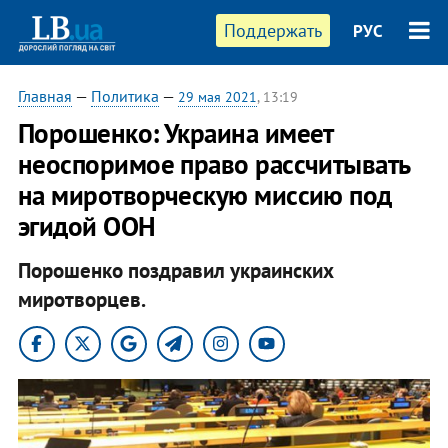
Поддержать
РУС
Главная
—
Политика
—
29 мая 2021
, 13:19
Порошенко: Украина имеет
неоспоримое право рассчитывать
на миротворческую миссию под
эгидой ООН
Порошенко поздравил украинских
миротворцев.