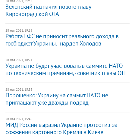
28 мая 2021, 21:32
Зеленский назначил нового главу
Кировоградской ОГА
28 мая 2021, 19:15
Работа ГФС не приносит реального дохода в
госбюджет Украины, - нардеп Холодов
28 мая 2021, 18:21
Украина не будет участвовать в саммите НАТО
по техническим причинам, - советник главы ОП
28 мая 2021, 15:53
Порошенко: Украину на саммит НАТО не
приглашают уже дважды подряд
28 мая 2021, 15:45
МИД России выразил Украине протест из-за
сожжения картонного Кремля в Киеве