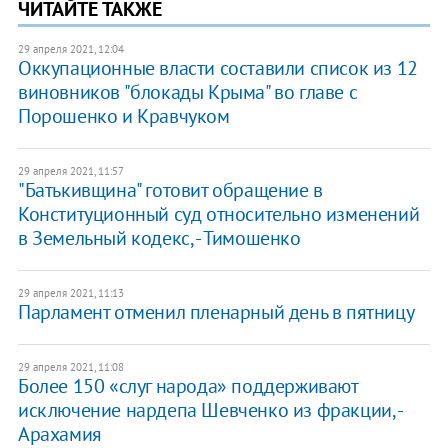
ЧИТАЙТЕ ТАКЖЕ
29 апреля 2021, 12:04
Оккупационные власти составили список из 12
виновников "блокады Крыма" во главе с
Порошенко и Кравчуком
29 апреля 2021, 11:57
"Батькивщина" готовит обращение в
Конституционный суд относительно изменений
в Земельный кодекс, - Тимошенко
29 апреля 2021, 11:13
Парламент отменил пленарный день в пятницу
29 апреля 2021, 11:08
Более 150 «слуг народа» поддерживают
исключение нардепа Шевченко из фракции, -
Арахамия