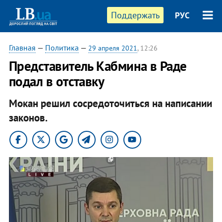
Поддержать
РУС
Главная
—
Политика
—
29 апреля 2021
, 12:26
Представитель Кабмина в Раде
подал в отставку
Мокан решил сосредоточиться на написании
законов.