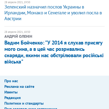
28 апреля 2021, 19:50
Зеленский назначил послов Украины в
Ирландии, Монако и Сенегале и уволил посла в
Австрии
28 апреля 2021, 18:50
АНДРІЙ ОЛЕНІН
Вадим Бойченко: "У 2014 я слухав присягу
мого сина, а в цей час розривались
снаряди, якими нас обстрілювали російські
війська"
Про нас
Реклама на сайте
Ивенты
Редакция
Политики и стандарты
Пользовательское соглашение