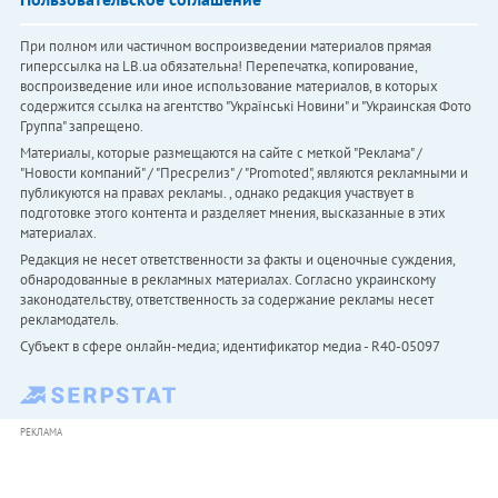
При полном или частичном воспроизведении материалов прямая
гиперссылка на LB.ua обязательна! Перепечатка, копирование,
воспроизведение или иное использование материалов, в которых
содержится ссылка на агентство "Українськi Новини" и "Украинская Фото
Группа" запрещено.
Материалы, которые размещаются на сайте с меткой "Реклама" /
"Новости компаний" / "Пресрелиз" / "Promoted", являются рекламными и
публикуются на правах рекламы. , однако редакция участвует в
подготовке этого контента и разделяет мнения, высказанные в этих
материалах.
Редакция не несет ответственности за факты и оценочные суждения,
обнародованные в рекламных материалах. Согласно украинскому
законодательству, ответственность за содержание рекламы несет
рекламодатель.
Субъект в сфере онлайн-медиа; идентификатор медиа - R40-05097
РЕКЛАМА