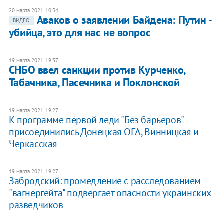
20 марта 2021, 10:54
Аваков о заявлении Байдена: Путин -
ВИДЕО
убийца, это для нас не вопрос
19 марта 2021, 19:37
СНБО ввел санкции против Курченко,
Табачника, Пасечника и Поклонской
19 марта 2021, 19:27
К программе первой леди "Без барьеров"
присоединились Донецкая ОГА, Винницкая и
Черкасская
19 марта 2021, 19:27
Забродский: промедление с расследованием
"вагнергейта" подвергает опасности украинских
разведчиков