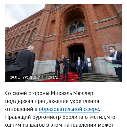
ФОТО: УРЯДОВИЙ ПОРТАЛ
Со своей стороны Михаэль Мюллер
поддержал предложение укрепления
отношений в
образовательной сфере
.
Правящий бургомистр Берлина отметил, что
одним из шагов в этом направлении может