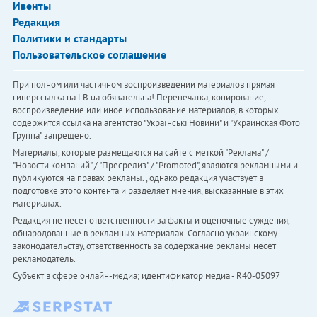
Ивенты
Редакция
Политики и стандарты
Пользовательское соглашение
При полном или частичном воспроизведении материалов прямая
гиперссылка на LB.ua обязательна! Перепечатка, копирование,
воспроизведение или иное использование материалов, в которых
содержится ссылка на агентство "Українськi Новини" и "Украинская Фото
Группа" запрещено.
Материалы, которые размещаются на сайте с меткой "Реклама" /
"Новости компаний" / "Пресрелиз" / "Promoted", являются рекламными и
публикуются на правах рекламы. , однако редакция участвует в
подготовке этого контента и разделяет мнения, высказанные в этих
материалах.
Редакция не несет ответственности за факты и оценочные суждения,
обнародованные в рекламных материалах. Согласно украинскому
законодательству, ответственность за содержание рекламы несет
рекламодатель.
Субъект в сфере онлайн-медиа; идентификатор медиа - R40-05097