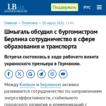
Поддержать
РУС
Главная
—
Политика
—
20 марта 2021
, 13:06
Шмыгаль обсудил с бургомистром
Берлина сотрудничество в сфере
образования и транспорта
Встреча состоялась в ходе рабочего визита
украинского премьера в Германию.
Между
Киевом
и
Берлином
активно
развивается сотрудничество по направлениям
энергоэффективности, стабильного
городского развития и коммуникаций с