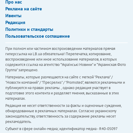
Про нас
Реклама на сайте
Ивенты
Редакция
Политики и стандарты
Пользовательское соглашение
При полном или частичном воспроизведении материалов прямая
гиперссылка на LB.ua обязательна! Перепечатка, копирование,
воспроизведение или иное использование материалов, в которых
содержится ссылка на агентство "Українськi Новини" и "Украинская Фото
Группа" запрещено.
Материалы, которые размещаются на сайте с меткой "Реклама" /
"Новости компаний" / "Пресрелиз" / "Promoted", являются рекламными и
публикуются на правах рекламы. , однако редакция участвует в
подготовке этого контента и разделяет мнения, высказанные в этих
материалах.
Редакция не несет ответственности за факты и оценочные суждения,
обнародованные в рекламных материалах. Согласно украинскому
законодательству, ответственность за содержание рекламы несет
рекламодатель.
Субъект в сфере онлайн-медиа; идентификатор медиа - R40-05097