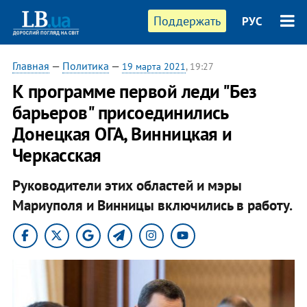
Поддержать
РУС
Главная
—
Политика
—
19 марта 2021
, 19:27
К программе первой леди "Без
барьеров" присоединились
Донецкая ОГА, Винницкая и
Черкасская
Руководители этих областей и мэры
Мариуполя и Винницы включились в работу.