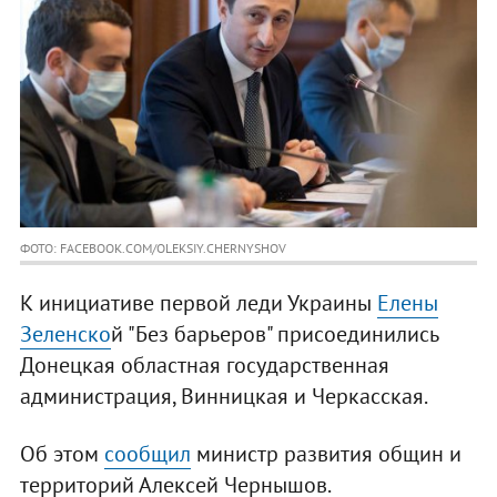
ФОТО: FACEBOOK.COM/OLEKSIY.CHERNYSHOV
К инициативе первой леди Украины
Елены
Зеленско
й "Без барьеров" присоединились
Донецкая областная государственная
администрация, Винницкая и Черкасская.
Об этом
сообщил
министр развития общин и
территорий Алексей Чернышов.