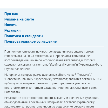
Про нас
Реклама на сайте
Ивенты
Редакция
Политики и стандарты
Пользовательское соглашение
При полном или частичном воспроизведении материалов прямая
гиперссылка на LB.ua обязательна! Перепечатка, копирование,
воспроизведение или иное использование материалов, в которых
содержится ссылка на агентство "Українськi Новини" и "Украинская Фото
Группа" запрещено.
Материалы, которые размещаются на сайте с меткой "Реклама" /
"Новости компаний" / "Пресрелиз" / "Promoted", являются рекламными и
публикуются на правах рекламы. , однако редакция участвует в
подготовке этого контента и разделяет мнения, высказанные в этих
материалах.
Редакция не несет ответственности за факты и оценочные суждения,
обнародованные в рекламных материалах. Согласно украинскому
законодательству, ответственность за содержание рекламы несет