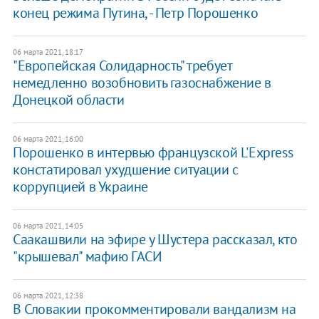
конец режима Путина, - Петр Порошенко
06 марта 2021, 18:17
"Европейская Солидарность" требует
немедленно возобновить газоснабжение в
Донецкой области
06 марта 2021, 16:00
Порошенко в интервью французской L'Express
констатировал ухудшение ситуации с
коррупцией в Украине
06 марта 2021, 14:05
Саакашвили на эфире у Шустера рассказал, кто
"крышевал" мафию ГАСИ
06 марта 2021, 12:38
В Словакии прокомментировали вандализм на