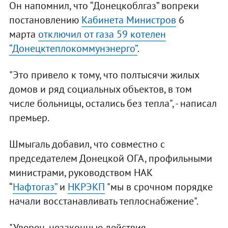
Он напомнил, что “Донецкоблгаз” вопреки
постановлению
Кабинета Министров
6
марта
отключил от газа 59 котелен
“Донецктеплокоммунэнерго”
.
"Это привело к тому, что полтысячи жилых
домов и ряд социальных объектов, в том
числе больницы, остались без тепла", - написал
премьер.
Шмыгаль добавил, что совместно с
председателем Донецкой ОГА, профильными
министрами, руководством НАК
“
Нафтогаз”
и
НКРЭКП
"мы в срочном порядке
начали восстанавливать теплоснабжение".
"Уверен, незаконные действия