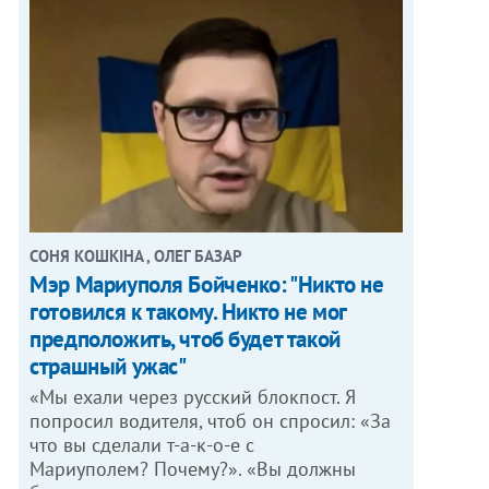
СОНЯ КОШКІНА , ОЛЕГ БАЗАР
Мэр Мариуполя Бойченко: "Никто не
готовился к такому. Никто не мог
предположить, чтоб будет такой
страшный ужас"
«Мы ехали через русский блокпост. Я
попросил водителя, чтоб он спросил: «За
что вы сделали т-а-к-о-е с
Мариуполем? Почему?». «Вы должны