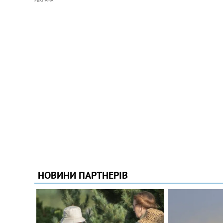
РЕКЛАМА