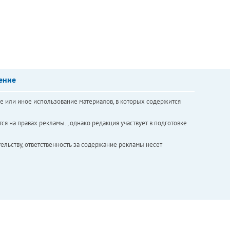
ение
е или иное использование материалов, в которых содержится
ся на правах рекламы. , однако редакция участвует в подготовке
ельству, ответственность за содержание рекламы несет