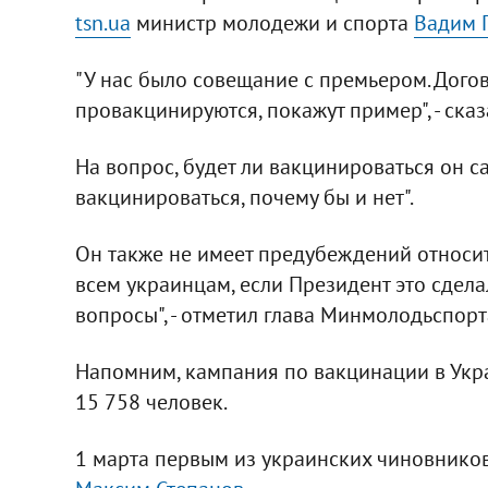
tsn.ua
министр молодежи и спорта
Вадим Г
"У нас было совещание с премьером. Дого
провакцинируются, покажут пример", - ска
На вопрос, будет ли вакцинироваться он сам
вакцинироваться, почему бы и нет".
Он также не имеет предубеждений относит
всем украинцам, если Президент это сделал
вопросы", - отметил глава Минмолодьспорт
Напомним, кампания по вакцинации в Укр
15 758 человек.
1 марта первым из украинских чиновнико