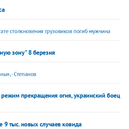
са
тате столкновения грузовиков погиб мужчина
сную зону" 8 березня
ны», - Степанов
 режим прекращения огня, украинский боец
е 9 тыс. новых случаев ковида