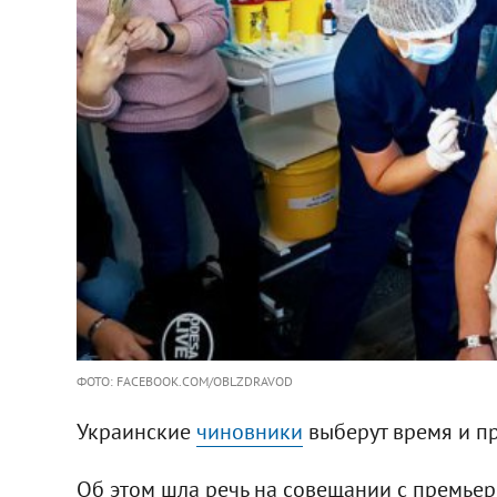
ФОТО: FACEBOOK.COM/OBLZDRAVOD
Украинские
чиновники
выберут время и п
Об этом шла речь на совещании с премье