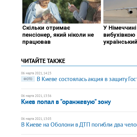
ЧИТАЙТЕ ТАКЖЕ
06 марта 2021, 14:23
В Киеве состоялась акция в защиту Го
ФОТО
06 марта 2021, 13:56
Киев попал в "оранжевую" зону
06 марта 2021, 13:03
В Киеве на Оболони в ДТП погибли два чело