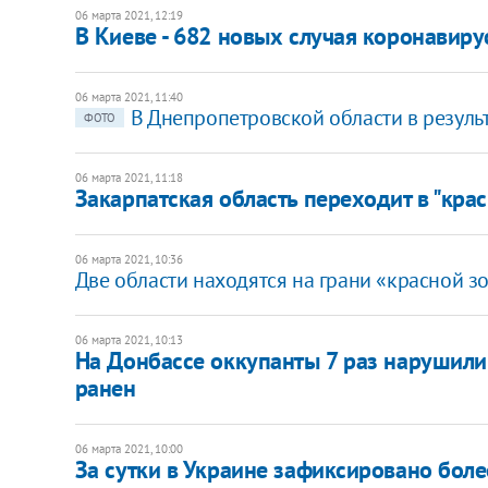
06 марта 2021, 12:19
В Киеве - 682 новых случая коронавиру
06 марта 2021, 11:40
В Днепропетровской области в резуль
ФОТО
06 марта 2021, 11:18
Закарпатская область переходит в "кра
06 марта 2021, 10:36
Две области находятся на грани «красной зо
06 марта 2021, 10:13
На Донбассе оккупанты 7 раз нарушили
ранен
06 марта 2021, 10:00
За сутки в Украине зафиксировано боле