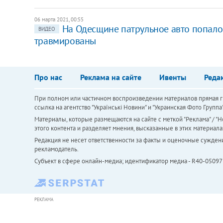
06 марта 2021, 00:55
На Одесщине патрульное авто попало 
ВИДЕО
травмированы
Про нас
Реклама на сайте
Ивенты
Реда
При полном или частичном воспроизведении материалов прямая ги
ссылка на агентство "Українськi Новини" и "Украинская Фото Групп
Материалы, которые размещаются на сайте с меткой "Реклама" / "Но
этого контента и разделяет мнения, высказанные в этих материала
Редакция не несет ответственности за факты и оценочные сужден
рекламодатель.
Субъект в сфере онлайн-медиа; идентификатор медиа - R40-05097
РЕКЛАМА