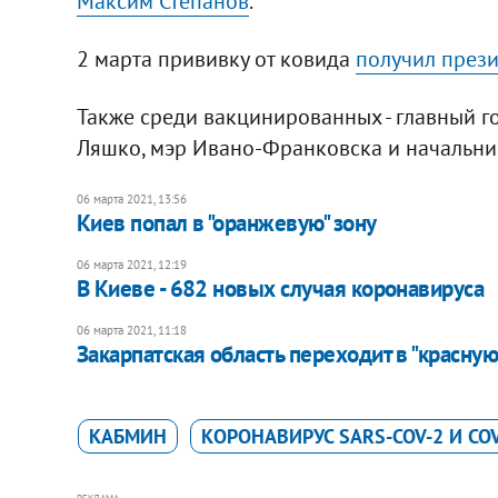
Максим Степанов
.
2 марта прививку от ковида
получил през
Также среди вакцинированных - главный г
Ляшко, мэр Ивано-Франковска и начальни
06 марта 2021, 13:56
Киев попал в "оранжевую" зону
06 марта 2021, 12:19
В Киеве - 682 новых случая коронавируса
06 марта 2021, 11:18
Закарпатская область переходит в "красную
КАБМИН
КОРОНАВИРУС SARS-COV-2 И COV