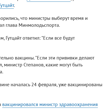
утцайт
.
ворились, что министры выберут время и
зал глава Минмолодьспорта.
, Гутцайт ответил: "Если все будут
ельно вакцины. "Если эти прививки делают
, министр Степанов, какие могут быть
а.
аине началась 24 февраля, уже вакцинированы
в
вакцинировался министр здравоохранения